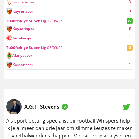
3
Galatasaray
0
Kayserispor
Tu00fcrkiye Super Lig
12/05/25
W
3
Kayserispor
1
Antalyaspor
Tu00fcrkiye Super Lig
03/05/25
G
1
Alanyaspor
1
Kayserispor
A.G.T. Stevens
Als sport-betting specialist bij Football Whispers help
ik je al meer dan drie jaar om slimme keuzes te maken
in voetbalweddenschappen. Met scherpe analyses en