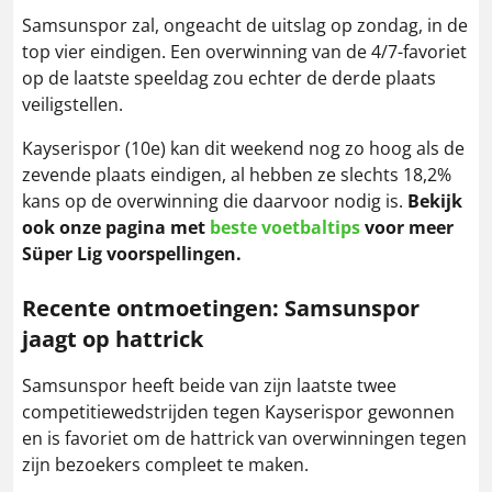
Samsunspor zal, ongeacht de uitslag op zondag, in de
top vier eindigen. Een overwinning van de 4/7-favoriet
op de laatste speeldag zou echter de derde plaats
veiligstellen.
Kayserispor (10e) kan dit weekend nog zo hoog als de
zevende plaats eindigen, al hebben ze slechts 18,2%
kans op de overwinning die daarvoor nodig is.
Bekijk
ook onze pagina met
beste voetbaltips
voor meer
Süper Lig voorspellingen.
Recente ontmoetingen: Samsunspor
jaagt op hattrick
Samsunspor heeft beide van zijn laatste twee
competitiewedstrijden tegen Kayserispor gewonnen
en is favoriet om de hattrick van overwinningen tegen
zijn bezoekers compleet te maken.