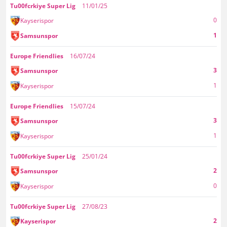
Tu00fcrkiye Super Lig
11/01/25
0
Kayserispor
1
Samsunspor
Europe Friendlies
16/07/24
3
Samsunspor
1
Kayserispor
Europe Friendlies
15/07/24
3
Samsunspor
1
Kayserispor
Tu00fcrkiye Super Lig
25/01/24
2
Samsunspor
0
Kayserispor
Tu00fcrkiye Super Lig
27/08/23
2
Kayserispor