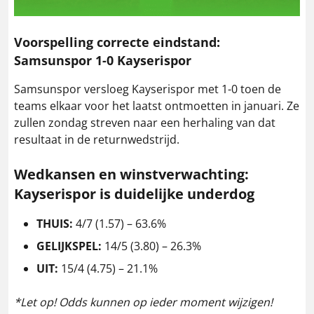
Voorspelling correcte eindstand:
Samsunspor 1-0 Kayserispor
Samsunspor versloeg Kayserispor met 1-0 toen de
teams elkaar voor het laatst ontmoetten in januari. Ze
zullen zondag streven naar een herhaling van dat
resultaat in de returnwedstrijd.
Wedkansen en winstverwachting:
Kayserispor is duidelijke underdog
THUIS:
4/7 (1.57) – 63.6%
GELIJKSPEL:
14/5 (3.80) – 26.3%
UIT:
15/4 (4.75) – 21.1%
*Let op! Odds kunnen op ieder moment wijzigen!