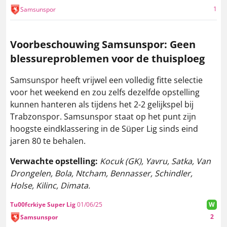
1
Samsunspor
Voorbeschouwing
Samsunspor
: Geen
blessureproblemen voor de thuisploeg
Samsunspor heeft vrijwel een volledig fitte selectie
voor het weekend en zou zelfs dezelfde opstelling
kunnen hanteren als tijdens het 2-2 gelijkspel bij
Trabzonspor. Samsunspor staat op het punt zijn
hoogste eindklassering in de Süper Lig sinds eind
jaren 80 te behalen.
Verwachte opstelling:
Kocuk (GK), Yavru, Satka, Van
Drongelen, Bola, Ntcham, Bennasser, Schindler,
Holse, Kilinc, Dimata.
Tu00fcrkiye Super Lig
01/06/25
W
2
Samsunspor