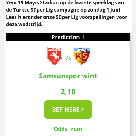
Yeni 19 Mayıs Stadion op de laatste speeldag van
de Turkse Süper Lig campagne op zondag 1 juni.
Lees hieronder onze Süper Lig voorspellingen voor
deze wedstrijd.
Prediction 1
VS
Samsunspor wint
2,10
BET HERE >
Odds from