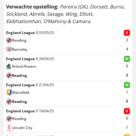
Verwachte opstelling:
Pereira (GK), Dorsett, Burns,
Stickland, Abrefa, Savage, Wing, Elliott,
Ekibhatiomhan, O’Mahony & Camara.
England League 1
03/05/25
V
2
Reading
4
Barnsley
England League 1
26/04/25
W
0
Bristol Rovers
2
Reading
England League 1
21/04/25
W
1
Mansfield
5
Reading
England League 1
18/04/25
V
0
Reading
1
Lincoln City