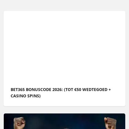
BET365 BONUSCODE 2026: (TOT €50 WEDTEGOED +
CASINO SPINS)