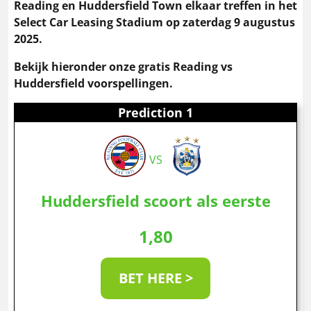
Reading en Huddersfield Town elkaar treffen in het
Select Car Leasing Stadium op zaterdag 9 augustus
2025.
Bekijk hieronder onze gratis Reading vs
Huddersfield voorspellingen.
Prediction 1
VS
Huddersfield scoort als eerste
1,80
BET HERE >