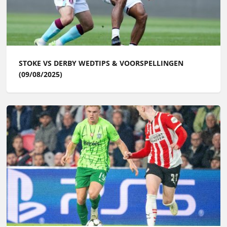
STOKE VS DERBY WEDTIPS & VOORSPELLINGEN
(09/08/2025)