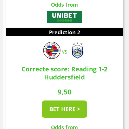
Odds from
Prediction 2
VS
Correcte score: Reading 1-2
Huddersfield
9,50
BET HERE >
Odds from