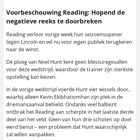
Voorbeschouwing Reading: Hopend de
negatieve reeks te doorbreken
Reading verloor vorige week hun seizoensopener
tegen Lincoln en wil nu voor eigen publiek terugkeren
naar de winst.
De ploeg van Noel Hunt kent geen blessuregevallen
voor deze wedstrijd, waardoor de trainer zijn sterkste
opstelling kan kiezen.
In de vorige wedstrijd voerde Hunt vier wissels door,
waarbij alleen Kevin Ekibhatiomhan zijn plek in de
driemansaanval behield. Ondanks veel balbezit
ontbrak het Reading aan scherpte in het laatste derde
deel van het veld. Geen van hun drie schoten op doel
werd benut – een probleem dat Hunt waarschijnlijk
zal willen aanpakken.