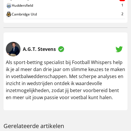
1
Huddersfield
2
Cambridge Utd
A.G.T. Stevens
Als sport-betting specialist bij Football Whispers help
ik je al meer dan drie jaar om slimme keuzes te maken
in voetbalweddenschappen. Met scherpe analyses en
inzicht in wedstrijden ontdek ik waardevolle
inzetmogelijkheden, zodat jij beter voorbereid bent
en meer uit jouw passie voor voetbal kunt halen.
Gerelateerde artikelen