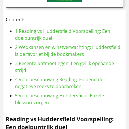
Contents
1
Reading vs Huddersfield Voorspelling: Een
doelpuntrijk duel
2
Wedkansen en winstverwachting: Huddersfield
is de favoriet bij de bookmakers
3
Recente ontmoetingen: Een gelijk opgaande
strijd
4
Voorbeschouwing Reading: Hopend de
negatieve reeks te doorbreken
5
Voorbeschouwing Huddersfield: Enkele
blessurezorgen
Reading vs Huddersfield
Voorspelling:
Een doelpuntrijk duel