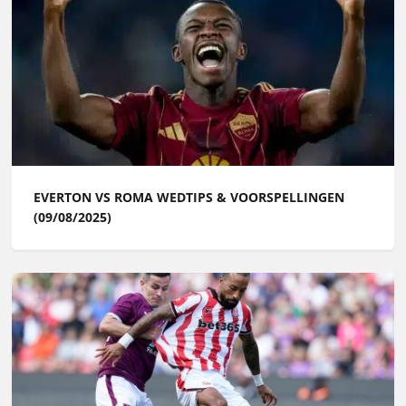
EVERTON VS ROMA WEDTIPS & VOORSPELLINGEN
(09/08/2025)