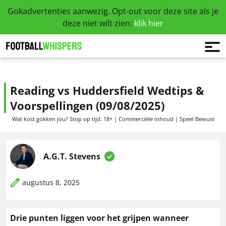
Gokadvertenties aanwezig. Opt-out voor deze site als je
deze niet wilt zien:
klik hier
Reading vs Huddersfield Wedtips &
Voorspellingen (09/08/2025)
Wat kost gokken jou? Stop op tijd. 18+ | Commerciële inhoud | Speel Bewust
A.G.T. Stevens
augustus 8, 2025
Drie punten liggen voor het grijpen wanneer