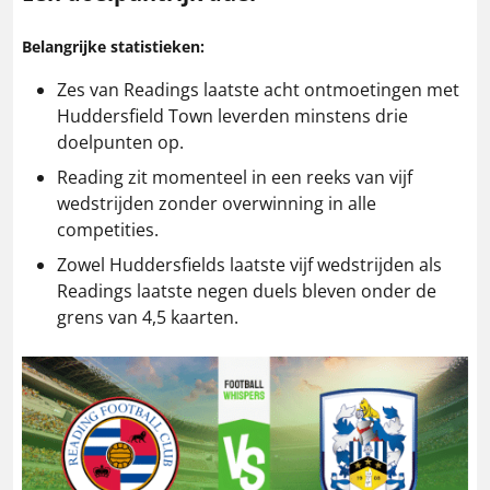
Belangrijke statistieken:
Zes van Readings laatste acht ontmoetingen met
Huddersfield Town leverden minstens drie
doelpunten op.
Reading zit momenteel in een reeks van vijf
wedstrijden zonder overwinning in alle
competities.
Zowel Huddersfields laatste vijf wedstrijden als
Readings laatste negen duels bleven onder de
grens van 4,5 kaarten.