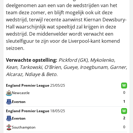
deelgenomen aan een van de wedstrijden van het
team deze zomer, en blijft mogelijk ook uit deze
wedstrijd, terwijl recente aanwinst Kiernan Dewsbury-
Hall waarschijnlijk wat speeltijd zal krijgen in deze
wedstrijd. De middenvelder wordt verwacht een
sleutelfiguur te zijn voor de Liverpool-kant komend
seizoen.
Verwachte opstelling:
Pickford (GK), Mykolenko,
Kean, Tarkowski, O'Brien, Gueye, Iroegbunam, Garner,
Alcaraz, Ndiaye & Beto.
England Premier League
25/05/25
W
0
Newcastle
1
Everton
England Premier League
18/05/25
W
2
Everton
0
Southampton