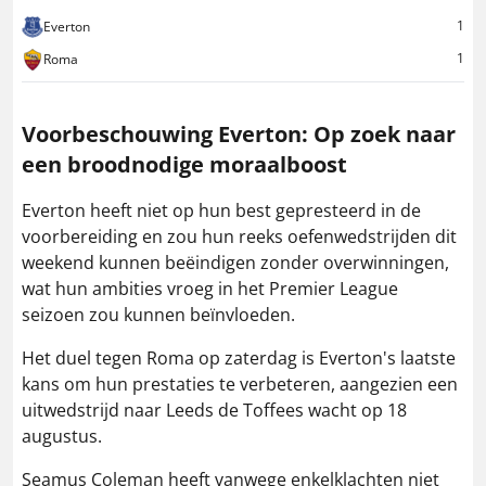
1
Everton
1
Roma
Voorbeschouwing Everton: Op zoek naar
een broodnodige moraalboost
Everton heeft niet op hun best gepresteerd in de
voorbereiding en zou hun reeks oefenwedstrijden dit
weekend kunnen beëindigen zonder overwinningen,
wat hun ambities vroeg in het Premier League
seizoen zou kunnen beïnvloeden.
Het duel tegen Roma op zaterdag is Everton's laatste
kans om hun prestaties te verbeteren, aangezien een
uitwedstrijd naar Leeds de Toffees wacht op 18
augustus.
Seamus Coleman heeft vanwege enkelklachten niet