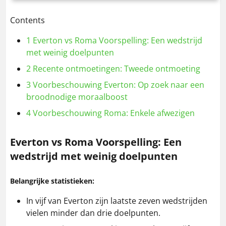
Contents
1
Everton vs Roma Voorspelling: Een wedstrijd
met weinig doelpunten
2
Recente ontmoetingen: Tweede ontmoeting
3
Voorbeschouwing Everton: Op zoek naar een
broodnodige moraalboost
4
Voorbeschouwing Roma: Enkele afwezigen
Everton vs Roma
Voorspelling: Een
wedstrijd met weinig doelpunten
Belangrijke statistieken:
In vijf van Everton zijn laatste zeven wedstrijden
vielen minder dan drie doelpunten.