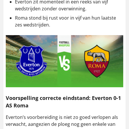
Everton zit momenteel in een reeks van vijf
wedstrijden zonder overwinning.
Roma stond bij rust voor in vijf van hun laatste
zes wedstrijden.
Voorspelling correcte eindstand: Everton 0-1
AS Roma
Everton’s voorbereiding is niet zo goed verlopen als
verwacht, aangezien de ploeg nog geen enkele van