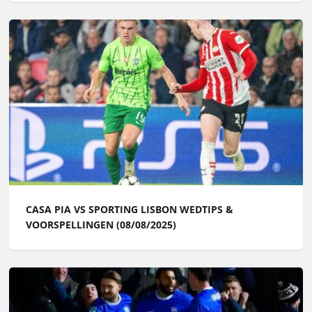
CASA PIA VS SPORTING LISBON WEDTIPS &
VOORSPELLINGEN (08/08/2025)