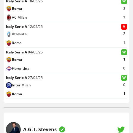
Italy Serie A
18/05/25
W
3
Roma
1
AC Milan
Italy Serie A
12/05/25
V
2
Atalanta
1
Roma
Italy Serie A
04/05/25
W
1
Roma
0
Fiorentina
Italy Serie A
27/04/25
W
0
Inter Milan
1
Roma
A.G.T. Stevens