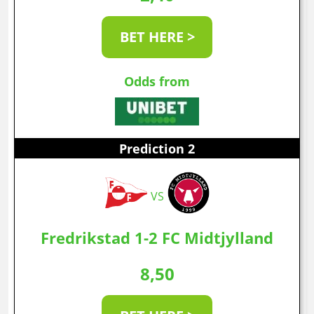
BET HERE >
Odds from
Prediction 2
VS
Fredrikstad 1-2 FC Midtjylland
8,50