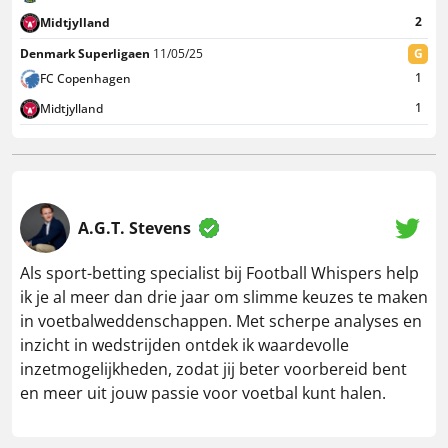
2
Midtjylland
Denmark Superligaen
11/05/25
G
1
FC Copenhagen
1
Midtjylland
A.G.T. Stevens
Als sport-betting specialist bij Football Whispers help
ik je al meer dan drie jaar om slimme keuzes te maken
in voetbalweddenschappen. Met scherpe analyses en
inzicht in wedstrijden ontdek ik waardevolle
inzetmogelijkheden, zodat jij beter voorbereid bent
en meer uit jouw passie voor voetbal kunt halen.