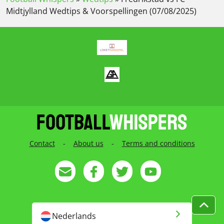
Midtjylland Wedtips & Voorspellingen (07/08/2025)
Contact
-
About us
-
Terms and conditions
Nederlands