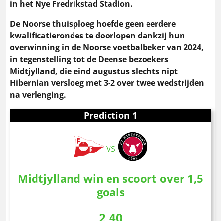
in het Nye Fredrikstad Stadion.
De Noorse thuisploeg hoefde geen eerdere
kwalificatierondes te doorlopen dankzij hun
overwinning in de Noorse voetbalbeker van 2024,
in tegenstelling tot de Deense bezoekers
Midtjylland, die eind augustus slechts nipt
Hibernian versloeg met 3-2 over twee wedstrijden
na verlenging.
Prediction 1
VS
Midtjylland win en scoort over 1,5
goals
2,40