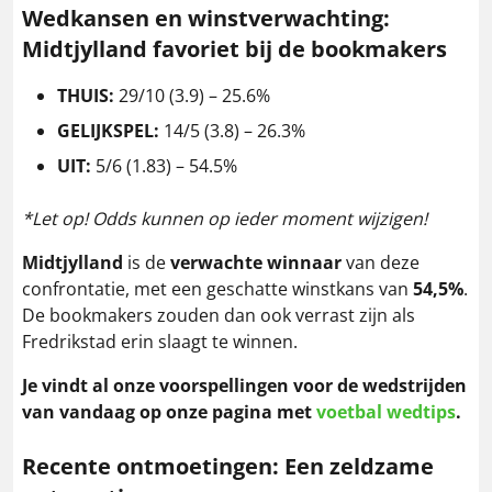
Wedkansen en winstverwachting:
Midtjylland favoriet bij de bookmakers
THUIS:
29/10 (3.9) – 25.6%
GELIJKSPEL:
14/5 (3.8) – 26.3%
UIT:
5/6 (1.83) – 54.5%
*Let op! Odds kunnen op ieder moment wijzigen!
Midtjylland
is de
verwachte winnaar
van deze
confrontatie, met een geschatte winstkans van
54,5%
.
De bookmakers zouden dan ook verrast zijn als
Fredrikstad erin slaagt te winnen.
Je vindt al onze voorspellingen voor de wedstrijden
van vandaag op onze pagina met
voetbal wedtips
.
Recente ontmoetingen: Een zeldzame