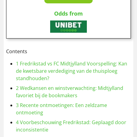
Odds from
Contents
1
Fredrikstad vs FC Midtjylland Voorspelling: Kan
de kwetsbare verdediging van de thuisploeg
standhouden?
2
Wedkansen en winstverwachting: Midtjylland
favoriet bij de bookmakers
3
Recente ontmoetingen: Een zeldzame
ontmoeting
4
Voorbeschouwing Fredrikstad: Geplaagd door
inconsistentie