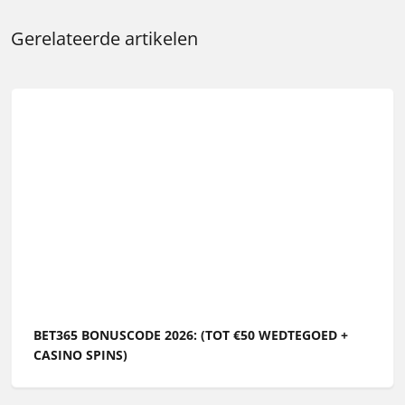
Gerelateerde artikelen
BET365 BONUSCODE 2026: (TOT €50 WEDTEGOED +
CASINO SPINS)