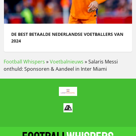
DE BEST BETAALDE NEDERLANDSE VOETBALLERS VAN
2024
Football Whispers
»
Voetbalnieuws
»
Salaris Messi
onthuld: Sponsoren & Aandeel in Inter Miami