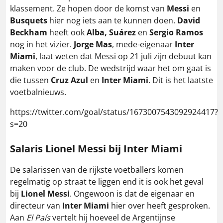
klassement. Ze hopen door de komst van
Messi
en
Busquets
hier nog iets aan te kunnen doen.
David
Beckham
heeft ook
Alba, Suárez
en
Sergio Ramos
nog in het vizier.
Jorge Mas
, mede-eigenaar
Inter
Miami
, laat weten dat Messi op 21 juli zijn debuut kan
maken voor de club. De wedstrijd waar het om gaat is
die tussen
Cruz Azul
en
Inter Miami
. Dit is het laatste
voetbalnieuws.
https://twitter.com/goal/status/1673007543092924417?
s=20
Salaris Lionel Messi bij Inter Miami
De salarissen van de rijkste voetballers komen
regelmatig op straat te liggen end it is ook het geval
bij
Lionel Messi
. Ongewoon is dat de eigenaar en
directeur van
Inter Miami
hier over heeft gesproken.
Aan
El País
vertelt hij hoeveel de Argentijnse