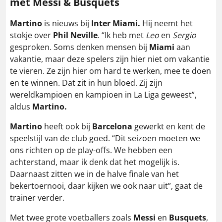
met Messi & Busquets
Martino
is nieuws bij
Inter Miami.
Hij neemt het
stokje over
Phil Neville
. “Ik heb met
Leo
en
Sergio
gesproken. Soms denken mensen bij
Miami
aan
vakantie, maar deze spelers zijn hier niet om vakantie
te vieren. Ze zijn hier om hard te werken, mee te doen
en te winnen. Dat zit in hun bloed. Zij zijn
wereldkampioen en kampioen in La Liga geweest”,
aldus
Martino.
Martino
heeft ook bij
Barcelona
gewerkt en kent de
speelstijl van de club goed. “Dit seizoen moeten we
ons richten op de play-offs. We hebben een
achterstand, maar ik denk dat het mogelijk is.
Daarnaast zitten we in de halve finale van het
bekertoernooi, daar kijken we ook naar uit”, gaat de
trainer verder.
Met twee grote voetballers zoals
Messi
en
Busquets
,