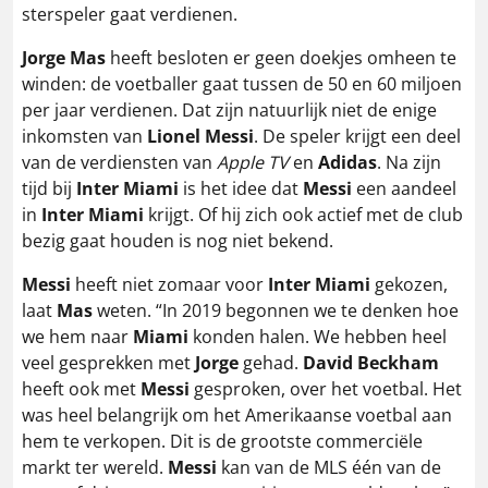
sterspeler gaat verdienen.
Jorge Mas
heeft besloten er geen doekjes omheen te
winden: de voetballer gaat tussen de 50 en 60 miljoen
per jaar verdienen. Dat zijn natuurlijk niet de enige
inkomsten van
Lionel Messi
. De speler krijgt een deel
van de verdiensten van
Apple TV
en
Adidas
. Na zijn
tijd bij
Inter Miami
is het idee dat
Messi
een aandeel
in
Inter Miami
krijgt. Of hij zich ook actief met de club
bezig gaat houden is nog niet bekend.
Messi
heeft niet zomaar voor
Inter Miami
gekozen,
laat
Mas
weten. “In 2019 begonnen we te denken hoe
we hem naar
Miami
konden halen. We hebben heel
veel gesprekken met
Jorge
gehad.
David Beckham
heeft ook met
Messi
gesproken, over het voetbal. Het
was heel belangrijk om het Amerikaanse voetbal aan
hem te verkopen. Dit is de grootste commerciële
markt ter wereld.
Messi
kan van de MLS één van de