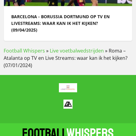
BARCELONA - BORUSSIA DORTMUND OP TV EN
LIVESTREAMS: WAAR KAN IK HET KIJKEN?
(09/04/2025)
Football Whispers
»
Live voetbalwedstrijden
»
Roma –
Atalanta op TV en Live Streams: waar kan ik het kijken?
(07/01/2024)