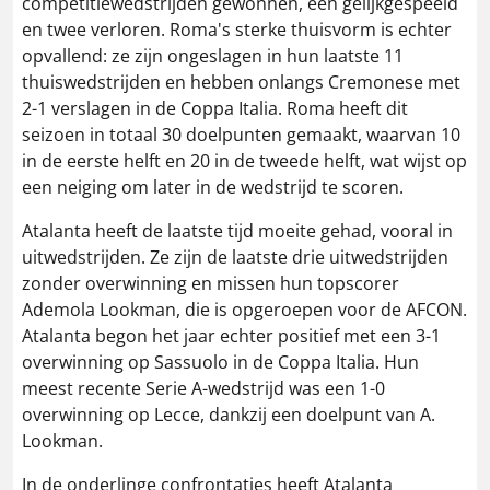
competitiewedstrijden gewonnen, één gelijkgespeeld
en twee verloren. Roma's sterke thuisvorm is echter
opvallend: ze zijn ongeslagen in hun laatste 11
thuiswedstrijden en hebben onlangs Cremonese met
2-1 verslagen in de Coppa Italia. Roma heeft dit
seizoen in totaal 30 doelpunten gemaakt, waarvan 10
in de eerste helft en 20 in de tweede helft, wat wijst op
een neiging om later in de wedstrijd te scoren.
Atalanta heeft de laatste tijd moeite gehad, vooral in
uitwedstrijden. Ze zijn de laatste drie uitwedstrijden
zonder overwinning en missen hun topscorer
Ademola Lookman, die is opgeroepen voor de AFCON.
Atalanta begon het jaar echter positief met een 3-1
overwinning op Sassuolo in de Coppa Italia. Hun
meest recente Serie A-wedstrijd was een 1-0
overwinning op Lecce, dankzij een doelpunt van A.
Lookman.
In de onderlinge confrontaties heeft Atalanta