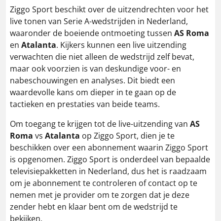
Ziggo Sport beschikt over de uitzendrechten voor het
live tonen van Serie A-wedstrijden in Nederland,
waaronder de boeiende ontmoeting tussen
AS Roma
en
Atalanta
. Kijkers kunnen een live uitzending
verwachten die niet alleen de wedstrijd zelf bevat,
maar ook voorzien is van deskundige voor- en
nabeschouwingen en analyses. Dit biedt een
waardevolle kans om dieper in te gaan op de
tactieken en prestaties van beide teams.
Om toegang te krijgen tot de live-uitzending van
AS
Roma
vs
Atalanta
op Ziggo Sport, dien je te
beschikken over een abonnement waarin Ziggo Sport
is opgenomen. Ziggo Sport is onderdeel van bepaalde
televisiepakketten in Nederland, dus het is raadzaam
om je abonnement te controleren of contact op te
nemen met je provider om te zorgen dat je deze
zender hebt en klaar bent om de wedstrijd te
bekijken.