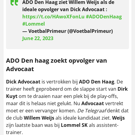
ADO Den Haag ziet Willem Weijs als de
ideale opvolger van Dick Advocaat :
https://t.co/HAwoXFonLu
#ADODenHaag
#Lommel
— VoetbalPrimeur (@VoetbalPrimeur)
June 22, 2023
ADO Den haag zoekt opvolger van
Advocaat
Dick Advocaat
is vertrokken bij
ADO Den Haag
. De
trainer heeft geprobeerd om de slappe start van
Dirk
Kuyt
om te draaien naar een plek bij de play-offs,
maar dit is helaas niet gelukt. Nu
Advocaat
vertrekt
moet er een vervanger komen.
De Telegraaf
denkt dat
de club
Willem Weijs
als ideale kandidaat ziet.
Weijs
zijn laatste baan was bij
Lommel SK
als assistent-
trainer.