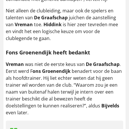
Niet alleen de clubleiding, maar ook de spelers en
talenten van
De Graafschap
juichen de aanstelling
van
Vreman
toe.
Hiddink
is hier zeer tevreden mee
en vindt het een logische keuze om voor de
clublegende te gaan.
Fons Groenendijk heeft bedankt
Vreman
was niet de eerste keus van
De Graafschap
.
Eerst werd F
ons Groenendijk
benadert voor de baan
als hoofdtrainer. Hij liet echter weten dat hij geen
trainer wil worden van de club. “Waarom zou je een
naam van buitenaf halen terwijl je intern over een
trainer beschikt die al bewezen heeft de
doelstellingen te kunnen realiseren?”, aldus
Bijvelds
even later.