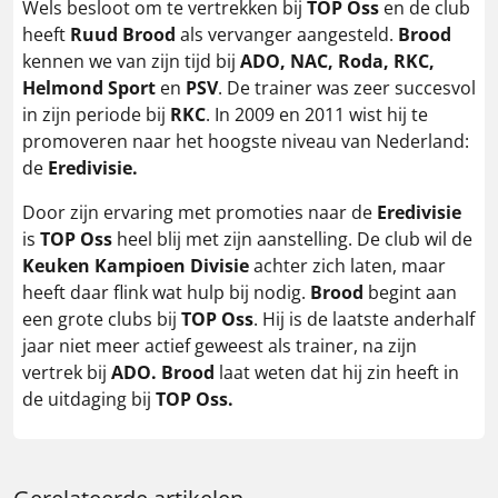
Wels besloot om te vertrekken bij
TOP Oss
en de club
heeft
Ruud Brood
als vervanger aangesteld.
Brood
kennen we van zijn tijd bij
ADO, NAC, Roda, RKC,
Helmond Sport
en
PSV
. De trainer was zeer succesvol
in zijn periode bij
RKC
. In 2009 en 2011 wist hij te
promoveren naar het hoogste niveau van Nederland:
de
Eredivisie.
Door zijn ervaring met promoties naar de
Eredivisie
is
TOP Oss
heel blij met zijn aanstelling. De club wil de
Keuken Kampioen Divisie
achter zich laten, maar
heeft daar flink wat hulp bij nodig.
Brood
begint aan
een grote clubs bij
TOP Oss
. Hij is de laatste anderhalf
jaar niet meer actief geweest als trainer, na zijn
vertrek bij
ADO. Brood
laat weten dat hij zin heeft in
de uitdaging bij
TOP Oss.