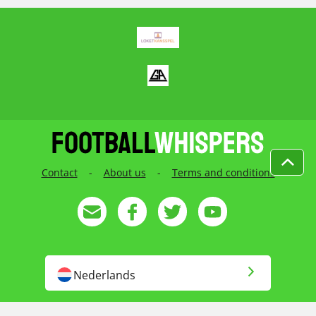
Contact
-
About us
-
Terms and conditions
Nederlands
English