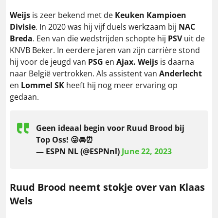
Weijs
is zeer bekend met de
Keuken Kampioen
Divisie
. In 2020 was hij vijf duels werkzaam bij
NAC
Breda
. Een van die wedstrijden schopte hij
PSV
uit de
KNVB Beker. In eerdere jaren van zijn carrière stond
hij voor de jeugd van
PSG
en
Ajax. Weijs
is daarna
naar België vertrokken. Als assistent van
Anderlecht
en
Lommel SK
heeft hij nog meer ervaring op
gedaan.
Geen ideaal begin voor Ruud Brood bij
Top Oss! 😜🚘⏰
— ESPN NL (@ESPNnl)
June 22, 2023
Ruud Brood neemt stokje over van Klaas
Wels