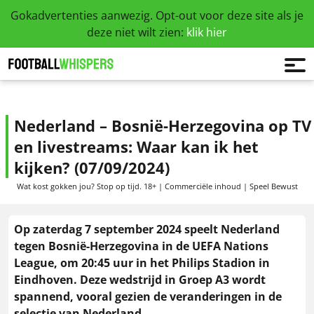
Gokadvertenties aanwezig. Opt-out voor deze site als je
deze niet wilt zien:
klik hier
Nederland – Bosnië-Herzegovina op TV
en livestreams: Waar kan ik het
kijken? (07/09/2024)
Wat kost gokken jou? Stop op tijd. 18+ | Commerciële inhoud | Speel Bewust
Op zaterdag 7 september 2024 speelt Nederland
tegen Bosnië-Herzegovina in de UEFA Nations
League, om 20:45 uur in het Philips Stadion in
Eindhoven. Deze wedstrijd in Groep A3 wordt
spannend, vooral gezien de veranderingen in de
selectie van Nederland.