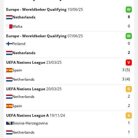
Europe - Wereldbeker Qualifying
10/06/25
W
8
Netherlands
0
Malta
Europe - Wereldbeker Qualifying
07/06/25
W
0
Finland
2
Netherlands
UEFA Nations League
23/03/25
V
3 (5)
Spain
3 (4)
Netherlands
UEFA Nations League
20/03/25
G
2
Netherlands
2
Spain
UEFA Nations League A
19/11/24
G
1
Bosnia-Herzegovina
1
Netherlands