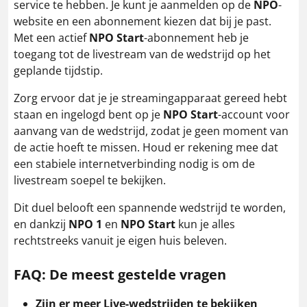
service te hebben. Je kunt je aanmelden op de
NPO
-
website en een abonnement kiezen dat bij je past.
Met een actief
NPO Start
-abonnement heb je
toegang tot de livestream van de wedstrijd op het
geplande tijdstip.
Zorg ervoor dat je je streamingapparaat gereed hebt
staan en ingelogd bent op je
NPO Start
-account voor
aanvang van de wedstrijd, zodat je geen moment van
de actie hoeft te missen. Houd er rekening mee dat
een stabiele internetverbinding nodig is om de
livestream soepel te bekijken.
Dit duel belooft een spannende wedstrijd te worden,
en dankzij
NPO 1
en
NPO Start
kun je alles
rechtstreeks vanuit je eigen huis beleven.
FAQ: De meest gestelde vragen
Zijn er meer Live-wedstrijden te bekijken