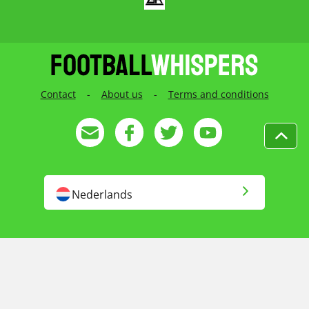
Contact
-
About us
-
Terms and conditions
Nederlands
English
English US
Русский