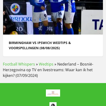
BIRMINGHAM VS IPSWICH WEDTIPS &
VOORSPELLINGEN (08/08/2025)
Football Whispers
»
Wedtips
»
Nederland – Bosnië-
Herzegovina op TV en livestreams: Waar kan ik het
kijken? (07/09/2024)