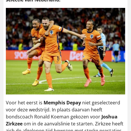
Voor het eerst is
Memphis Depay
niet geselecteerd
voor deze wedstrijd. In plaats daarvan heeft
bondscoach Ronald Koeman gekozen voor
Joshua
Zirkzee
om in de aanvalslinie te starten. Zirkzee heeft
zich de afgelopen tijd bewezen met sterke prestaties,