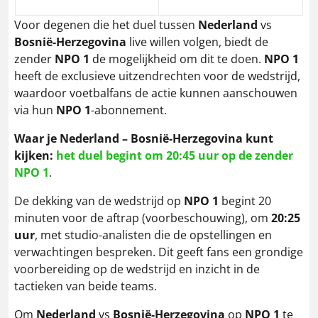
Voor degenen die het duel tussen
Nederland
vs
Bosnië-Herzegovina
live willen volgen, biedt de
zender
NPO 1
de mogelijkheid om dit te doen.
NPO 1
heeft de exclusieve uitzendrechten voor de wedstrijd,
waardoor voetbalfans de actie kunnen aanschouwen
via hun
NPO 1
-abonnement.
Waar je Nederland – Bosnië-Herzegovina kunt
kijken:
het duel begint om 20:45 uur op de zender
NPO 1
.
De dekking van de wedstrijd op
NPO 1
begint 20
minuten voor de aftrap (voorbeschouwing), om
20:25
uur
, met studio-analisten die de opstellingen en
verwachtingen bespreken. Dit geeft fans een grondige
voorbereiding op de wedstrijd en inzicht in de
tactieken van beide teams.
Om
Nederland
vs
Bosnië-Herzegovina
op
NPO 1
te