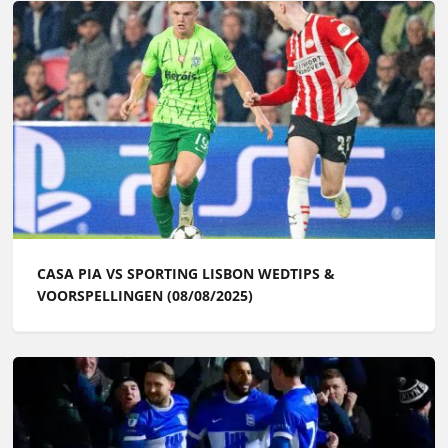
CASA PIA VS SPORTING LISBON WEDTIPS &
VOORSPELLINGEN (08/08/2025)