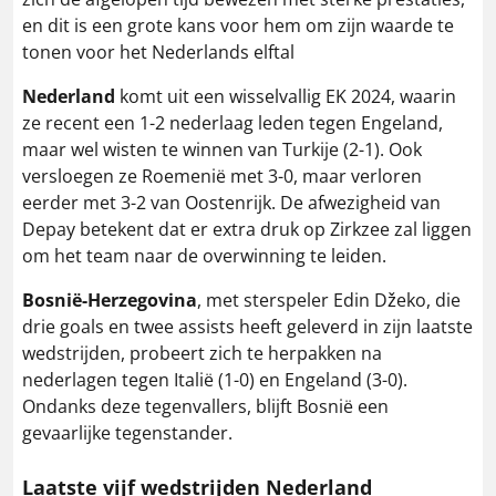
en dit is een grote kans voor hem om zijn waarde te
tonen voor het Nederlands elftal​
Nederland
komt uit een wisselvallig EK 2024, waarin
ze recent een 1-2 nederlaag leden tegen Engeland,
maar wel wisten te winnen van Turkije (2-1). Ook
versloegen ze Roemenië met 3-0, maar verloren
eerder met 3-2 van Oostenrijk. De afwezigheid van
Depay betekent dat er extra druk op Zirkzee zal liggen
om het team naar de overwinning te leiden​.
Bosnië-Herzegovina
, met sterspeler Edin Džeko, die
drie goals en twee assists heeft geleverd in zijn laatste
wedstrijden, probeert zich te herpakken na
nederlagen tegen Italië (1-0) en Engeland (3-0).
Ondanks deze tegenvallers, blijft Bosnië een
gevaarlijke tegenstander​.
Laatste vijf wedstrijden Nederland