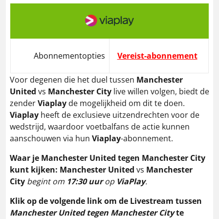
Abonnementopties
Vereist-abonnement
Voor degenen die het duel tussen
Manchester
United
vs
Manchester City
live willen volgen, biedt de
zender
Viaplay
de mogelijkheid om dit te doen.
Viaplay
heeft de exclusieve uitzendrechten voor de
wedstrijd, waardoor voetbalfans de actie kunnen
aanschouwen via hun
Viaplay
-abonnement.
Waar je Manchester United tegen
Manchester City
kunt kijken:
Manchester United
vs
Manchester
City
begint om
17:30 uur
op
ViaPlay
.
Klik op de volgende link om de Livestream
tussen
Manchester United tegen Manchester City
te