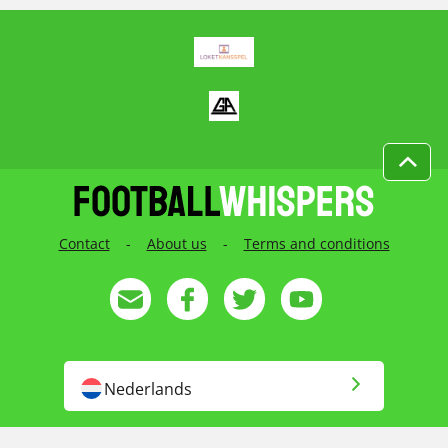
Contact
-
About us
-
Terms and conditions
Nederlands
English