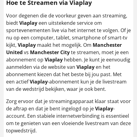
Hoe te Streamen via Viaplay
Voor degenen die de voorkeur geven aan streaming,
biedt
Viaplay
een uitstekende service om
sportevenementen live via het internet te volgen. Of je
nu op een computer, tablet, smartphone of smart-tv
kijkt,
Viaplay
maakt het mogelijk. Om
Manchester
United
vs
Manchester City
te streamen, moet je een
abonnement op
Viaplay
hebben. Je kunt je eenvoudig
aanmelden via de website van
Viaplay
en het
abonnement kiezen dat het beste bij jou past. Met
een actief
Viaplay
-abonnement kun je de livestream
van de wedstrijd bekijken, waar je ook bent.
Zorg ervoor dat je streamingapparaat klaar staat voor
de aftrap en dat je bent ingelogd op je
Viaplay
-
account. Een stabiele internetverbinding is essentieel
om te genieten van een vloeiende livestream van deze
topwedstrijd.