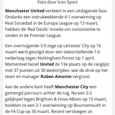
Foto door Icon Sport
Manchester United
verkeert in een uitdagende fase.
Ondanks een indrukwekkende 4-1 overwinning op
Real Sociedad in de Europa League op 13 maart,
hebben de ‘Red Devils' moeite om consistentie te
vinden in de Premier League.
Een overtuigende 3-0 zege op Leicester City op 16
maart werd gevolgd door een teleurstellende 1-0
nederlaag tegen Nottingham Forest op 1 april.
Momenteel bezet
United
de 13e plaats op de ranglijst
met 37 punten uit 30 wedstrijden, wat de druk op het
team en manager
Ruben Amorim
vergroot.
​
Aan de andere kant heeft
Manchester City
een
gemengd parcours achter de rug.
Na een 2-2
gelijkspel tegen Brighton & Hove Albion op 15 maart,
boekten ze een 2-1 overwinning op Bournemouth in
de FA Cup op 30 maart.
Recent versloegen ze