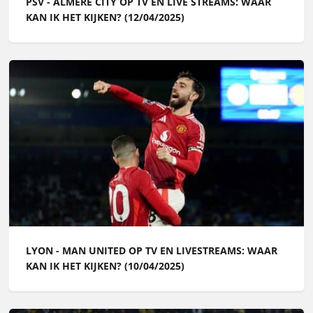
PSV - ALMERE CITY OP TV EN LIVE STREAMS: WAAR
KAN IK HET KIJKEN? (12/04/2025)
LYON - MAN UNITED OP TV EN LIVESTREAMS: WAAR
KAN IK HET KIJKEN? (10/04/2025)