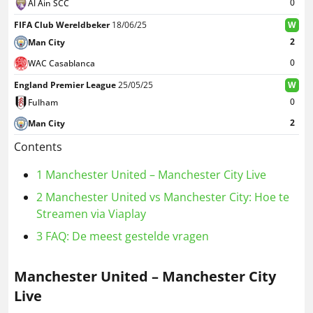
0
Al Ain SCC
FIFA Club Wereldbeker
18/06/25
W
2
Man City
0
WAC Casablanca
England Premier League
25/05/25
W
0
Fulham
2
Man City
Contents
1
Manchester United – Manchester City Live
2
Manchester United vs Manchester City: Hoe te
Streamen via Viaplay
3
FAQ: De meest gestelde vragen
Manchester United – Manchester City
Live