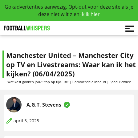
Gokadvertenties aanwezig. Opt-out voor deze site als je
deze niet wilt zien:
klik hier
Manchester United – Manchester City
op TV en Livestreams: Waar kan ik het
kijken? (06/04/2025)
Wat kost gokken jou? Stop op tijd. 18+ | Commerciële inhoud | Speel Bewust
A.G.T. Stevens
april 5, 2025