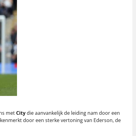
ens met
City
die aanvankelijk de leiding nam door een
kenmerkt door een sterke vertoning van Ederson, de