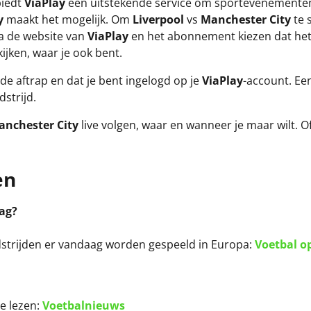
biedt
ViaPlay
een uitstekende service om sportevenementen li
y
maakt het mogelijk. Om
Liverpool
vs
Manchester City
te 
a de website van
ViaPlay
en het abonnement kiezen dat het b
ijken, waar je ook bent.
de aftrap en dat je bent ingelogd op je
ViaPlay
-account. Een
strijd.
anchester City
live volgen, waar en wanneer je maar wilt. O
en
aag?
edstrijden er vandaag worden gespeeld in Europa:
Voetbal o
te lezen:
Voetbalnieuws