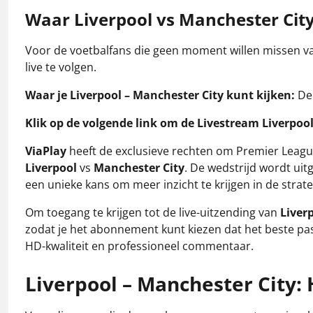
Waar Liverpool vs Manchester City
Voor de voetbalfans die geen moment willen missen v
live te volgen.
Waar je
Liverpool –
Manchester City kunt kijken:
De 
Klik op de volgende link om de Livestream
Liverpoo
ViaPlay
heeft de exclusieve rechten om Premier League
Liverpool
vs
Manchester City
. De wedstrijd wordt ui
een unieke kans om meer inzicht te krijgen in de strat
Om toegang te krijgen tot de live-uitzending van
Liver
zodat je het abonnement kunt kiezen dat het beste pas
HD-kwaliteit en professioneel commentaar.
Liverpool – Manchester City: