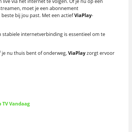
ve via het internet te volgen. Of je nu op een
streamen, moet je een abonnement
este bij jou past. Met een actief
ViaPlay
-
 stabiele internetverbinding is essentieel om te
f je nu thuis bent of onderweg,
ViaPlay
zorgt ervoor
p TV Vandaag