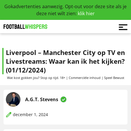
Gokadvertenties aanwezig. Opt-out voor deze site als je
deze niet wilt zien:
klik hier
Liverpool – Manchester City op TV en
Livestreams: Waar kan ik het kijken?
(01/12/2024)
Wat kost gokken jou? Stop op tijd. 18+ | Commerciële inhoud | Speel Bewust
A.G.T. Stevens
december 1, 2024