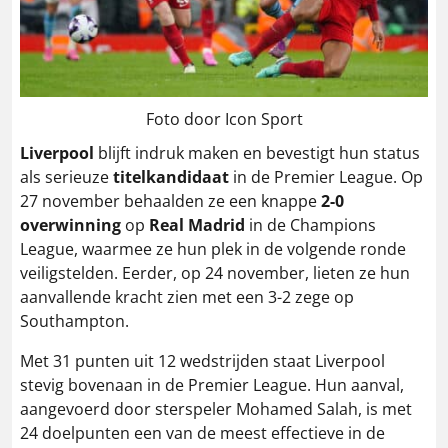
Foto door Icon Sport
Liverpool
blijft indruk maken en bevestigt hun status
als serieuze
titelkandidaat
in de Premier League. Op
27 november behaalden ze een knappe
2-0
overwinning
op
Real Madrid
in de Champions
League, waarmee ze hun plek in de volgende ronde
veiligstelden. Eerder, op 24 november, lieten ze hun
aanvallende kracht zien met een 3-2 zege op
Southampton.
Met 31 punten uit 12 wedstrijden staat Liverpool
stevig bovenaan in de Premier League. Hun aanval,
aangevoerd door sterspeler Mohamed Salah, is met
24 doelpunten een van de meest effectieve in de