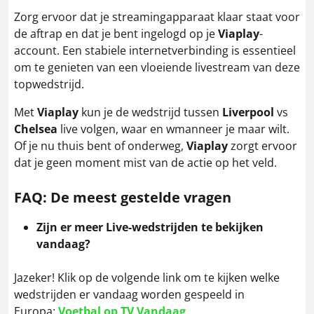
Zorg ervoor dat je streamingapparaat klaar staat voor
de aftrap en dat je bent ingelogd op je
Viaplay
-
account. Een stabiele internetverbinding is essentieel
om te genieten van een vloeiende livestream van deze
topwedstrijd.
Met
Viaplay
kun je de wedstrijd tussen
Liverpool
vs
Chelsea
live volgen, waar en wmanneer je maar wilt.
Of je nu thuis bent of onderweg,
Viaplay
zorgt ervoor
dat je geen moment mist van de actie op het veld.
FAQ: De meest gestelde vragen
Zijn er meer Live-wedstrijden te bekijken
vandaag?
Jazeker! Klik op de volgende link om te kijken welke
wedstrijden er vandaag worden gespeeld in
Europa:
Voetbal op TV Vandaag