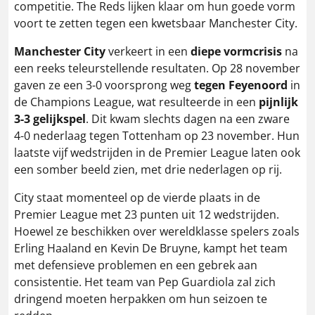
competitie. The Reds lijken klaar om hun goede vorm
voort te zetten tegen een kwetsbaar Manchester City.
Manchester City
verkeert in een
diepe vormcrisis
na
een reeks teleurstellende resultaten. Op 28 november
gaven ze een 3-0 voorsprong weg
tegen Feyenoord
in
de Champions League, wat resulteerde in een
pijnlijk
3-3 gelijkspel
. Dit kwam slechts dagen na een zware
4-0 nederlaag tegen Tottenham op 23 november. Hun
laatste vijf wedstrijden in de Premier League laten ook
een somber beeld zien, met drie nederlagen op rij.
City staat momenteel op de vierde plaats in de
Premier League met 23 punten uit 12 wedstrijden.
Hoewel ze beschikken over wereldklasse spelers zoals
Erling Haaland en Kevin De Bruyne, kampt het team
met defensieve problemen en een gebrek aan
consistentie. Het team van Pep Guardiola zal zich
dringend moeten herpakken om hun seizoen te