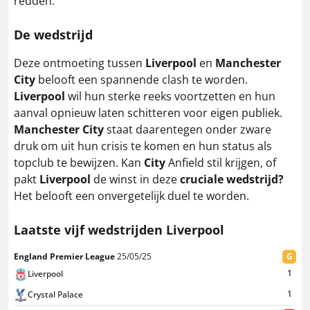
redden.
De wedstrijd
Deze ontmoeting tussen
Liverpool
en
Manchester
City
belooft een spannende clash te worden.
Liverpool
wil hun sterke reeks voortzetten en hun
aanval opnieuw laten schitteren voor eigen publiek.
Manchester City
staat daarentegen onder zware
druk om uit hun crisis te komen en hun status als
topclub te bewijzen. Kan
City
Anfield stil krijgen, of
pakt
Liverpool
de winst in deze
cruciale wedstrijd?
Het belooft een onvergetelijk duel te worden.
Laatste vijf wedstrijden Liverpool
England Premier League
25/05/25
G
1
Liverpool
1
Crystal Palace