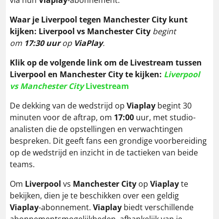
Waar je Liverpool tegen Manchester City kunt
kijken:
Liverpool
vs
Manchester City
begint
om
17:30 uur
op
ViaPlay
.
Klik op de volgende link om de Livestream
tussen
Liverpool en Manchester City
te kijken:
Liverpool
vs Manchester City
Livestream
De dekking van de wedstrijd op
Viaplay
begint 30
minuten voor de aftrap, om
17:00
uur, met studio-
analisten die de opstellingen en verwachtingen
bespreken. Dit geeft fans een grondige voorbereiding
op de wedstrijd en inzicht in de tactieken van beide
teams.
Om
Liverpool
vs
Manchester City
op
Viaplay
te
bekijken, dien je te beschikken over een geldig
Viaplay
-abonnement.
Viaplay
biedt verschillende
abonnementsmogelijkheden, afhankelijk van je