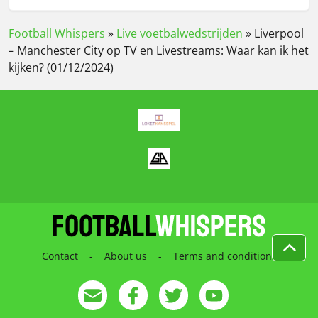
Football Whispers
»
Live voetbalwedstrijden
»
Liverpool
– Manchester City op TV en Livestreams: Waar kan ik het
kijken? (01/12/2024)
Contact
-
About us
-
Terms and conditions