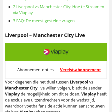
2
Liverpool vs Manchester City: Hoe te Streamen
via Viaplay
3
FAQ: De meest gestelde vragen
Liverpool – Manchester City Live
Abonnementopties
Vereist-abonnement
Voor degenen die het duel tussen
Liverpool
vs
Manchester City
live willen volgen, biedt de zender
Viaplay
de mogelijkheid om dit te doen.
Viaplay
heeft
de exclusieve uitzendrechten voor de wedstrijd,
waardoor voetbalfans de actie kunnen aanschouwen
via hun
Viaplay
-abonnement.