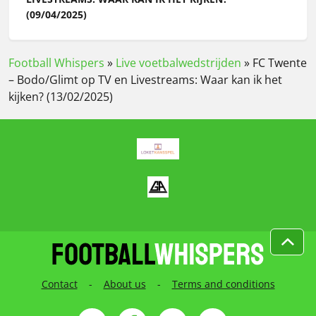
(09/04/2025)
Football Whispers
»
Live voetbalwedstrijden
»
FC Twente
– Bodo/Glimt op TV en Livestreams: Waar kan ik het
kijken? (13/02/2025)
Contact
-
About us
-
Terms and conditions