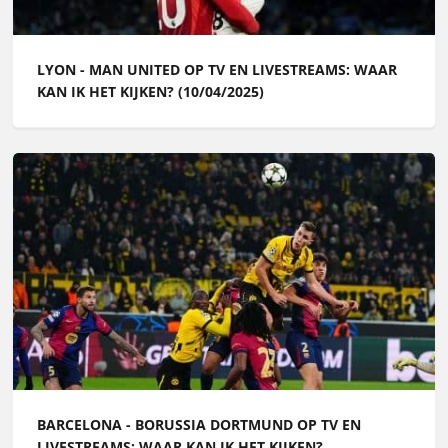
LYON - MAN UNITED OP TV EN LIVESTREAMS: WAAR
KAN IK HET KIJKEN? (10/04/2025)
BARCELONA - BORUSSIA DORTMUND OP TV EN
LIVESTREAMS: WAAR KAN IK HET KIJKEN?