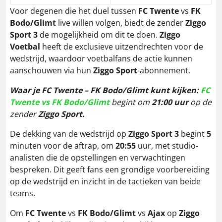
Voor degenen die het duel tussen
FC Twente
vs
FK
Bodo/Glimt
live willen volgen, biedt de zender
Ziggo
Sport 3
de mogelijkheid om dit te doen.
Ziggo
Voetbal
heeft de exclusieve uitzendrechten voor de
wedstrijd, waardoor voetbalfans de actie kunnen
aanschouwen via hun
Ziggo Sport
-abonnement.
Waar je
FC Twente –
FK Bodo/Glimt
kunt kijken:
FC
Twente vs FK Bodo/Glimt
begint om
21:00 uur
op de
zender
Ziggo Sport.
De dekking van de wedstrijd op
Ziggo Sport 3
begint
5
minuten voor de aftrap, om
20:55
uur, met studio-
analisten die de opstellingen en verwachtingen
bespreken. Dit geeft fans een grondige voorbereiding
op de wedstrijd en inzicht in de tactieken van beide
teams.
Om
FC Twente
vs
FK Bodo/Glimt
vs
Ajax
op
Ziggo