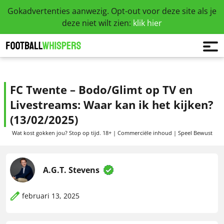
Gokadvertenties aanwezig. Opt-out voor deze site als je
deze niet wilt zien:
klik hier
FC Twente – Bodo/Glimt op TV en
Livestreams: Waar kan ik het kijken?
(13/02/2025)
Wat kost gokken jou? Stop op tijd. 18+ | Commerciële inhoud | Speel Bewust
A.G.T. Stevens
februari 13, 2025