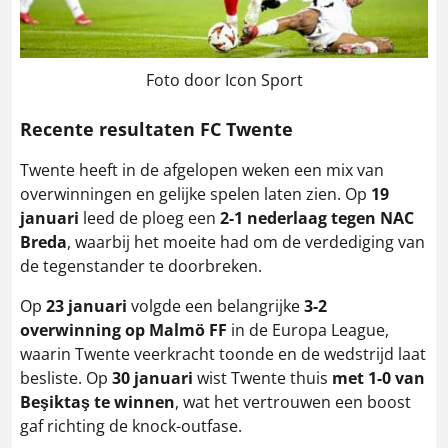
Foto door Icon Sport
Recente resultaten FC Twente
Twente heeft in de afgelopen weken een mix van
overwinningen en gelijke spelen laten zien. Op
19
januari
leed de ploeg een
2-1 nederlaag tegen NAC
Breda
, waarbij het moeite had om de verdediging van
de tegenstander te doorbreken.
Op
23 januari
volgde een belangrijke
3-2
overwinning op Malmö FF
in de Europa League,
waarin Twente veerkracht toonde en de wedstrijd laat
besliste. Op
30 januari
wist Twente thuis
met 1-0 van
Beşiktaş te winnen
, wat het vertrouwen een boost
gaf richting de knock-outfase.