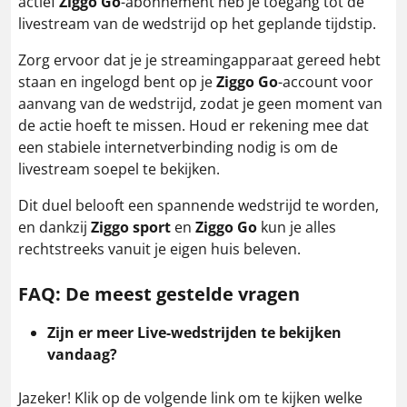
actief
Ziggo Go
-abonnement heb je toegang tot de
livestream van de wedstrijd op het geplande tijdstip.
Zorg ervoor dat je je streamingapparaat gereed hebt
staan en ingelogd bent op je
Ziggo Go
-account voor
aanvang van de wedstrijd, zodat je geen moment van
de actie hoeft te missen. Houd er rekening mee dat
een stabiele internetverbinding nodig is om de
livestream soepel te bekijken.
Dit duel belooft een spannende wedstrijd te worden,
en dankzij
Ziggo sport
en
Ziggo Go
kun je alles
rechtstreeks vanuit je eigen huis beleven.
FAQ: De meest gestelde vragen
Zijn er meer Live-wedstrijden te bekijken
vandaag?
Jazeker! Klik op de volgende link om te kijken welke