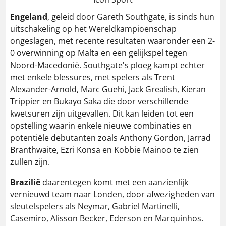
Engeland
, geleid door Gareth Southgate, is sinds hun
uitschakeling op het Wereldkampioenschap
ongeslagen, met recente resultaten waaronder een 2-
0 overwinning op Malta en een gelijkspel tegen
Noord-Macedonië. Southgate's ploeg kampt echter
met enkele blessures, met spelers als Trent
Alexander-Arnold, Marc Guehi, Jack Grealish, Kieran
Trippier en Bukayo Saka die door verschillende
kwetsuren zijn uitgevallen. Dit kan leiden tot een
opstelling waarin enkele nieuwe combinaties en
potentiële debutanten zoals Anthony Gordon, Jarrad
Branthwaite, Ezri Konsa en Kobbie Mainoo te zien
zullen zijn.
Brazilië
daarentegen komt met een aanzienlijk
vernieuwd team naar Londen, door afwezigheden van
sleutelspelers als Neymar, Gabriel Martinelli,
Casemiro, Alisson Becker, Ederson en Marquinhos.