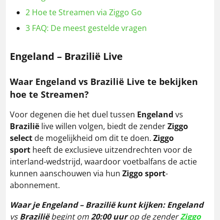
2
Hoe te Streamen via Ziggo Go
3
FAQ: De meest gestelde vragen
Engeland – Brazilië
Live
Waar Engeland vs Brazilië Live te bekijken
hoe te Streamen?
Voor degenen die het duel tussen
Engeland
vs
Brazilië
live willen volgen, biedt de zender
Ziggo
select
de mogelijkheid om dit te doen.
Ziggo
sport
heeft de exclusieve uitzendrechten voor de
interland-wedstrijd, waardoor voetbalfans de actie
kunnen aanschouwen via hun
Ziggo sport
-
abonnement.
Waar je Engeland – Brazilië kunt kijken:
Engeland
vs
Brazilië
begint om
20:00 uur
op de zender
Ziggo