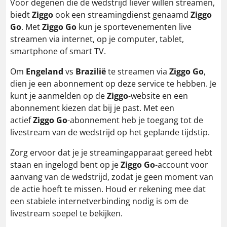
Voor degenen die de wedstrijd liever willen streamen,
biedt
Ziggo
ook een streamingdienst genaamd
Ziggo
Go
. Met
Ziggo Go
kun je sportevenementen live
streamen via internet, op je computer, tablet,
smartphone of smart TV.
Om
Engeland
vs
Brazilië
te streamen via
Ziggo Go
,
dien je een abonnement op deze service te hebben. Je
kunt je aanmelden op de
Ziggo
-website en een
abonnement kiezen dat bij je past. Met een
actief
Ziggo Go
-abonnement heb je toegang tot de
livestream van de wedstrijd op het geplande tijdstip.
Zorg ervoor dat je je streamingapparaat gereed hebt
staan en ingelogd bent op je
Ziggo Go
-account voor
aanvang van de wedstrijd, zodat je geen moment van
de actie hoeft te missen. Houd er rekening mee dat
een stabiele internetverbinding nodig is om de
livestream soepel te bekijken.