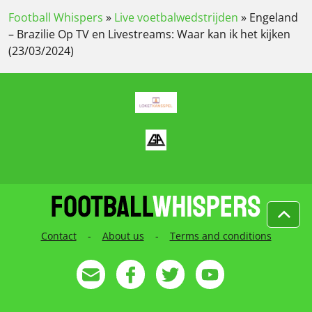
Football Whispers
»
Live voetbalwedstrijden
»
Engeland
– Brazilie Op TV en Livestreams: Waar kan ik het kijken
(23/03/2024)
Contact
-
About us
-
Terms and conditions