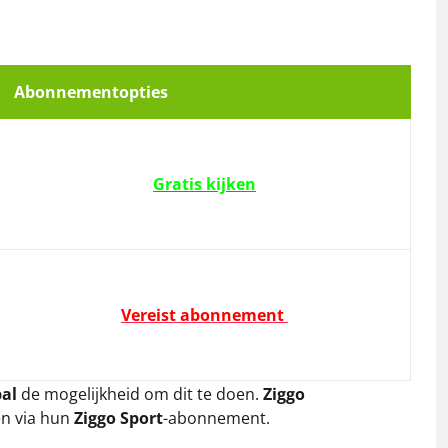
Abonnementopties
Gratis kijken
Vereist abonnement
bal
de mogelijkheid om dit te doen.
Ziggo
en via hun
Ziggo Sport
-abonnement.