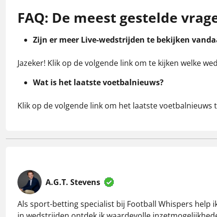
FAQ: De meest gestelde vrag
Zijn er meer Live-wedstrijden te bekijken vand
Jazeker! Klik op de volgende link om te kijken welke 
Wat is het laatste voetbalnieuws?
Klik op de volgende link om het laatste voetbalnieuws 
A.G.T. Stevens
Als sport-betting specialist bij Football Whispers hel
in wedstrijden ontdek ik waardevolle inzetmogelijkhede