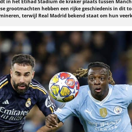
ndt in het Etihad Stadium de kraker plaats tussen Manch
 grootmachten hebben een rijke geschiedenis in dit toer
domineren, terwijl Real Madrid bekend staat om hun vee