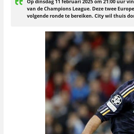
Op dinsdag 11 februari 2025 om 21:00 uur vi
van de Champions League. Deze twee Europese
volgende ronde te bereiken. City wil thuis 