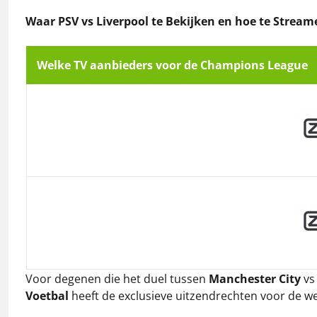
Waar PSV vs Liverpool te Bekijken en hoe te Stream
Welke TV aanbieders voor de Champions League
Voor degenen die het duel tussen
Manchester City
v
Voetbal
heeft de exclusieve uitzendrechten voor de w