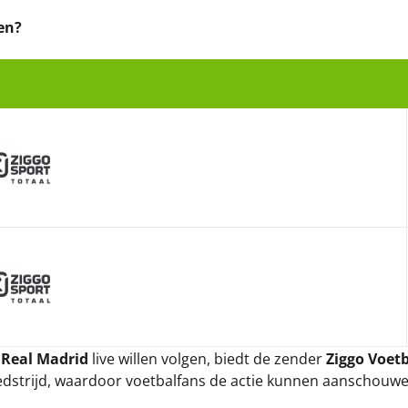
en?
s
Real Madrid
live willen volgen, biedt de zender
Ziggo Voet
edstrijd, waardoor voetbalfans de actie kunnen aanschouw