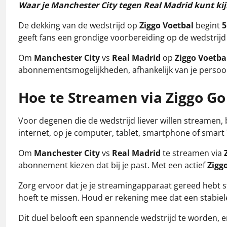
Waar je Manchester City tegen Real Madrid kunt ki
De dekking van de wedstrijd op
Ziggo Voetbal
begint
5
geeft fans een grondige voorbereiding op de wedstrijd 
Om
Manchester City
vs
Real Madrid
op
Ziggo Voetba
abonnementsmogelijkheden, afhankelijk van je persoonl
Hoe te Streamen via Ziggo Go
Voor degenen die de wedstrijd liever willen streamen,
internet, op je computer, tablet, smartphone of smart 
Om
Manchester City
vs
Real Madrid
te streamen via
abonnement kiezen dat bij je past. Met een actief
Zigg
Zorg ervoor dat je je streamingapparaat gereed hebt s
hoeft te missen. Houd er rekening mee dat een stabiele
Dit duel belooft een spannende wedstrijd te worden, e