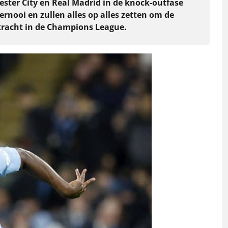
ester City en Real Madrid in de knock-outfase
nooi en zullen alles op alles zetten om de
rkracht in de Champions League.