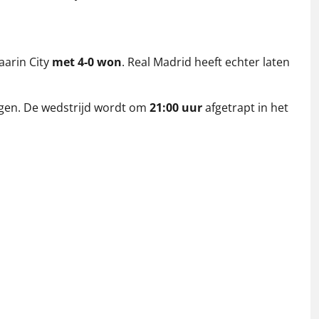
aarin City
met 4-0 won
. Real Madrid heeft echter laten
rgen. De wedstrijd wordt om
21:00 uur
afgetrapt in het