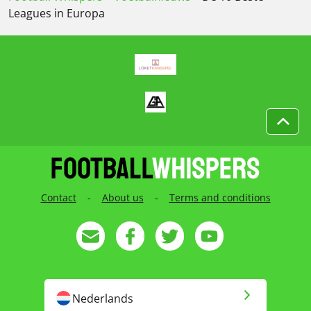
Leagues in Europa
Contact
-
About us
-
Terms and conditions
Nederlands