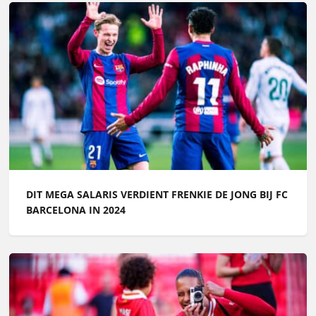
DIT MEGA SALARIS VERDIENT FRENKIE DE JONG BIJ FC
BARCELONA IN 2024