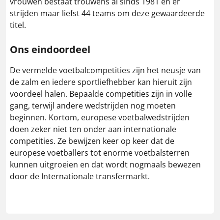
vrouwen bestaat trouwens al sinds 1981 en er
strijden maar liefst 44 teams om deze gewaardeerde
titel.
Ons eindoordeel
De vermelde voetbalcompetities zijn het neusje van
de zalm en iedere sportliefhebber kan hieruit zijn
voordeel halen. Bepaalde competities zijn in volle
gang, terwijl andere wedstrijden nog moeten
beginnen. Kortom, europese voetbalwedstrijden
doen zeker niet ten onder aan internationale
competities. Ze bewijzen keer op keer dat de
europese voetballers tot enorme voetbalsterren
kunnen uitgroeien en dat wordt nogmaals bewezen
door de Internationale transfermarkt.