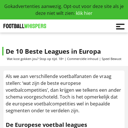
Gokadvertenties aanwezig. Opt-out voor deze site als je
deze niet wilt zien:
klik hier
De 10 Beste Leagues in Europa
Wat kost gokken jou? Stop op tijd. 18+ | Commerciële inhoud | Speel Bewust
Als we aan verschillende voetbalfanaten de vraag
stellen: ‘wat zijn de beste europese
voetbalcompetities’, dan krijgen we telkens een ander
schema voorgeschoteld. Toch is het opmerkelijk dat
de europese voetbalcompetities wel in bepaalde
segmenten onder te verdelen zijn.
De Europese voetbal leagues