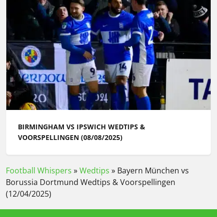
BIRMINGHAM VS IPSWICH WEDTIPS &
VOORSPELLINGEN (08/08/2025)
Football Whispers
»
Wedtips
»
Bayern München vs
Borussia Dortmund Wedtips & Voorspellingen
(12/04/2025)