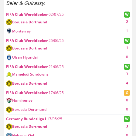
Beier & Guirassy.
FIFA Club Wereldbeker
02/07/25
W
2
Borussia Dortmund
1
Monterrey
FIFA Club Wereldbeker
25/06/25
W
1
Borussia Dortmund
0
Ulsan Hyundai
FIFA Club Wereldbeker
21/06/25
W
3
Mamelodi Sundowns
4
Borussia Dortmund
FIFA Club Wereldbeker
17/06/25
G
0
Fluminense
0
Borussia Dortmund
Germany Bundesliga I
17/05/25
W
3
Borussia Dortmund
0
Holstein Kiel