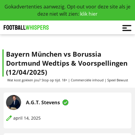
Gokadvertenties aanwezig. Opt-out voor deze site als je
deze niet wilt zien:
klik hier
Bayern München vs Borussia
Dortmund Wedtips & Voorspellingen
(12/04/2025)
Wat kost gokken jou? Stop op tijd. 18+ | Commerciële inhoud | Speel Bewust
A.G.T. Stevens
april 14, 2025