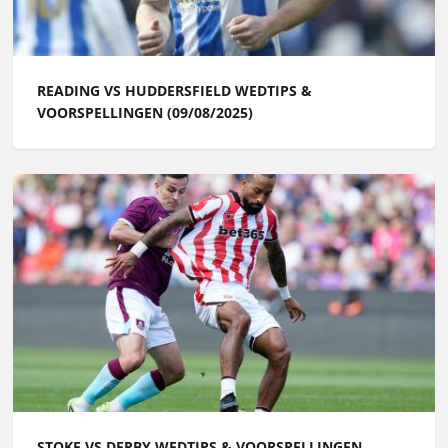
READING VS HUDDERSFIELD WEDTIPS &
VOORSPELLINGEN (09/08/2025)
STOKE VS DERBY WEDTIPS & VOORSPELLINGEN