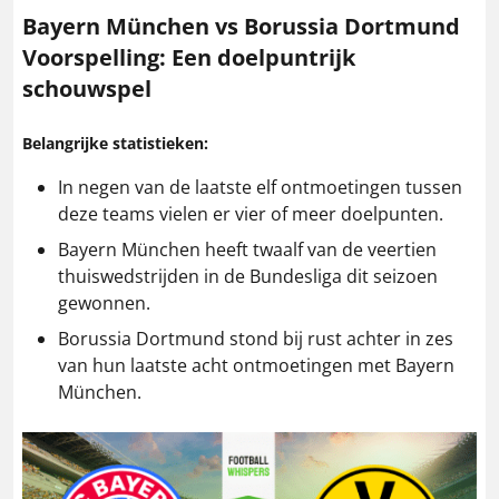
Bayern
München
vs Borussia Dortmund
Voorspelling: Een doelpuntrijk
schouwspel
Belangrijke statistieken:
In negen van de laatste elf ontmoetingen tussen
deze teams vielen er vier of meer doelpunten.
Bayern München heeft twaalf van de veertien
thuiswedstrijden in de Bundesliga dit seizoen
gewonnen.
Borussia Dortmund stond bij rust achter in zes
van hun laatste acht ontmoetingen met Bayern
München.