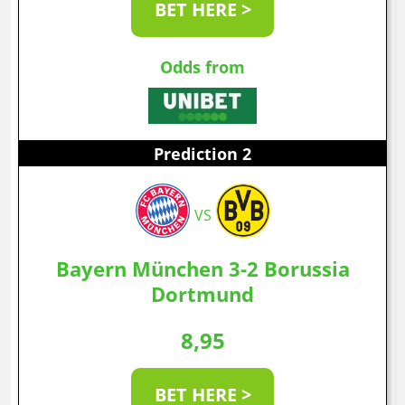
BET HERE >
Odds from
Prediction 2
VS
Bayern München 3-2 Borussia
Dortmund
8,95
BET HERE >