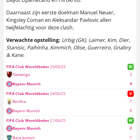
Dayot Upamecano en Hiroki Ito.
Daarnaast zijn eerste doelman Manuel Neuer,
Kingsley Coman en Aleksandar Pavlovic allen
twijfelachtig voor deze clash.
Verwachte opstelling:
Urbig (GK), Laimer, Kim, Dier,
Stanisic, Palhinha, Kimmich, Olise, Guerreiro, Gnabry
& Kane.
FIFA Club Wereldbeker
29/06/25
W
2
Flamengo
4
Bayern Munich
FIFA Club Wereldbeker
24/06/25
V
1
Benfica
0
Bayern Munich
FIFA Club Wereldbeker
21/06/25
W
2
Bayern Munich
1
Boca Juniors