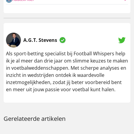
A.G.T. Stevens
Als sport-betting specialist bij Football Whispers help
ik je al meer dan drie jaar om slimme keuzes te maken
in voetbalweddenschappen. Met scherpe analyses en
inzicht in wedstrijden ontdek ik waardevolle
inzetmogelijkheden, zodat jij beter voorbereid bent
en meer uit jouw passie voor voetbal kunt halen.
Gerelateerde artikelen