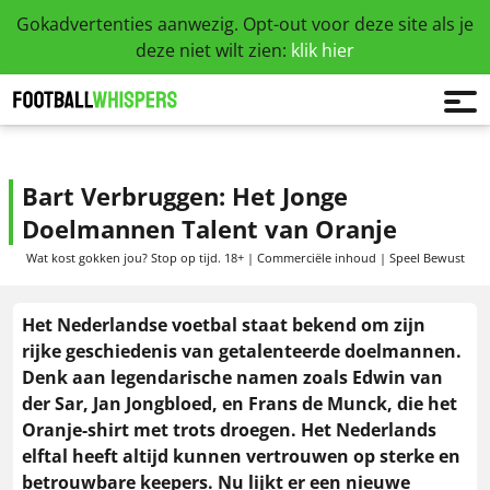
Gokadvertenties aanwezig. Opt-out voor deze site als je
deze niet wilt zien:
klik hier
Bart Verbruggen: Het Jonge
Doelmannen Talent van Oranje
Wat kost gokken jou? Stop op tijd. 18+ | Commerciële inhoud | Speel Bewust
Het Nederlandse voetbal staat bekend om zijn
rijke geschiedenis van getalenteerde doelmannen.
Denk aan legendarische namen zoals Edwin van
der Sar, Jan Jongbloed, en Frans de Munck, die het
Oranje-shirt met trots droegen. Het Nederlands
elftal heeft altijd kunnen vertrouwen op sterke en
betrouwbare keepers. Nu lijkt er een nieuwe