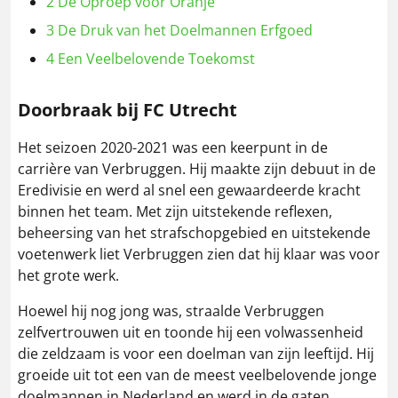
2
De Oproep voor Oranje
3
De Druk van het Doelmannen Erfgoed
4
Een Veelbelovende Toekomst
Doorbraak bij FC Utrecht
Het seizoen 2020-2021 was een keerpunt in de
carrière van Verbruggen. Hij maakte zijn debuut in de
Eredivisie en werd al snel een gewaardeerde kracht
binnen het team. Met zijn uitstekende reflexen,
beheersing van het strafschopgebied en uitstekende
voetenwerk liet Verbruggen zien dat hij klaar was voor
het grote werk.
Hoewel hij nog jong was, straalde Verbruggen
zelfvertrouwen uit en toonde hij een volwassenheid
die zeldzaam is voor een doelman van zijn leeftijd. Hij
groeide uit tot een van de meest veelbelovende jonge
doelmannen in Nederland en werd in de gaten