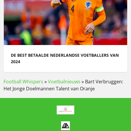
DE BEST BETAALDE NEDERLANDSE VOETBALLERS VAN
2024
Football Whispers
»
Voetbalnieuws
»
Bart Verbruggen:
Het Jonge Doelmannen Talent van Oranje