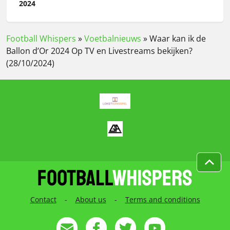
2024
Football Whispers
»
Voetbalnieuws
»
Waar kan ik de
Ballon d’Or 2024 Op TV en Livestreams bekijken?
(28/10/2024)
Contact
-
About us
-
Terms and conditions