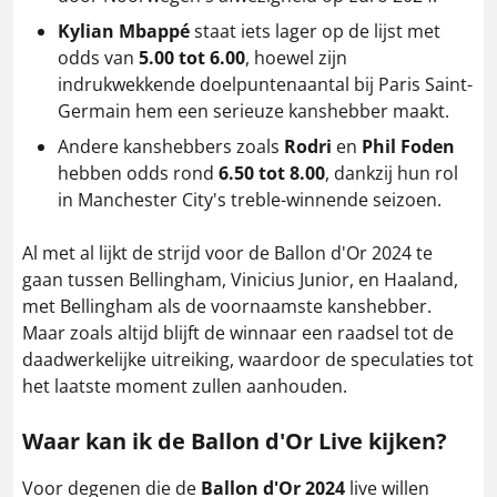
Kylian Mbappé
staat iets lager op de lijst met
odds van
5.00 tot 6.00
, hoewel zijn
indrukwekkende doelpuntenaantal bij Paris Saint-
Germain hem een serieuze kanshebber maakt​.
Andere kanshebbers zoals
Rodri
en
Phil Foden
hebben odds rond
6.50 tot 8.00
, dankzij hun rol
in Manchester City's treble-winnende seizoen​.
Al met al lijkt de strijd voor de Ballon d'Or 2024 te
gaan tussen Bellingham, Vinicius Junior, en Haaland,
met Bellingham als de voornaamste kanshebber.
Maar zoals altijd blijft de winnaar een raadsel tot de
daadwerkelijke uitreiking, waardoor de speculaties tot
het laatste moment zullen aanhouden.
Waar kan ik de Ballon d'Or Live kijken?
Voor degenen die de
Ballon d'Or 2024
live willen