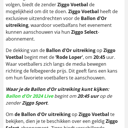
volgen, biedt de zender
Ziggo Voetbal
de
mogelijkheid om dit te doen.
Ziggo Voetbal
heeft de
exclusieve uitzendrechten voor de
Ballon d'Or
uitreiking
, waardoor voetbalfans het evenement
kunnen aanschouwen via hun
Ziggo Select
-
abonnement.
De dekking van de
Ballon d'Or uitreiking
op
Ziggo
Voetbal
begint met de
‘Rode Loper'
, om
20
:45
uur.
Waar voetballers zich langs de media bewegen
richting de felbegeerde prijs. Dit geeft fans een kans
om hun favoriete voetballers te aanschouwen.
Waar je de Ballon d'Or uitreiking kunt kijken:
Ballon d'Or 2024 Live
begint om
20:45 uur
op de
zender
Ziggo Sport
.
Om
de
Ballon d'Or uitreiking
op
Ziggo Voetbal
te
bekijken, dien je te beschikken over een geldig
Ziggo