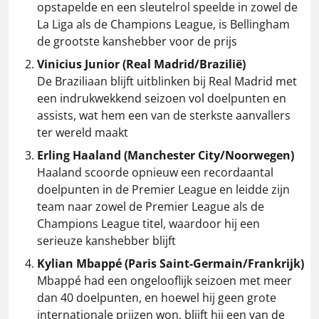
opstapelde en een sleutelrol speelde in zowel de
La Liga als de Champions League, is Bellingham
de grootste kanshebber voor de prijs​
Vinicius Junior (Real Madrid/Brazilië)
De Braziliaan blijft uitblinken bij Real Madrid met
een indrukwekkend seizoen vol doelpunten en
assists, wat hem een van de sterkste aanvallers
ter wereld maakt​
Erling Haaland (Manchester City/Noorwegen)
Haaland scoorde opnieuw een recordaantal
doelpunten in de Premier League en leidde zijn
team naar zowel de Premier League als de
Champions League titel, waardoor hij een
serieuze kanshebber blijft​
Kylian Mbappé (Paris Saint-Germain/Frankrijk)
Mbappé had een ongelooflijk seizoen met meer
dan 40 doelpunten, en hoewel hij geen grote
internationale prijzen won, blijft hij een van de