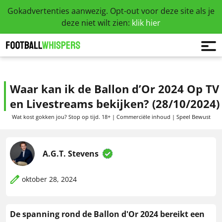
Gokadvertenties aanwezig. Opt-out voor deze site als je
deze niet wilt zien:
klik hier
Waar kan ik de Ballon d’Or 2024 Op TV
en Livestreams bekijken? (28/10/2024)
Wat kost gokken jou? Stop op tijd. 18+ | Commerciële inhoud | Speel Bewust
A.G.T. Stevens
oktober 28, 2024
De spanning rond de Ballon d'Or 2024 bereikt een