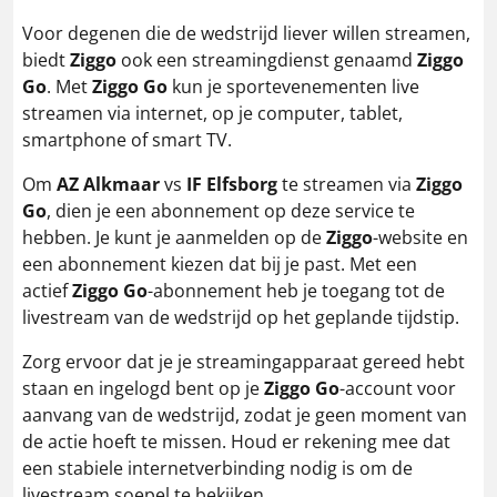
Voor degenen die de wedstrijd liever willen streamen,
biedt
Ziggo
ook een streamingdienst genaamd
Ziggo
Go
. Met
Ziggo Go
kun je sportevenementen live
streamen via internet, op je computer, tablet,
smartphone of smart TV.
Om
AZ
Alkmaar
vs
IF
Elfsborg
te streamen via
Ziggo
Go
, dien je een abonnement op deze service te
hebben. Je kunt je aanmelden op de
Ziggo
-website en
een abonnement kiezen dat bij je past. Met een
actief
Ziggo Go
-abonnement heb je toegang tot de
livestream van de wedstrijd op het geplande tijdstip.
Zorg ervoor dat je je streamingapparaat gereed hebt
staan en ingelogd bent op je
Ziggo Go
-account voor
aanvang van de wedstrijd, zodat je geen moment van
de actie hoeft te missen. Houd er rekening mee dat
een stabiele internetverbinding nodig is om de
livestream soepel te bekijken.