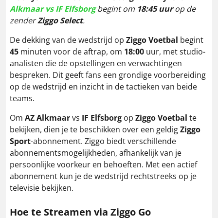
Alkmaar vs IF Elfsborg
begint om
18:45 uur
op de
zender
Ziggo Select
.
De dekking van de wedstrijd op
Ziggo Voetbal
begint
45
minuten voor de aftrap, om
18:00
uur, met studio-
analisten die de opstellingen en verwachtingen
bespreken. Dit geeft fans een grondige voorbereiding
op de wedstrijd en inzicht in de tactieken van beide
teams.
Om
AZ
Alkmaar
vs
IF
Elfsborg
op
Ziggo Voetbal
te
bekijken, dien je te beschikken over een geldig
Ziggo
Sport
-abonnement. Ziggo biedt verschillende
abonnementsmogelijkheden, afhankelijk van je
persoonlijke voorkeur en behoeften. Met een actief
abonnement kun je de wedstrijd rechtstreeks op je
televisie bekijken.
Hoe te Streamen via Ziggo Go