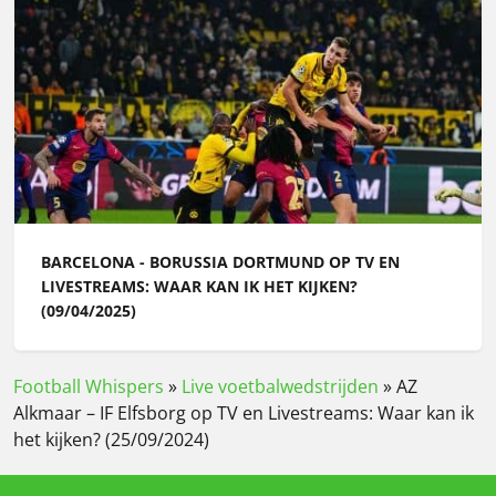
BARCELONA - BORUSSIA DORTMUND OP TV EN
LIVESTREAMS: WAAR KAN IK HET KIJKEN?
(09/04/2025)
Football Whispers
»
Live voetbalwedstrijden
»
AZ
Alkmaar – IF Elfsborg op TV en Livestreams: Waar kan ik
het kijken? (25/09/2024)