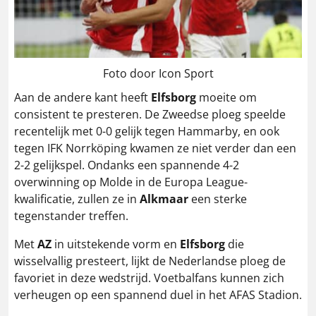
Foto door Icon Sport
Aan de andere kant heeft
Elfsborg
moeite om
consistent te presteren. De Zweedse ploeg speelde
recentelijk met 0-0 gelijk tegen Hammarby, en ook
tegen IFK Norrköping kwamen ze niet verder dan een
2-2 gelijkspel. Ondanks een spannende 4-2
overwinning op Molde in de Europa League-
kwalificatie, zullen ze in
Alkmaar
een sterke
tegenstander treffen​.
Met
AZ
in uitstekende vorm en
Elfsborg
die
wisselvallig presteert, lijkt de Nederlandse ploeg de
favoriet in deze wedstrijd. Voetbalfans kunnen zich
verheugen op een spannend duel in het AFAS Stadion.