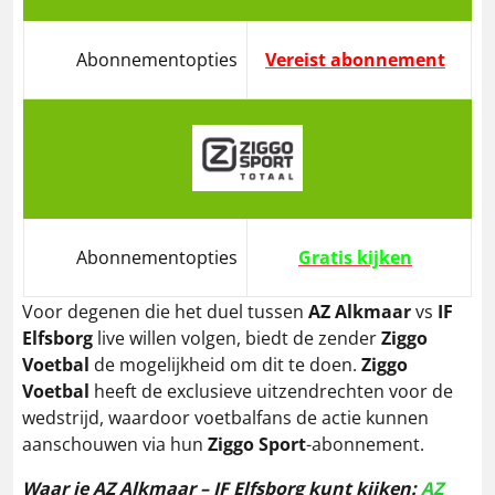
Abonnementopties
Vereist abonnement
Abonnementopties
Gratis kijken
Voor degenen die het duel tussen
AZ
Alkmaar
vs
IF
Elfsborg
live willen volgen, biedt de zender
Ziggo
Voetbal
de mogelijkheid om dit te doen.
Ziggo
Voetbal
heeft de exclusieve uitzendrechten voor de
wedstrijd, waardoor voetbalfans de actie kunnen
aanschouwen via hun
Ziggo Sport
-abonnement.
Waar je AZ Alkmaar – IF Elfsborg kunt kijken:
AZ