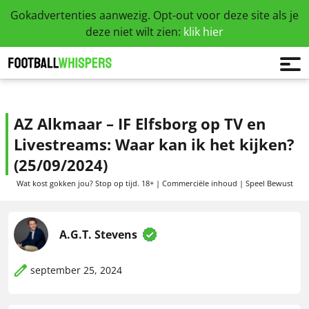
Gokadvertenties aanwezig. Opt-out voor deze site als je
deze niet wilt zien:
klik hier
AZ Alkmaar – IF Elfsborg op TV en
Livestreams: Waar kan ik het kijken?
(25/09/2024)
Wat kost gokken jou? Stop op tijd. 18+ | Commerciële inhoud | Speel Bewust
A.G.T. Stevens
september 25, 2024