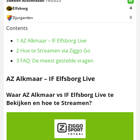
Sweden Allsvenskan
19/05/25
W
4
Elfsborg
0
Djurgarden
Contents
1
AZ Alkmaar – IF Elfsborg Live
2
Hoe te Streamen via Ziggo Go
3
FAQ: De meest gestelde vragen
AZ Alkmaar – IF Elfsborg Live
Waar AZ Alkmaar vs IF Elfsborg Live te
Bekijken en hoe te Streamen?