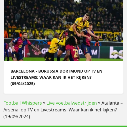
BARCELONA - BORUSSIA DORTMUND OP TV EN
LIVESTREAMS: WAAR KAN IK HET KIJKEN?
(09/04/2025)
Football Whispers
»
Live voetbalwedstrijden
»
Atalanta –
Arsenal op TV en Livestreams: Waar kan ik het kijken?
(19/09/2024)