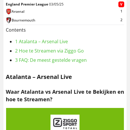
England Premier League
03/05/25
V
1
Arsenal
2
Bournemouth
Contents
1
Atalanta – Arsenal Live
2
Hoe te Streamen via Ziggo Go
3
FAQ: De meest gestelde vragen
Atalanta – Arsenal Live
Waar Atalanta vs Arsenal Live te Bekijken en
hoe te Streamen?