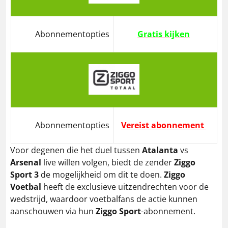
Abonnementopties
Gratis kijken
Abonnementopties
Vereist abonnement
Voor degenen die het duel tussen
Atalanta
vs
Arsenal
live willen volgen, biedt de zender
Ziggo
Sport 3
de mogelijkheid om dit te doen.
Ziggo
Voetbal
heeft de exclusieve uitzendrechten voor de
wedstrijd, waardoor voetbalfans de actie kunnen
aanschouwen via hun
Ziggo Sport
-abonnement.