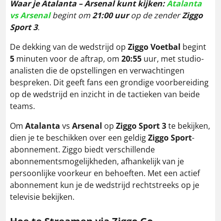
Waar je Atalanta – Arsenal kunt kijken:
Atalanta
vs Arsenal
begint om
21:00 uur
op de zender
Ziggo
Sport 3
.
De dekking van de wedstrijd op
Ziggo Voetbal
begint
5
minuten voor de aftrap, om
20:55
uur, met studio-
analisten die de opstellingen en verwachtingen
bespreken. Dit geeft fans een grondige voorbereiding
op de wedstrijd en inzicht in de tactieken van beide
teams.
Om
Atalanta
vs
Arsenal
op
Ziggo Sport 3
te bekijken,
dien je te beschikken over een geldig
Ziggo Sport
-
abonnement. Ziggo biedt verschillende
abonnementsmogelijkheden, afhankelijk van je
persoonlijke voorkeur en behoeften. Met een actief
abonnement kun je de wedstrijd rechtstreeks op je
televisie bekijken.