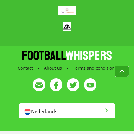
Contact
-
About us
-
Terms and conditions
Nederlands
English