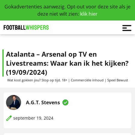
Gokadvertenties aanwezig. Opt-out voor deze site als je
deze niet wilt zien:
klik hier
Atalanta – Arsenal op TV en
Livestreams: Waar kan ik het kijken?
(19/09/2024)
Wat kost gokken jou? Stop op tijd. 18+ | Commerciële inhoud | Speel Bewust
A.G.T. Stevens
september 19, 2024