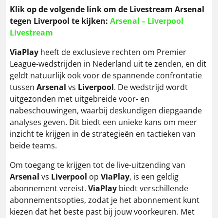
Klik op de volgende link om de Livestream Arsenal
tegen Liverpool te kijken:
Arsenal – Liverpool
Livestream
ViaPlay
heeft de exclusieve rechten om Premier
League-wedstrijden in Nederland uit te zenden, en dit
geldt natuurlijk ook voor de spannende confrontatie
tussen
Arsenal
vs
Liverpool
. De wedstrijd wordt
uitgezonden met uitgebreide voor- en
nabeschouwingen, waarbij deskundigen diepgaande
analyses geven. Dit biedt een unieke kans om meer
inzicht te krijgen in de strategieën en tactieken van
beide teams.
Om toegang te krijgen tot de live-uitzending van
Arsenal
vs
Liverpool
op
ViaPlay
, is een geldig
abonnement vereist.
ViaPlay
biedt verschillende
abonnementsopties, zodat je het abonnement kunt
kiezen dat het beste past bij jouw voorkeuren. Met