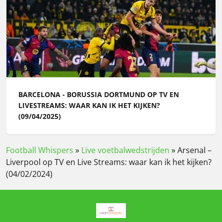
BARCELONA - BORUSSIA DORTMUND OP TV EN
LIVESTREAMS: WAAR KAN IK HET KIJKEN?
(09/04/2025)
Football Whispers
»
Live voetbalwedstrijden
»
Arsenal –
Liverpool op TV en Live Streams: waar kan ik het kijken?
(04/02/2024)