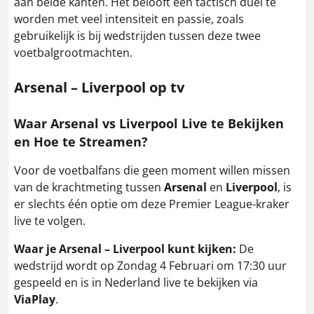
aan beide kanten. Het belooft een tactisch duel te
worden met veel intensiteit en passie, zoals
gebruikelijk is bij wedstrijden tussen deze twee
voetbalgrootmachten.
Arsenal – Liverpool
op tv
Waar Arsenal vs Liverpool Live te Bekijken
en Hoe te Streamen?
Voor de voetbalfans die geen moment willen missen
van de krachtmeting tussen
Arsenal
en
Liverpool
, is
er slechts één optie om deze Premier League-kraker
live te volgen.
Waar je Arsenal – Liverpool kunt kijken:
De
wedstrijd wordt op Zondag 4 Februari om 17:30 uur
gespeeld en is in Nederland live te bekijken via
ViaPlay
.