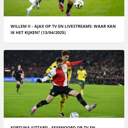
WILLEM II - AJAX OP TV EN LIVESTREAMS: WAAR KAN
IK HET KIJKEN? (13/04/2025)
FORTUNA SITTARD - FEYENOORD OP TV EN