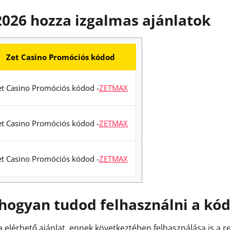
026 hozza izgalmas ajánlatok
Zet Casino Promóciós kódod
et Casino Promóciós kódod -
ZETMAX
et Casino Promóciós kódod -
ZETMAX
et Casino Promóciós kódod -
ZETMAX
hogyan tudod felhasználni a kód
elérhető ajánlat, ennek következtében felhasználása is a re