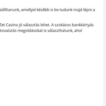
eállítanunk, amellyel később is be tudunk majd lépni a
 Zet Casino jó választás lehet. A szokásos bankkártyás
ptovalutás megoldásokat is választhatunk, ahol