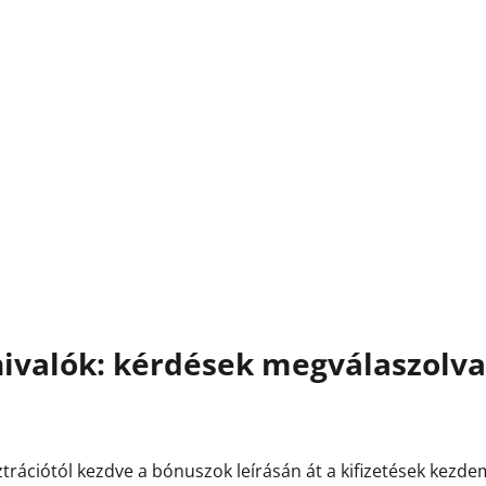
nivalók: kérdések megválaszolva
isztrációtól kezdve a bónuszok leírásán át a kifizetések kez