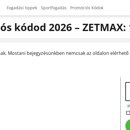
Fogadási tippek
Sportfogadás
Promóciós Kódok
Legjobb sportfogadási oldalak
Betmatch promóciós kód
ós kódod 2026 – ZETMAX: 
Legjobb sportfogadási alkalmazás
Boabet Promóciós kód
Sportfogadási bónuszok
22bet promóciós kód
ágának. Mostani bejegyzésünkben nemcsak az oldalon elérhet
BetOnRed promóciós kód
MostBet promókód
1xBet promóciós kód