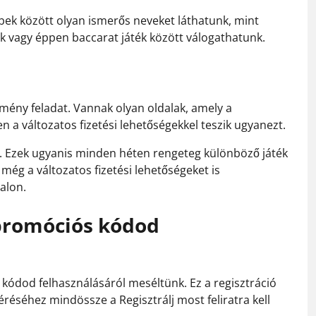
bbek között olyan ismerős neveket láthatunk, mint
ack vagy éppen baccarat játék között válogathatunk.
emény feladat. Vannak olyan oldalak, amely a
 a változatos fizetési lehetőségekkel teszik ugyanezt.
k. Ezek ugyanis minden héten rengeteg különböző játék
 még a változatos fizetési lehetőségeket is
alon.
 promóciós kódod
 kódod felhasználásáról meséltünk. Ez a regisztráció
léréséhez mindössze a Regisztrálj most feliratra kell