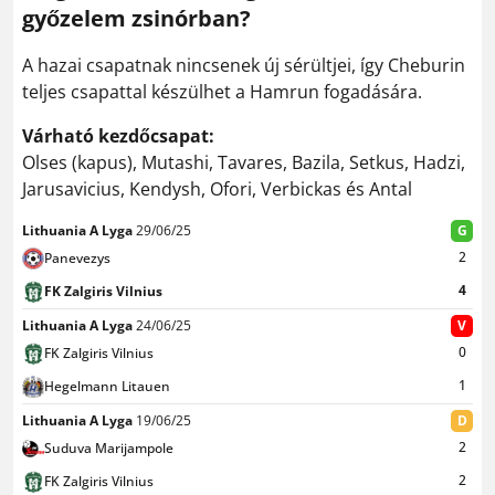
győzelem zsinórban?
A hazai csapatnak nincsenek új sérültjei, így Cheburin
teljes csapattal készülhet a Hamrun fogadására.
Várható kezdőcsapat:
Olses (kapus), Mutashi, Tavares, Bazila, Setkus, Hadzi,
Jarusavicius, Kendysh, Ofori, Verbickas és Antal
Lithuania A Lyga
29/06/25
G
2
Panevezys
4
FK Zalgiris Vilnius
Lithuania A Lyga
24/06/25
V
0
FK Zalgiris Vilnius
1
Hegelmann Litauen
Lithuania A Lyga
19/06/25
D
2
Suduva Marijampole
2
FK Zalgiris Vilnius