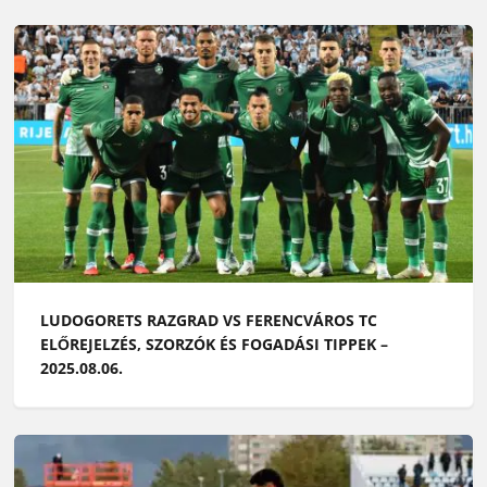
LUDOGORETS RAZGRAD VS FERENCVÁROS TC
ELŐREJELZÉS, SZORZÓK ÉS FOGADÁSI TIPPEK –
2025.08.06.