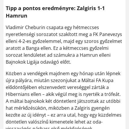
Tipp a pontos eredményre: Zalgiris 1-1
Hamrun
Vladimir Cheburin csapata egy hétmeccses
nyeretlenségi sorozatot szakított meg a FK Panevezys
elleni 4-2-es győzelemmel, majd egy szoros győzelmet
aratott a Banga ellen. Ez a kétmeccses győzelmi
sorozat lendületet ad számukra a Hamrun elleni
Bajnokok Ligája odavágó előtt.
Közben a vendégek majdnem egy hónap után lépnek
újra pályára, miután szezonjukat a Máltai FA Kupa
elődöntőjében elszenvedett vereséggel zárták a
Hibernians ellen – akik végül meg is nyerték a trófeát.
A máltai bajnokok két döntetlent játszottak az utóbbi
hat mérkőzésükön, miközben a Zalgiris gyengén
kezdte az új idényt – ez arra utal, hogy egy küzdelmes
döntetlen valószínű kimenetele lehet az oda-
visszavágós párharc első mérkőzésének.