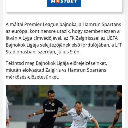
A máltai Premier League bajnoka, a Hamrun Spartans
az európai kontinensre utazik, hogy szembenézzen a
litván A Lyga címvédőjével, az FK Zalgirisszel az UEFA
Bajnokok Ligája selejtezőjének első fordulójában, a LFF
Stadionasban, szerdán, július 9-én.
Tekintsd meg Bajnokok Ligája előrejelzéseinket,
miután elolvastad Zalgiris vs Hamrun Spartans
mérkőzés-előzetesünket.