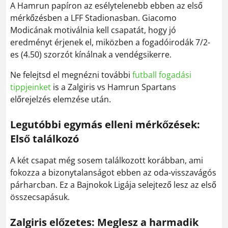
A Hamrun papíron az esélytelenebb ebben az első
mérkőzésben a LFF Stadionasban. Giacomo
Modicának motiválnia kell csapatát, hogy jó
eredményt érjenek el, miközben a fogadóirodák 7/2-
es (4.50) szorzót kínálnak a vendégsikerre.
Ne felejtsd el megnézni további
futball fogadási
tippjeinket
is a Zalgiris vs Hamrun Spartans
előrejelzés elemzése után.
Legutóbbi egymás elleni mérkőzések:
Első találkozó
A két csapat még sosem találkozott korábban, ami
fokozza a bizonytalanságot ebben az oda-visszavágós
párharcban. Ez a Bajnokok Ligája selejtező lesz az első
összecsapásuk.
Zalgiris előzetes: Meglesz a harmadik