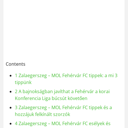
Contents
1
Zalaegerszeg – MOL Fehérvár FC tippek: a mi 3
tippünk
2
A bajnokságban javíthat a Fehérvár a korai
Konferencia Liga búcsút követően
3
Zalaegerszeg – MOL Fehérvár FC tippek és a
hozzájuk felkínált szorzók
4
Zalaegerszeg – MOL Fehérvár FC esélyek és