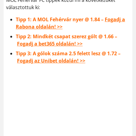
MOL Fehérvár FC tippek közül mi a következőket
választottuk ki:
Tipp 1: A MOL Fehérvár nyer @ 1.84 –
Fogadj a
Rabona oldalán! >>
Tipp 2: Mindkét csapat szerez gólt @ 1.66 –
Fogadj a bet365 oldalán! >>
Tipp 3: A gólok száma 2.5 felett lesz @ 1.72 –
Fogadj az Unibet oldalán! >>