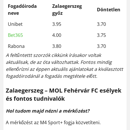
Fogadóiroda
Zalaegerszeg
Döntetlen
neve
győz
Unibet
3.95
3.70
Bet365
4.00
3.75
Rabona
3.80
3.70
A feltűntettt szorzók cikkünk írásakor voltak
aktuálisak, de az óta változhattak. Fontos mindig
ellenőrízni az éppen aktuális ajánlatokat a kiválasztott
fogadóirodánál a fogadás megtétele előtt.
Zalaegerszeg – MOL Fehérvár FC esélyek
és fontos tudnivalók
Hol tudom majd nézni a mérkőzést?
A mérkőzést az M4 Sport+ fogja közvetíteni.