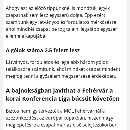
Ahogy azt az előző tippünknél is mondtuk, egyik
csapatnak sem lesz egyszerű dolga. Épp ezért
számítunk egy látványos és fordulatos mérkőzésre,
ahol mindkét csapat be fog találni legalább egyszer
ellenfele kapujába.
A gólok száma 2.5 felett lesz
Látványos, fordulatos és legalább három gólos
találkozóra számítunk, ahol mindkét csapat mindent
megfog tenni a győzelem megszerzése érdekében.
A bajnokságban javíthat a Fehérvár a
korai Konferencia Liga búcsút követően
Biztos nem így tervezték a MOL Fehérvárnál a
szezonkezdést az európai kupákban, hiszen nagy
meglepetésre a csapat már az első selejtezőkörben