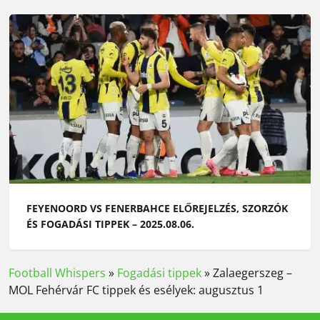
FEYENOORD VS FENERBAHCE ELŐREJELZÉS, SZORZÓK
ÉS FOGADÁSI TIPPEK – 2025.08.06.
Football Whispers
»
Fogadási tippek
»
Zalaegerszeg –
MOL Fehérvár FC tippek és esélyek: augusztus 1