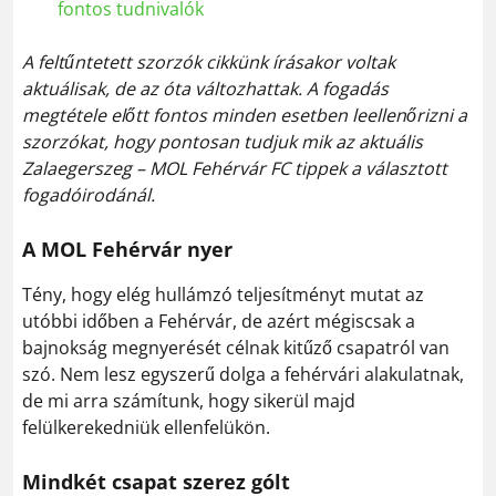
fontos tudnivalók
A feltűntetett szorzók cikkünk írásakor voltak
aktuálisak, de az óta változhattak. A fogadás
megtétele előtt fontos minden esetben leellenőrizni a
szorzókat, hogy pontosan tudjuk mik az aktuális
Zalaegerszeg – MOL Fehérvár FC tippek a választott
fogadóirodánál.
A MOL Fehérvár nyer
Tény, hogy elég hullámzó teljesítményt mutat az
utóbbi időben a Fehérvár, de azért mégiscsak a
bajnokság megnyerését célnak kitűző csapatról van
szó. Nem lesz egyszerű dolga a fehérvári alakulatnak,
de mi arra számítunk, hogy sikerül majd
felülkerekedniük ellenfelükön.
Mindkét csapat szerez gólt