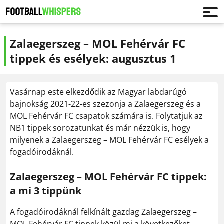
Zalaegerszeg – MOL Fehérvár FC
tippek és esélyek: augusztus 1
Vasárnap este elkezdődik az Magyar labdarúgó
bajnokság 2021-22-es szezonja a Zalaegerszeg és a
MOL Fehérvár FC csapatok számára is. Folytatjuk az
NB1 tippek sorozatunkat és már nézzük is, hogy
milyenek a Zalaegerszeg – MOL Fehérvár FC esélyek a
fogadóirodáknál.
Zalaegerszeg – MOL Fehérvár FC tippek:
a mi 3 tippünk
A fogadóirodáknál felkínált gazdag Zalaegerszeg –