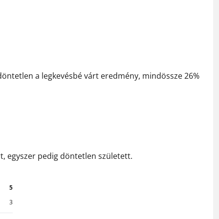
A döntetlen a legkevésbé várt eredmény, mindössze 26%
t, egyszer pedig döntetlen született.
5
3