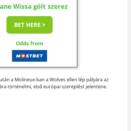
ane Wissa gólt szerez
BET HERE >
Odds from
tán a Molineux-ban a Wolves ellen lép pályára az
ra történelmi, első európai szereplést jelentene.