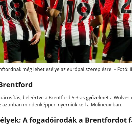
nftordnak még lehet esélye az európai szereplésre. – Fotó:
Brentford
párosítás, beleértve a Brentford 5-3-as győzelmét a Wolve
z azonban mindenképpen nyerniük kell a Molineux-ban.
élyek: A fogadóirodák a Brentfordot f