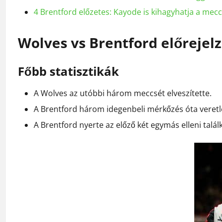
4
Brentford előzetes: Kayode is kihagyhatja a mecc
Wolves vs Brentford előrejel
Főbb statisztikák
A Wolves az utóbbi három meccsét elveszítette.
A Brentford három idegenbeli mérkőzés óta veretl
A Brentford nyerte az előző két egymás elleni talál