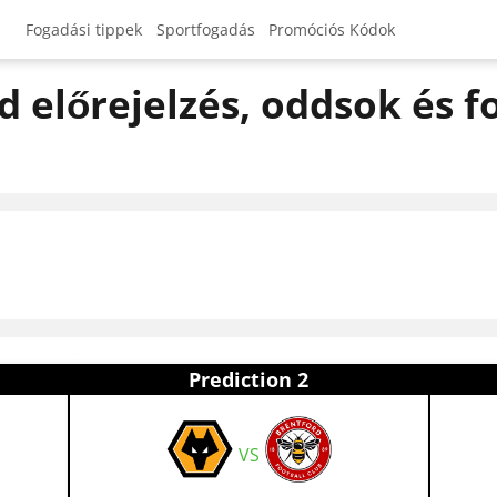
Fogadási tippek
Sportfogadás
Promóciós Kódok
Legjobb sportfogadási oldalak
Betmatch promóciós kód
 előrejelzés, oddsok és f
Legjobb sportfogadási alkalmazás
Boabet Promóciós kód
Sportfogadási bónuszok
22bet promóciós kód
BetOnRed promóciós kód
MostBet promókód
1xBet promóciós kód
Prediction 2
VS