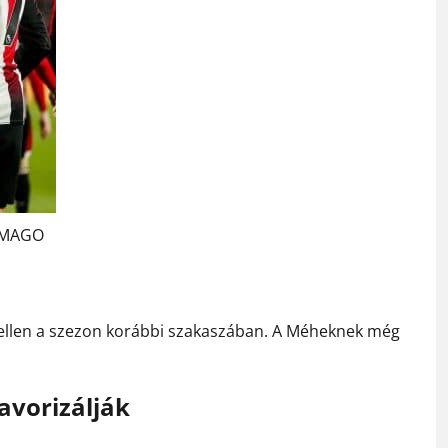
 IMAGO
s ellen a szezon korábbi szakaszában. A Méheknek még
avorizálják