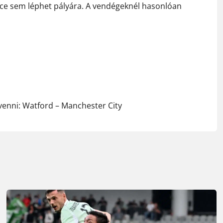
nce sem léphet pályára. A vendégeknél hasonlóan
venni: Watford – Manchester City