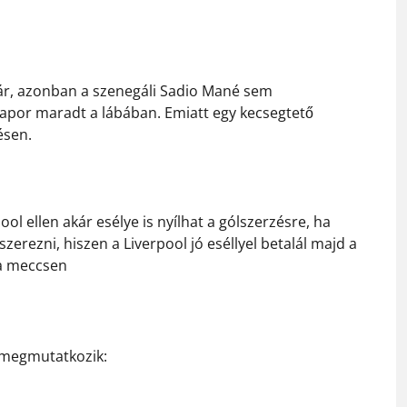
ár, azonban a szenegáli Sadio Mané sem
skapor maradt a lábában. Emiatt egy kecsegtető
ésen.
l ellen akár esélye is nyílhat a gólszerzésre, ha
erezni, hiszen a Liverpool jó eséllyel betalál majd a
 a meccsen
n megmutatkozik: