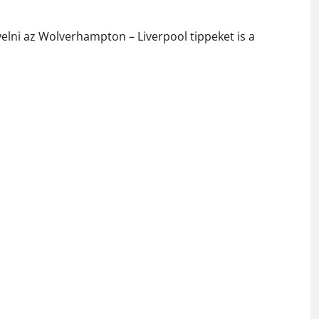
lni az Wolverhampton – Liverpool tippeket is a