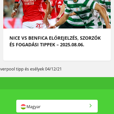
NICE VS BENFICA ELŐREJELZÉS, SZORZÓK
ÉS FOGADÁSI TIPPEK – 2025.08.06.
erpool tipp és esélyek 04/12/21
Magyar