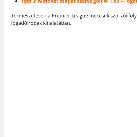
Tipp 3: Mindkét csapat szerez gólt @ 1.89 – Foga
Természetesen a Premier League meccsek szorzói folya
fogadóirodák kínálatában.