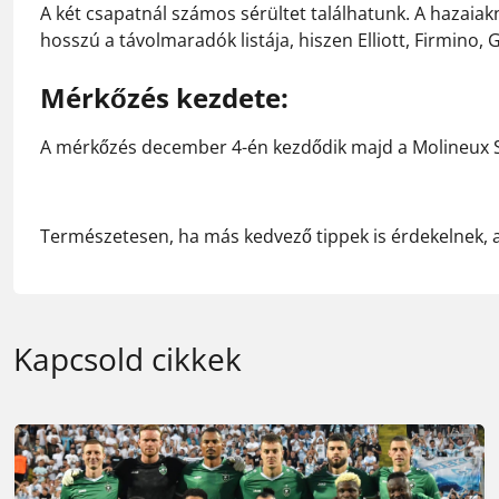
A két csapatnál számos sérültet találhatunk. A hazai
hosszú a távolmaradók listája, hiszen Elliott, Firmino,
Mérkőzés kezdete:
A mérkőzés december 4-én kezdődik majd a Molineux S
Természetesen, ha más kedvező tippek is érdekelnek, 
Kapcsold cikkek