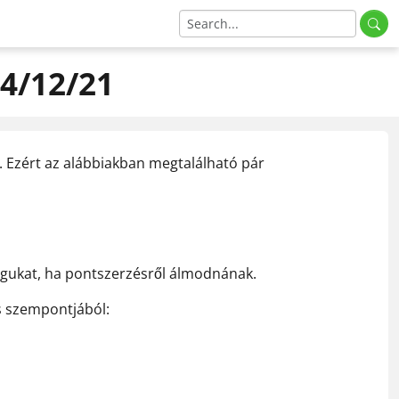
04/12/21
 Ezért az alábbiakban megtalálható pár
magukat, ha pontszerzésről álmodnának.
ás szempontjából: