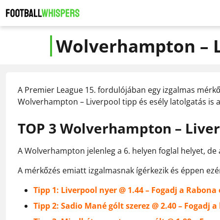
Wolverhampton – Li
A Premier League 15. fordulójában egy izgalmas mérkő
Wolverhampton – Liverpool tipp és esély latolgatás is
TOP 3 Wolverhampton – Liver
A Wolverhampton jelenleg a 6. helyen foglal helyet, d
A mérkőzés emiatt izgalmasnak ígérkezik és éppen ezér
Tipp 1: Liverpool nyer @ 1.44 – Fogadj a Rabona 
Tipp 2: Sadio Mané gólt szerez @ 2.40 – Fogadj a