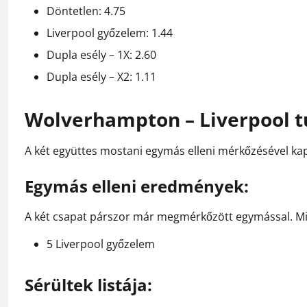
Döntetlen: 4.75
Liverpool győzelem: 1.44
Dupla esély – 1X: 2.60
Dupla esély – X2: 1.11
Wolverhampton – Liverpool t
A két együttes mostani egymás elleni mérkőzésével ka
Egymás elleni eredmények:
A két csapat párszor már megmérkőzött egymással. Mind
5 Liverpool győzelem
Sérültek listája: