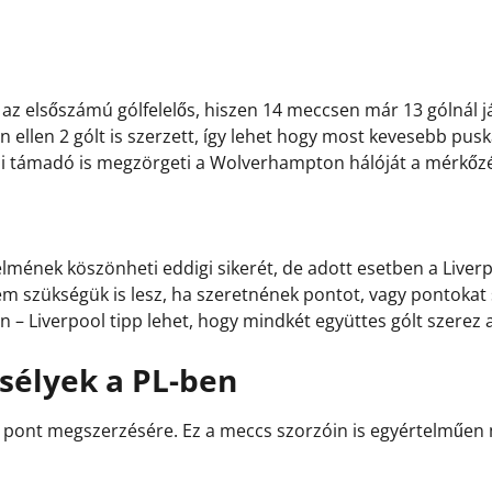
z elsőszámú gólfelelős, hiszen 14 meccsen már 13 gólnál j
n ellen 2 gólt is szerzett, így lehet hogy most kevesebb pu
li támadó is megzörgeti a Wolverhampton hálóját a mérkőz
mének köszönheti eddigi sikerét, de adott esetben a Liverpoo
m szükségük is lesz, ha szeretnének pontot, vagy pontokat sz
 Liverpool tipp lehet, hogy mindkét együttes gólt szerez
sélyek a PL-ben
 3 pont megszerzésére. Ez a meccs szorzóin is egyértelműe