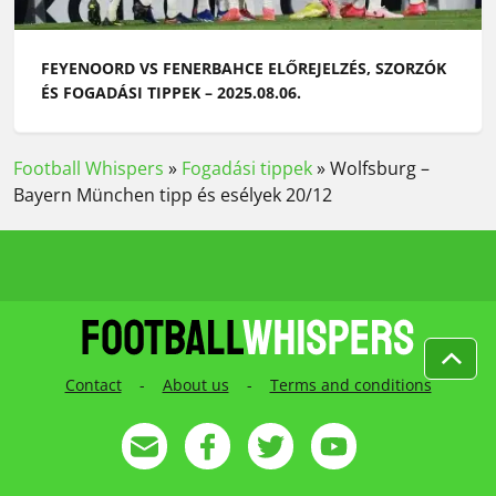
FEYENOORD VS FENERBAHCE ELŐREJELZÉS, SZORZÓK
ÉS FOGADÁSI TIPPEK – 2025.08.06.
Football Whispers
»
Fogadási tippek
»
Wolfsburg –
Bayern München tipp és esélyek 20/12
Contact
-
About us
-
Terms and conditions