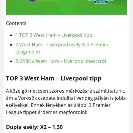
Contents
1
TOP 3 West Ham – Liverpool tipp
2
West Ham – Liverpool esélyek a Premier
Leagueben
3
GYIK: a West Ham – Liverpool meccsről
TOP 3 West Ham – Liverpool tipp
A közelgő meccsen szoros mérkőzésre számíthatunk,
ám a Vörösök csapata indulhat vendég pályán is jobb
esélyekkel. Ennek fényében az alábbi 3 Premier
League tippet érdemes megfontolni:
Dupla esély: X2 – 1.30