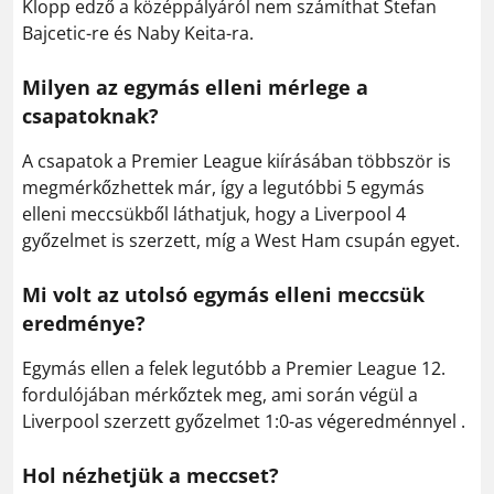
Klopp edző a középpályáról nem számíthat Stefan
Bajcetic-re és Naby Keita-ra.
Milyen az egymás elleni mérlege a
csapatoknak?
A csapatok a Premier League kiírásában többször is
megmérkőzhettek már, így a legutóbbi 5 egymás
elleni meccsükből láthatjuk, hogy a Liverpool 4
győzelmet is szerzett, míg a West Ham csupán egyet.
Mi volt az utolsó egymás elleni meccsük
eredménye?
Egymás ellen a felek legutóbb a Premier League 12.
fordulójában mérkőztek meg, ami során végül a
Liverpool szerzett győzelmet 1:0-as végeredménnyel .
Hol nézhetjük a meccset?