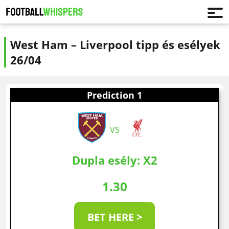
West Ham – Liverpool tipp és esélyek
26/04
Prediction 1
VS
Dupla esély: X2
1.30
BET HERE >