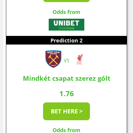
Odds from
Prediction 2
VS
Mindkét csapat szerez gólt
1.76
BET HERE >
Odds from