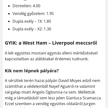
Döntetlen: 4.00
Vendég győzelem: 1.95
Dupla esély – 1X: 1.85
Dupla esély – X2: 1.30
GYIK: a West Ham – Liverpool meccsről
A két együttes mostani egymás elleni mérkőzésével
kapcsolatban az alábbiakat érdemes tudnunk:
Kik nem lépnek pályára?
A sérültek terén hazai pályán David Moyes edző nem
számíthat a védelemből Nayef Aguerd-re valamint
sárgalap miatt Angelo Ogbonna-ra sem. Mellettük
még a támadásból sem lesz jelen Gianluca Scamacca.
Ezzel szemben a vendég együttes oldaláról Jurgen