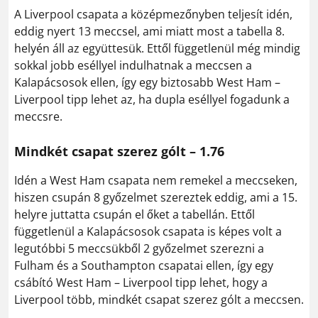
A Liverpool csapata a középmezőnyben teljesít idén,
eddig nyert 13 meccsel, ami miatt most a tabella 8.
helyén áll az együttesük. Ettől függetlenül még mindig
sokkal jobb eséllyel indulhatnak a meccsen a
Kalapácsosok ellen, így egy biztosabb West Ham –
Liverpool tipp lehet az, ha dupla eséllyel fogadunk a
meccsre.
Mindkét csapat szerez gólt – 1.76
Idén a West Ham csapata nem remekel a meccseken,
hiszen csupán 8 győzelmet szereztek eddig, ami a 15.
helyre juttatta csupán el őket a tabellán. Ettől
függetlenül a Kalapácsosok csapata is képes volt a
legutóbbi 5 meccsükből 2 győzelmet szerezni a
Fulham és a Southampton csapatai ellen, így egy
csábító West Ham – Liverpool tipp lehet, hogy a
Liverpool több, mindkét csapat szerez gólt a meccsen.