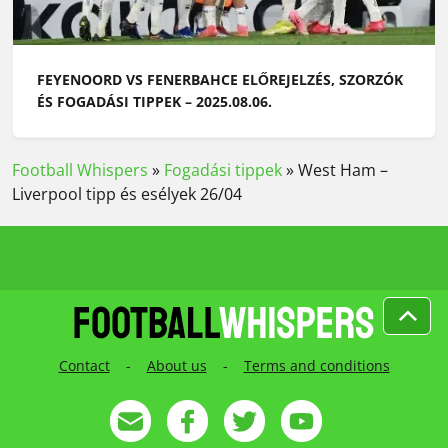
FEYENOORD VS FENERBAHCE ELŐREJELZÉS, SZORZÓK
ÉS FOGADÁSI TIPPEK – 2025.08.06.
Football Whispers
»
Fogadási tippek
»
West Ham –
Liverpool tipp és esélyek 26/04
Contact
-
About us
-
Terms and conditions