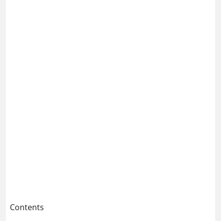
Contents