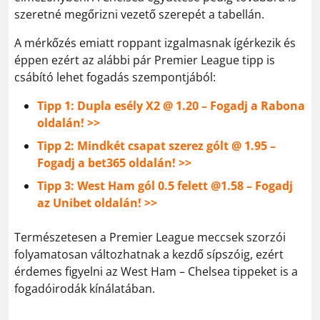
szeretné megőrizni vezető szerepét a tabellán.
A mérkőzés emiatt roppant izgalmasnak ígérkezik és
éppen ezért az alábbi pár Premier League tipp is
csábító lehet fogadás szempontjából:
Tipp 1: Dupla esély X2 @ 1.20 – Fogadj a Rabona
oldalán! >>
Tipp 2: Mindkét csapat szerez gólt @ 1.95 –
Fogadj a bet365 oldalán! >>
Tipp 3: West Ham gól 0.5 felett @1.58 – Fogadj
az Unibet oldalán! >>
Természetesen a Premier League meccsek szorzói
folyamatosan változhatnak a kezdő sípszóig, ezért
érdemes figyelni az West Ham – Chelsea tippeket is a
fogadóirodák kínálatában.