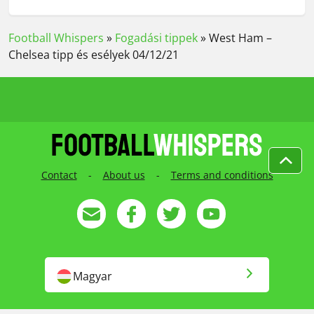
Football Whispers
»
Fogadási tippek
»
West Ham –
Chelsea tipp és esélyek 04/12/21
Contact
-
About us
-
Terms and conditions
Magyar