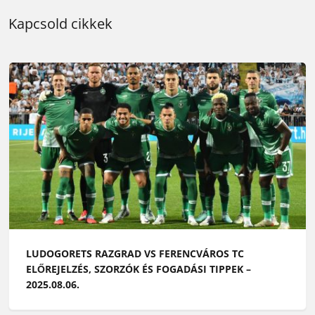
Kapcsold cikkek
LUDOGORETS RAZGRAD VS FERENCVÁROS TC
ELŐREJELZÉS, SZORZÓK ÉS FOGADÁSI TIPPEK –
2025.08.06.