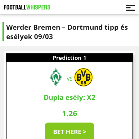
Werder Bremen – Dortmund tipp és
esélyek 09/03
Prediction 1
VS
Dupla esély: X2
1.26
BET HERE >