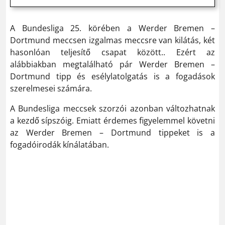
A Bundesliga 25. körében a Werder Bremen –
Dortmund meccsen izgalmas meccsre van kilátás, két
hasonlóan teljesítő csapat között.. Ezért az
alábbiakban megtalálható pár Werder Bremen –
Dortmund tipp és esélylatolgatás is a fogadások
szerelmesei számára.
A Bundesliga meccsek szorzói azonban változhatnak
a kezdő sípszóig. Emiatt érdemes figyelemmel követni
az Werder Bremen – Dortmund tippeket is a
fogadóirodák kínálatában.