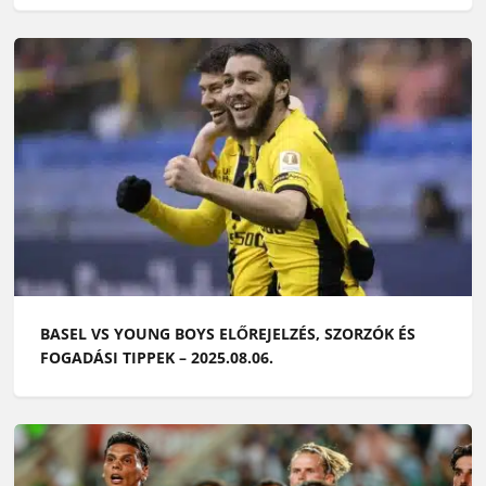
BASEL VS YOUNG BOYS ELŐREJELZÉS, SZORZÓK ÉS
FOGADÁSI TIPPEK – 2025.08.06.