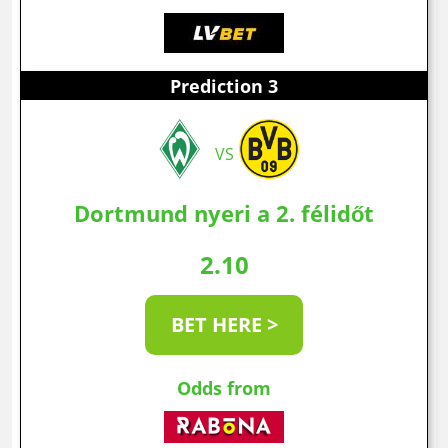
Prediction 3
VS
Dortmund nyeri a 2. félidőt
2.10
BET HERE >
Odds from