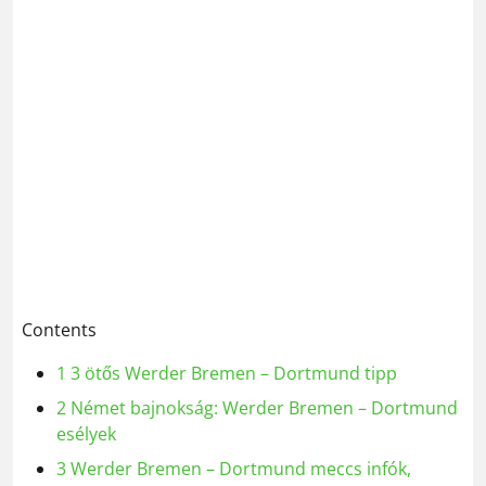
Contents
1
3 ötős Werder Bremen – Dortmund tipp
2
Német bajnokság: Werder Bremen – Dortmund
esélyek
3
Werder Bremen – Dortmund meccs infók,