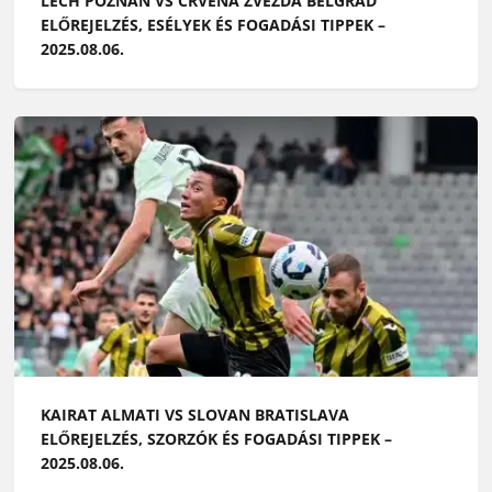
LECH POZNAN VS CRVENA ZVEZDA BELGRÁD
ELŐREJELZÉS, ESÉLYEK ÉS FOGADÁSI TIPPEK –
2025.08.06.
KAIRAT ALMATI VS SLOVAN BRATISLAVA
ELŐREJELZÉS, SZORZÓK ÉS FOGADÁSI TIPPEK –
2025.08.06.