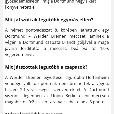
győzedelmeskedni, míg a Dortmund négy sikert
könyvelhetett el.
Mit játszottak legutóbb egymás ellen?
A német pontvadászat 8. körében láthattunk egy
Dortmund – Werder Bremen meccset, aminek a
végén a Dortmund csapata Brandt góljával a maga
javára fordította a meccset, beállítva az 1:0-s
végeredményt.
Mit játszottak legutóbb a csapatok?
A Werder Bremen együttese legutóbba Hoffenheim
vendége volt, de pontnak nem örülhettek a végén,
hiszen 2:1-s vereséget szenvedtek el. A Dortmund
viszont idegenben az Union Berlin elleni meccsen
magabiztos 0:2-s sikert aratva zsebelte be a 3 pontot.