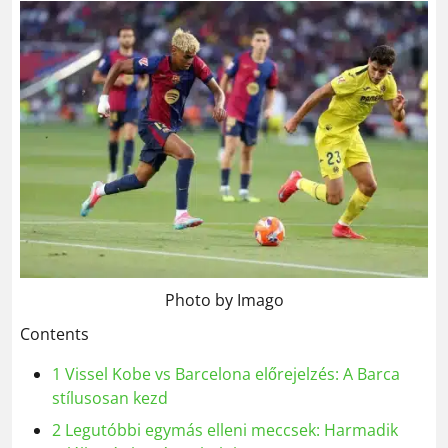
Photo by Imago
Contents
1
Vissel Kobe vs Barcelona előrejelzés: A Barca
stílusosan kezd
2
Legutóbbi egymás elleni meccsek: Harmadik