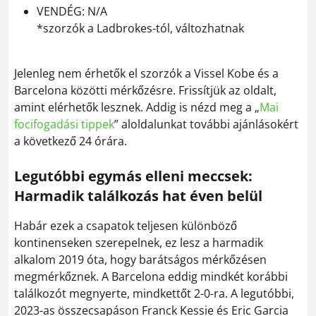
VENDÉG: N/A
*szorzók a Ladbrokes-tól, változhatnak
Jelenleg nem érhetők el szorzók a Vissel Kobe és a
Barcelona közötti mérkőzésre. Frissítjük az oldalt,
amint elérhetők lesznek. Addig is nézd meg a „
Mai
focifogadási tippek
” aloldalunkat további ajánlásokért
a következő 24 órára.
Legutóbbi egymás elleni meccsek:
Harmadik találkozás hat éven belül
Habár ezek a csapatok teljesen különböző
kontinenseken szerepelnek, ez lesz a harmadik
alkalom 2019 óta, hogy barátságos mérkőzésen
megmérkőznek. A Barcelona eddig mindkét korábbi
találkozót megnyerte, mindkettőt 2-0-ra. A legutóbbi,
2023-as összecsapáson Franck Kessie és Eric Garcia