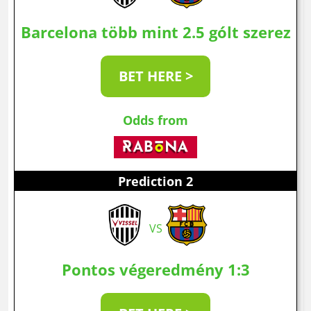
Barcelona több mint 2.5 gólt szerez
BET HERE >
Odds from
Prediction 2
VS
Pontos végeredmény 1:3