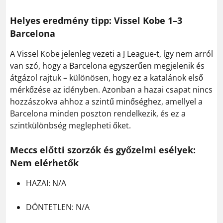
Helyes eredmény tipp: Vissel Kobe 1–3
Barcelona
A Vissel Kobe jelenleg vezeti a J League-t, így nem arról
van szó, hogy a Barcelona egyszerűen megjelenik és
átgázol rajtuk – különösen, hogy ez a katalánok első
mérkőzése az idényben. Azonban a hazai csapat nincs
hozzászokva ahhoz a szintű minőséghez, amellyel a
Barcelona minden poszton rendelkezik, és ez a
szintkülönbség meglepheti őket.
Meccs előtti szorzók és győzelmi esélyek:
Nem elérhetők
HAZAI: N/A
DÖNTETLEN: N/A