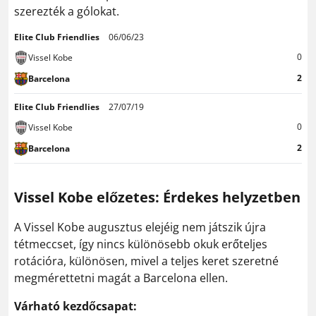
szerezték a gólokat.
Elite Club Friendlies
06/06/23
0
Vissel Kobe
2
Barcelona
Elite Club Friendlies
27/07/19
0
Vissel Kobe
2
Barcelona
Vissel Kobe előzetes: Érdekes helyzetben
A Vissel Kobe augusztus elejéig nem játszik újra
tétmeccset, így nincs különösebb okuk erőteljes
rotációra, különösen, mivel a teljes keret szeretné
megmérettetni magát a Barcelona ellen.
Várható kezdőcsapat: