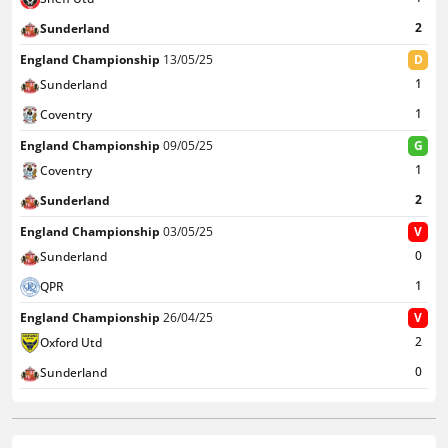
2
Sunderland
England Championship
13/05/25
D
1
Sunderland
1
Coventry
England Championship
09/05/25
G
1
Coventry
2
Sunderland
England Championship
03/05/25
V
0
Sunderland
1
QPR
England Championship
26/04/25
V
2
Oxford Utd
0
Sunderland