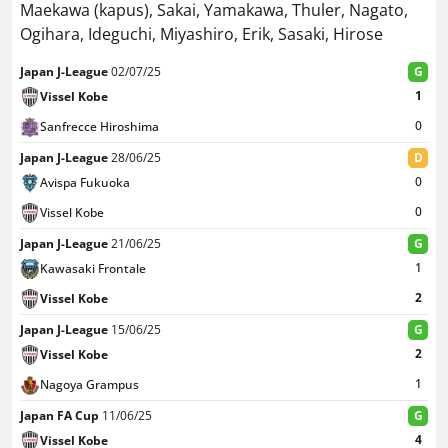
Maekawa (kapus), Sakai, Yamakawa, Thuler, Nagato,
Ogihara, Ideguchi, Miyashiro, Erik, Sasaki, Hirose
Japan J-League
02/07/25
G
1
Vissel Kobe
0
Sanfrecce Hiroshima
Japan J-League
28/06/25
D
0
Avispa Fukuoka
0
Vissel Kobe
Japan J-League
21/06/25
G
1
Kawasaki Frontale
2
Vissel Kobe
Japan J-League
15/06/25
G
2
Vissel Kobe
1
Nagoya Grampus
Japan FA Cup
11/06/25
G
4
Vissel Kobe