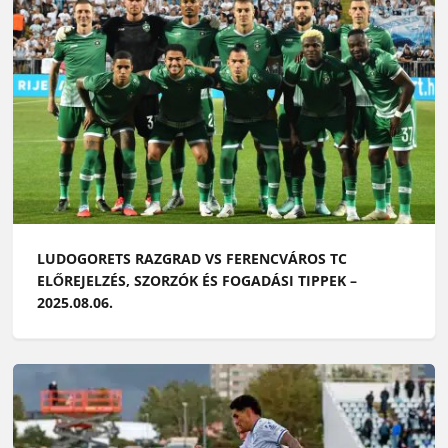
LUDOGORETS RAZGRAD VS FERENCVÁROS TC
ELŐREJELZÉS, SZORZÓK ÉS FOGADÁSI TIPPEK –
2025.08.06.