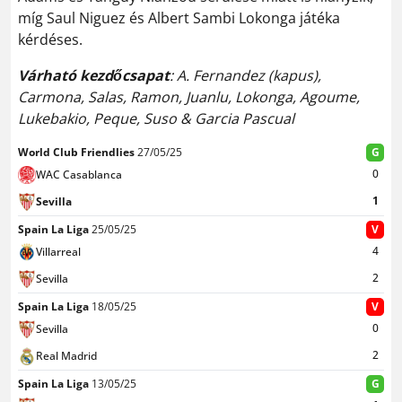
míg Saul Niguez és Albert Sambi Lokonga játéka
kérdéses.
Várható kezdőcsapat
: A. Fernandez (kapus),
Carmona, Salas, Ramon, Juanlu, Lokonga, Agoume,
Lukebakio, Peque, Suso & Garcia Pascual
World Club Friendlies
27/05/25
G
0
WAC Casablanca
1
Sevilla
Spain La Liga
25/05/25
V
4
Villarreal
2
Sevilla
Spain La Liga
18/05/25
V
0
Sevilla
2
Real Madrid
Spain La Liga
13/05/25
G