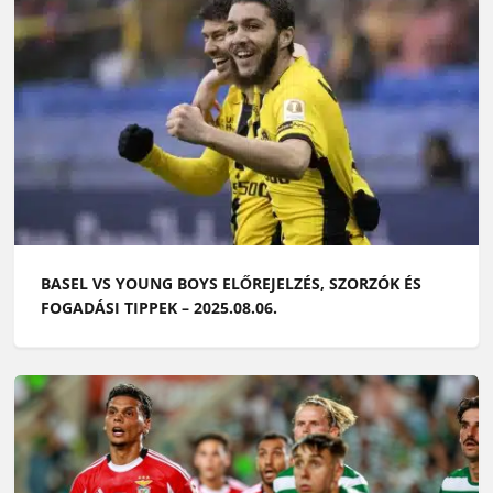
BASEL VS YOUNG BOYS ELŐREJELZÉS, SZORZÓK ÉS
FOGADÁSI TIPPEK – 2025.08.06.