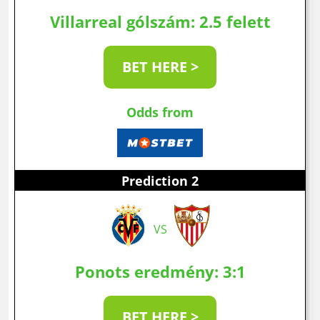
Villarreal gólszám: 2.5 felett
BET HERE >
Odds from
Prediction 2
VS
Ponots eredmény: 3:1
BET HERE >