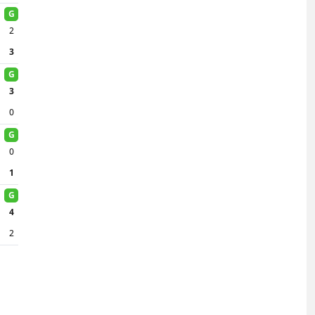
G
2
3
G
3
0
G
0
1
G
4
2