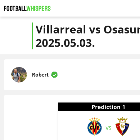
Villarreal vs Osasu
2025.05.03.
Robert
Prediction 1
VS