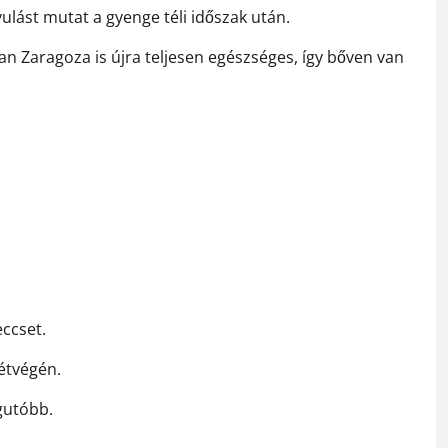
ulást mutat a gyenge téli időszak után.
an Zaragoza is újra teljesen egészséges, így bőven van
ccset.
hétvégén.
gutóbb.