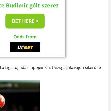
e Budimir gólt szerez
BET HERE >
Odds from
a Liga fogadási tippjeink azt vizsgálják, vajon sikerül-e