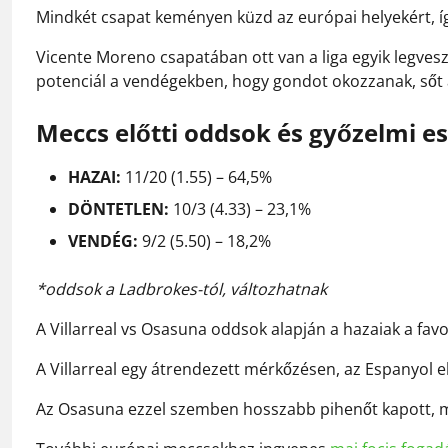
Mindkét csapat keményen küzd az európai helyekért, így
Vicente Moreno csapatában ott van a liga egyik legvesz
potenciál a vendégekben, hogy gondot okozzanak, sőt 
Meccs előtti oddsok és győzelmi es
HAZAI:
11/20 (1.55) – 64,5%
DÖNTETLEN:
10/3 (4.33) – 23,1%
VENDÉG:
9/2 (5.50) – 18,2%
*oddsok a Ladbrokes-tól, változhatnak
A Villarreal vs Osasuna oddsok alapján a hazaiak a favo
A Villarreal egy átrendezett mérkőzésen, az Espanyol e
Az Osasuna ezzel szemben hosszabb pihenőt kapott, miu