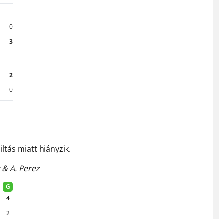
0
3
2
0
ltás miatt hiányzik.
 & A. Perez
G
4
2