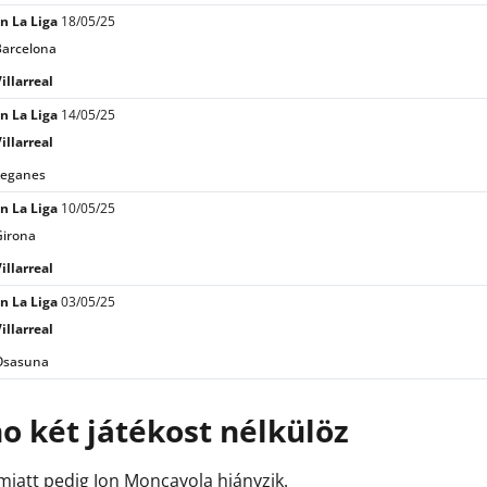
n La Liga
18/05/25
Barcelona
illarreal
n La Liga
14/05/25
illarreal
Leganes
n La Liga
10/05/25
Girona
illarreal
n La Liga
03/05/25
illarreal
Osasuna
 két játékost nélkülöz
 miatt pedig Jon Moncayola hiányzik.