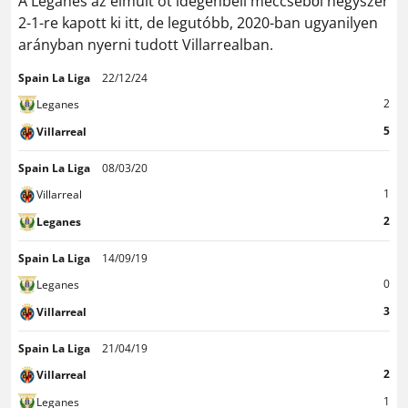
A Leganes az elmúlt öt idegenbeli meccséből négyszer
2-1-re kapott ki itt, de legutóbb, 2020-ban ugyanilyen
arányban nyerni tudott Villarrealban.
Spain La Liga
22/12/24
2
Leganes
5
Villarreal
Spain La Liga
08/03/20
1
Villarreal
2
Leganes
Spain La Liga
14/09/19
0
Leganes
3
Villarreal
Spain La Liga
21/04/19
2
Villarreal
1
Leganes