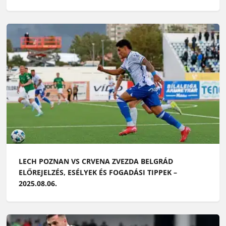
LECH POZNAN VS CRVENA ZVEZDA BELGRÁD
ELŐREJELZÉS, ESÉLYEK ÉS FOGADÁSI TIPPEK –
2025.08.06.