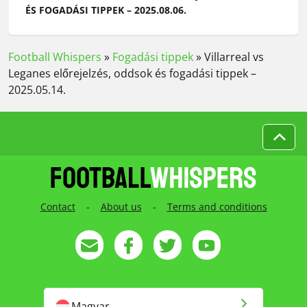
ÉS FOGADÁSI TIPPEK – 2025.08.06.
Football Whispers
»
Fogadási tippek
»
Villarreal vs
Leganes előrejelzés, oddsok és fogadási tippek –
2025.05.14.
Contact
-
About us
-
Terms and conditions
Magyar