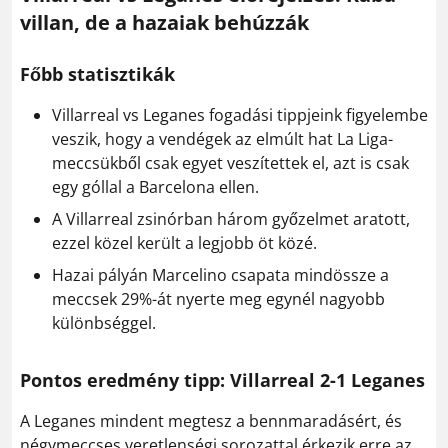
villan, de a hazaiak behúzzák
Főbb statisztikák
Villarreal vs Leganes fogadási tippjeink figyelembe
veszik, hogy a vendégek az elmúlt hat La Liga-
meccsükből csak egyet veszítettek el, azt is csak
egy góllal a Barcelona ellen.
A Villarreal zsinórban három győzelmet aratott,
ezzel közel került a legjobb öt közé.
Hazai pályán Marcelino csapata mindössze a
meccsek 29%-át nyerte meg egynél nagyobb
különbséggel.
Pontos eredmény tipp: Villarreal 2-1 Leganes
A Leganes mindent megtesz a bennmaradásért, és
négymeccses veretlenségi sorozattal érkezik erre az