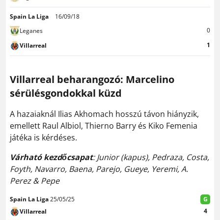
Spain La Liga
16/09/18
0
Leganes
1
Villarreal
Villarreal beharangozó: Marcelino
sérülésgondokkal küzd
A hazaiaknál Ilias Akhomach hosszú távon hiányzik,
emellett Raul Albiol, Thierno Barry és Kiko Femenia
játéka is kérdéses.
Várható kezdőcsapat
: Junior (kapus), Pedraza, Costa,
Foyth, Navarro, Baena, Parejo, Gueye, Yeremi, A.
Perez & Pepe
Spain La Liga
25/05/25
G
4
Villarreal