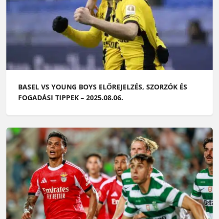
BASEL VS YOUNG BOYS ELŐREJELZÉS, SZORZÓK ÉS
FOGADÁSI TIPPEK – 2025.08.06.