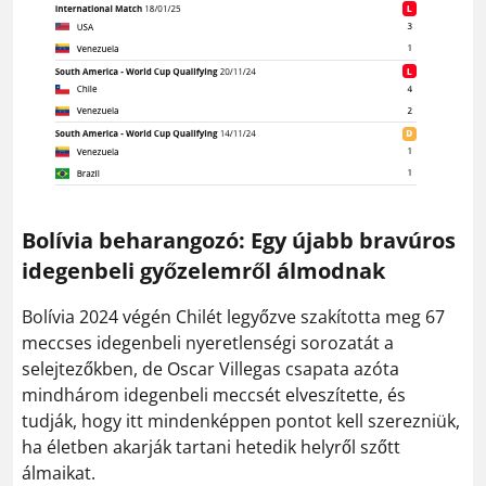
Bolívia beharangozó: Egy újabb bravúros
idegenbeli győzelemről álmodnak
Bolívia 2024 végén Chilét legyőzve szakította meg 67
meccses idegenbeli nyeretlenségi sorozatát a
selejtezőkben, de Oscar Villegas csapata azóta
mindhárom idegenbeli meccsét elveszítette, és
tudják, hogy itt mindenképpen pontot kell szerezniük,
ha életben akarják tartani hetedik helyről szőtt
álmaikat.