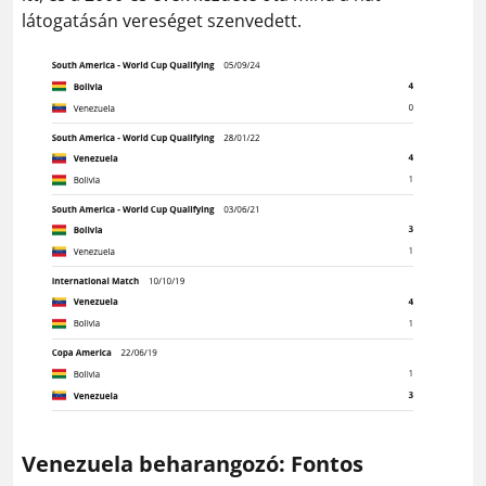
látogatásán vereséget szenvedett.
Venezuela beharangozó: Fontos