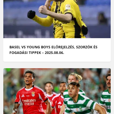
BASEL VS YOUNG BOYS ELŐREJELZÉS, SZORZÓK ÉS
FOGADÁSI TIPPEK – 2025.08.06.