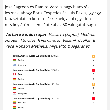
Jose Sagredo és Ramiro Vaca is nagy hiányzók
lesznek, ahogy Boris Cespedes és Luis Paz is, így egy
tapasztalatlan kerettel érkeznek, ahol egyetlen
mezőnyjátékos sem lépte át az 50 válogatottságot.
Várható kezdőcsapat:
Viscarra (kapus), Medina,
Haquin, Morales, R Fernandez, Villamil, Cuellar, E
Vaca, Robson Matheus, Miguelito & Algaranaz