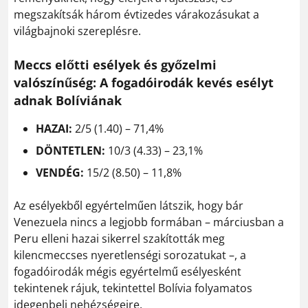
megszakítsák három évtizedes várakozásukat a
világbajnoki szereplésre.
Meccs előtti esélyek és győzelmi
valószínűség: A fogadóirodák kevés esélyt
adnak Bolíviának
HAZAI:
2/5 (1.40) – 71,4%
DÖNTETLEN:
10/3 (4.33) – 23,1%
VENDÉG:
15/2 (8.50) – 11,8%
Az esélyekből egyértelműen látszik, hogy bár
Venezuela nincs a legjobb formában – márciusban a
Peru elleni hazai sikerrel szakították meg
kilencmeccses nyeretlenségi sorozatukat –, a
fogadóirodák mégis egyértelmű esélyesként
tekintenek rájuk, tekintettel Bolívia folyamatos
idegenbeli nehézségeire.