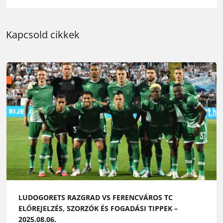
Kapcsold cikkek
LUDOGORETS RAZGRAD VS FERENCVÁROS TC
ELŐREJELZÉS, SZORZÓK ÉS FOGADÁSI TIPPEK –
2025.08.06.