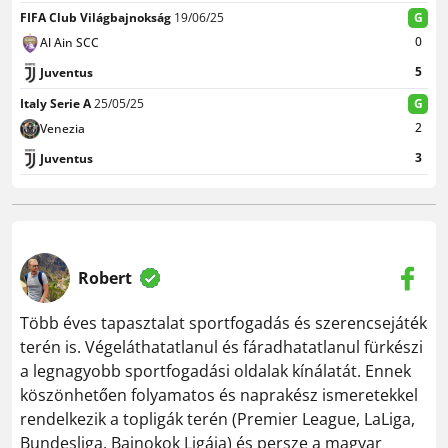
FIFA Club Világbajnokság
19/06/25
G
0
Al Ain SCC
5
Juventus
Italy Serie A
25/05/25
G
2
Venezia
3
Juventus
Robert
Több éves tapasztalat sportfogadás és szerencsejáték
terén is. Végeláthatatlanul és fáradhatatlanul fürkészi
a legnagyobb sportfogadási oldalak kínálatát. Ennek
köszönhetően folyamatos és naprakész ismeretekkel
rendelkezik a topligák terén (Premier League, LaLiga,
Bundesliga, Bajnokok Ligája) és persze a magyar