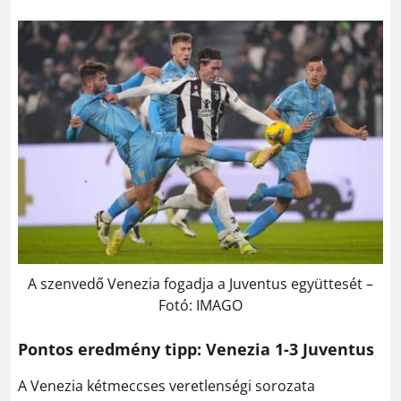
A szenvedő Venezia fogadja a Juventus együttesét –
Fotó: IMAGO
Pontos eredmény tipp: Venezia 1-3 Juventus
A Venezia kétmeccses veretlenségi sorozata