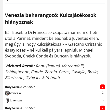
Venezia beharangozó: Kulcsjátékosok
hiányoznak
Bár Eusebio Di Francesco csapata már nem érheti
utol a Parmát, mindent beleadnak a Juventus ellen,
még úgy is, hogy kulcsjátékosaik – Gaetano Oristanio
és Jay Idzes – nélkül kell pályára lépniük. Michael
Svoboda, Cheick Conde és Duncan is hiányzók.
Várható kezdő:
Radu (kapus), Marcandalli,
Schingtienne, Cande, Zerbin, Perez, Caviglia, Busio,
Ellertsson, Gytkjaer & Yeboah
Italy Serie A
25/05/25
V
2
Venezia
3
Juventus
Italy Serie A
18/05/25
V