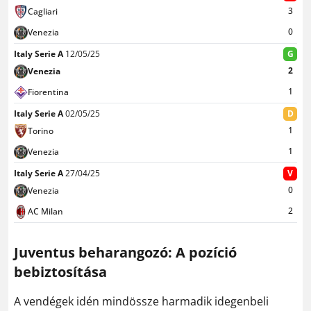
3
Cagliari
0
Venezia
Italy Serie A
12/05/25
G
2
Venezia
1
Fiorentina
Italy Serie A
02/05/25
D
1
Torino
1
Venezia
Italy Serie A
27/04/25
V
0
Venezia
2
AC Milan
Juventus beharangozó: A pozíció
bebiztosítása
A vendégek idén mindössze harmadik idegenbeli