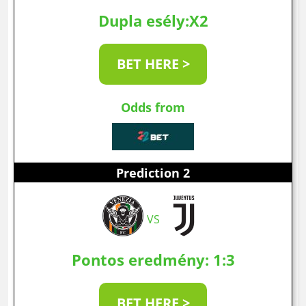
Dupla esély:X2
BET HERE >
Odds from
Prediction 2
VS
Pontos eredmény: 1:3
BET HERE >