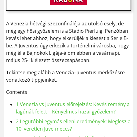
A Venezia hétvégi szezonfináléja az utolsó esély, de
még egy hősi győzelem is a Stadio Pierluigi Penzóban
kevés lehet ahhoz, hogy elkerüljék a kiesést a Serie B-
be. A Juventus úgy érkezik a történelmi városba, hogy
még él a Bajnokok Ligája-álom ebben a vasárnapi,
május 25-i kiélezett összecsapásban.
Tekintse meg alább a Venezia–Juventus mérkőzésre
vonatkozó tippjeinket.
Contents
1
Venezia vs Juventus előrejelzés: Kevés remény a
lagúnák felett – Kényelmes hazai győzelem?
2
Legutóbbi egymás elleni eredmények: Meglesz a
10. veretlen Juve-meccs?