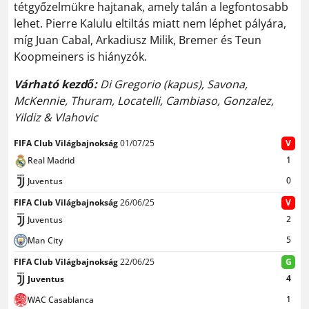
tétgyőzelmükre hajtanak, amely talán a legfontosabb
lehet. Pierre Kalulu eltiltás miatt nem léphet pályára,
míg Juan Cabal, Arkadiusz Milik, Bremer és Teun
Koopmeiners is hiányzók.
Várható kezdő:
Di Gregorio (kapus), Savona,
McKennie, Thuram, Locatelli, Cambiaso, Gonzalez,
Yildiz & Vlahovic
FIFA Club Világbajnokság
01/07/25
V
1
Real Madrid
0
Juventus
FIFA Club Világbajnokság
26/06/25
V
2
Juventus
5
Man City
FIFA Club Világbajnokság
22/06/25
G
4
Juventus
1
WAC Casablanca