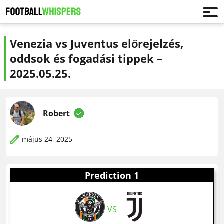
Venezia vs Juventus előrejelzés,
oddsok és fogadási tippek –
2025.05.25.
Robert
május 24, 2025
Prediction 1
VS