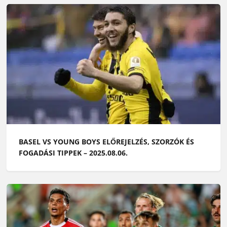
BASEL VS YOUNG BOYS ELŐREJELZÉS, SZORZÓK ÉS
FOGADÁSI TIPPEK – 2025.08.06.