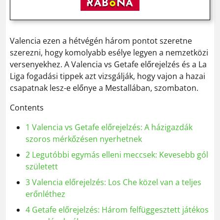
Valencia ezen a hétvégén három pontot szeretne
szerezni, hogy komolyabb esélye legyen a nemzetközi
versenyekhez. A Valencia vs Getafe előrejelzés és a La
Liga fogadási tippek azt vizsgálják, hogy vajon a hazai
csapatnak lesz-e előnye a Mestallában, szombaton.
Contents
1
Valencia vs Getafe előrejelzés: A házigazdák
szoros mérkőzésen nyerhetnek
2
Legutóbbi egymás elleni meccsek: Kevesebb gól
született
3
Valencia előrejelzés: Los Che közel van a teljes
erőnléthez
4
Getafe előrejelzés: Három felfüggesztett játékos