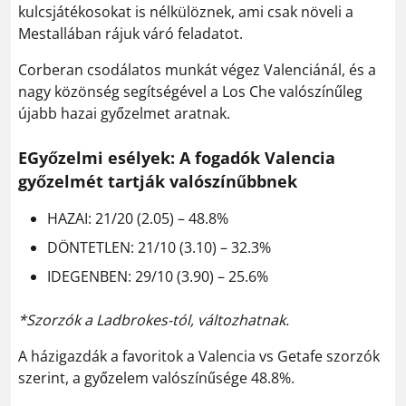
kulcsjátékosokat is nélkülöznek, ami csak növeli a
Mestallában rájuk váró feladatot.
Corberan csodálatos munkát végez Valenciánál, és a
nagy közönség segítségével a Los Che valószínűleg
újabb hazai győzelmet aratnak.
EGyőzelmi esélyek: A fogadók Valencia
győzelmét tartják valószínűbbnek
HAZAI: 21/20 (2.05) – 48.8%
DÖNTETLEN: 21/10 (3.10) – 32.3%
IDEGENBEN: 29/10 (3.90) – 25.6%
*Szorzók a Ladbrokes-tól, változhatnak.
A házigazdák a favoritok a Valencia vs Getafe szorzók
szerint, a győzelem valószínűsége 48.8%.