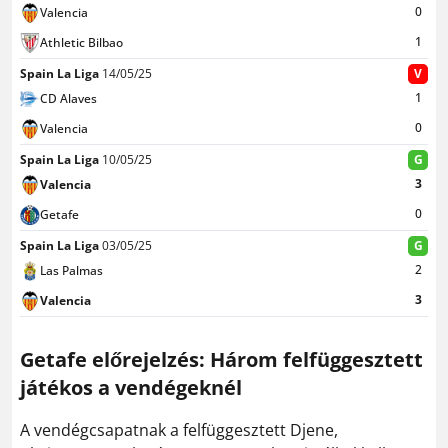
0
Valencia
1
Athletic Bilbao
Spain La Liga
14/05/25
V
1
CD Alaves
0
Valencia
Spain La Liga
10/05/25
G
3
Valencia
0
Getafe
Spain La Liga
03/05/25
G
2
Las Palmas
3
Valencia
Getafe előrejelzés: Három felfüggesztett
játékos a vendégeknél
A vendégcsapatnak a felfüggesztett Djene,