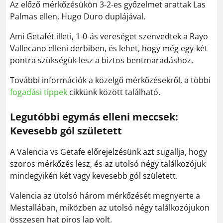
Az előző mérkőzésükön 3-2-es győzelmet arattak Las
Palmas ellen, Hugo Duro duplájával.
Ami Getafét illeti, 1-0-ás vereséget szenvedtek a Rayo
Vallecano elleni derbiben, és lehet, hogy még egy-két
pontra szükségük lesz a biztos bentmaradáshoz.
További információk a közelgő mérkőzésekről, a többi
fogadási tippek
cikkünk között található.
Legutóbbi egymás elleni meccsek:
Kevesebb gól született
A Valencia vs Getafe előrejelzésünk azt sugallja, hogy
szoros mérkőzés lesz, és az utolsó négy találkozójuk
mindegyikén két vagy kevesebb gól született.
Valencia az utolsó három mérkőzését megnyerte a
Mestallában, miközben az utolsó négy találkozójukon
összesen hat piros lap volt.