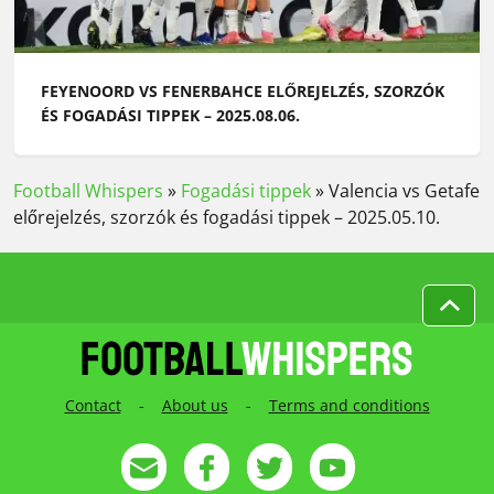
FEYENOORD VS FENERBAHCE ELŐREJELZÉS, SZORZÓK
ÉS FOGADÁSI TIPPEK – 2025.08.06.
Football Whispers
»
Fogadási tippek
»
Valencia vs Getafe
előrejelzés, szorzók és fogadási tippek – 2025.05.10.
Contact
-
About us
-
Terms and conditions