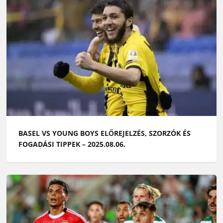
BASEL VS YOUNG BOYS ELŐREJELZÉS, SZORZÓK ÉS
FOGADÁSI TIPPEK – 2025.08.06.