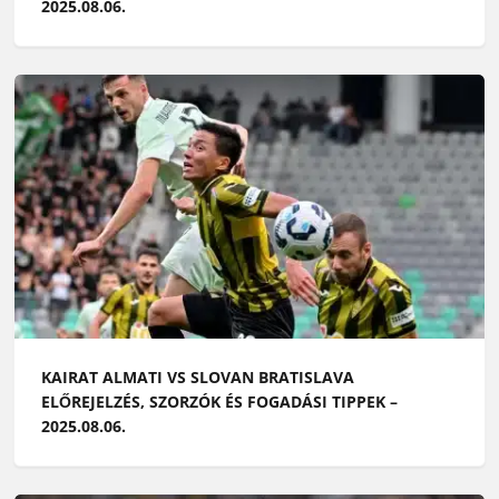
2025.08.06.
KAIRAT ALMATI VS SLOVAN BRATISLAVA
ELŐREJELZÉS, SZORZÓK ÉS FOGADÁSI TIPPEK –
2025.08.06.