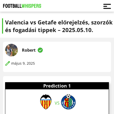
Valencia vs Getafe előrejelzés, szorzók
és fogadási tippek – 2025.05.10.
Robert
május 9, 2025
Prediction 1
VS