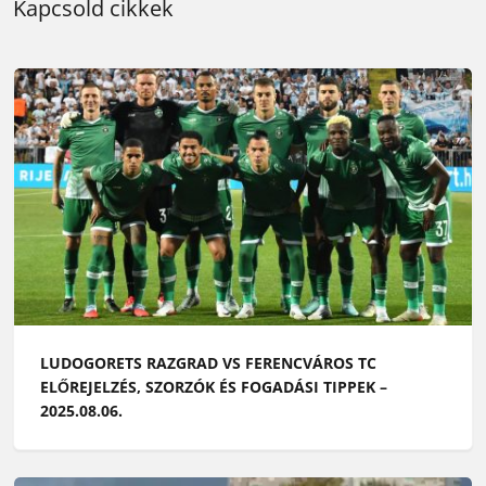
Kapcsold cikkek
LUDOGORETS RAZGRAD VS FERENCVÁROS TC
ELŐREJELZÉS, SZORZÓK ÉS FOGADÁSI TIPPEK –
2025.08.06.