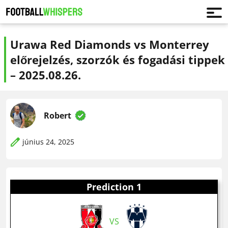
Urawa Red Diamonds vs Monterrey
előrejelzés, szorzók és fogadási tippek
– 2025.08.26.
Robert
június 24, 2025
Prediction 1
VS