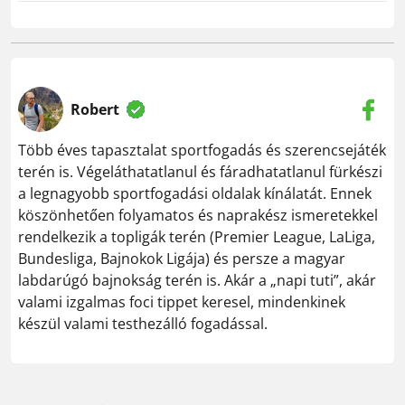
Robert
Több éves tapasztalat sportfogadás és szerencsejáték
terén is. Végeláthatatlanul és fáradhatatlanul fürkészi
a legnagyobb sportfogadási oldalak kínálatát. Ennek
köszönhetően folyamatos és naprakész ismeretekkel
rendelkezik a topligák terén (Premier League, LaLiga,
Bundesliga, Bajnokok Ligája) és persze a magyar
labdarúgó bajnokság terén is. Akár a „napi tuti”, akár
valami izgalmas foci tippet keresel, mindenkinek
készül valami testhezálló fogadással.