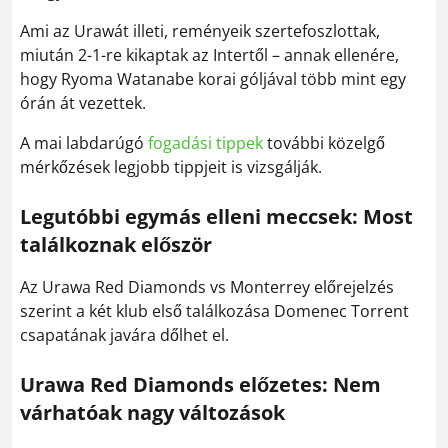
Ami az Urawát illeti, reményeik szertefoszlottak,
miután 2-1-re kikaptak az Intertől – annak ellenére,
hogy Ryoma Watanabe korai góljával több mint egy
órán át vezettek.
A mai labdarúgó
fogadási tippek
további közelgő
mérkőzések legjobb tippjeit is vizsgálják.
Legutóbbi egymás elleni meccsek: Most
találkoznak először
Az Urawa Red Diamonds vs Monterrey előrejelzés
szerint a két klub első találkozása Domenec Torrent
csapatának javára dőlhet el.
Urawa Red Diamonds előzetes: Nem
várhatóak nagy változások