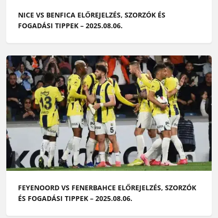
NICE VS BENFICA ELŐREJELZÉS, SZORZÓK ÉS
FOGADÁSI TIPPEK – 2025.08.06.
FEYENOORD VS FENERBAHCE ELŐREJELZÉS, SZORZÓK
ÉS FOGADÁSI TIPPEK – 2025.08.06.