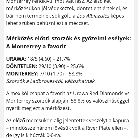
Monterrey rendkívül motivált lesz. Az első két
mérkőzésükön jól védekeztek, döntetlent értek el, és
bár nem termelnek sok gólt, a
Los Albiazules
képes
lehet szűken behúzni ezt a meccset.
Mérkőzés előtti szorzók és győzelmi esélyek:
A Monterrey a favorit
URAWA:
18/5 (4.60) – 21,7%
DÖNTETLEN:
29/10 (3.90) – 25,6%
MONTERREY:
7/10 (1.70) – 58,8%
Szorzók a Ladbrokes-tól, változhatnak
A mexikói csapat a favorit az Urawa Red Diamonds vs
Monterrey szorzók alapján, 58,8%-os valószínűséggel
nyerik meg ezt a mérkőzést.
Az előző meccsükön alig jelentettek veszélyt a kapura
– mindössze három lövésük volt a River Plate ellen –,
de így is kihúzták 0-0-ra.