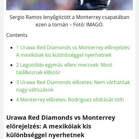
Sergio Ramos lenyűgözött a Monterrey csapatában
ezen a tornán – Fotó: IMAGO.
Contents
1
Urawa Red Diamonds vs Monterrey előrejelzés:
A mexikóiak kis különbséggel nyerhetnek
2
Legutóbbi egymás elleni meccsek: Most
találkoznak először
3
Urawa Red Diamonds előzetes: Nem várhatóak
nagy változások
4
Monterrey előzetes: Rodriguez eltiltását tölti
Urawa Red Diamonds vs Monterrey
előrejelzés: A mexikóiak kis
különbséggel nyerhetnek