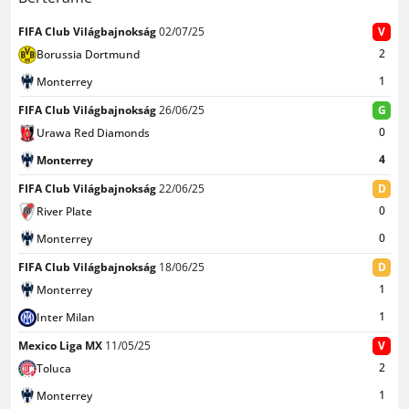
FIFA Club Világbajnokság
02/07/25
V
2
Borussia Dortmund
1
Monterrey
FIFA Club Világbajnokság
26/06/25
G
0
Urawa Red Diamonds
4
Monterrey
FIFA Club Világbajnokság
22/06/25
D
0
River Plate
0
Monterrey
FIFA Club Világbajnokság
18/06/25
D
1
Monterrey
1
Inter Milan
Mexico Liga MX
11/05/25
V
2
Toluca
1
Monterrey