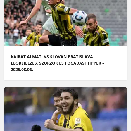
KAIRAT ALMATI VS SLOVAN BRATISLAVA
ELŐREJELZÉS, SZORZÓK ÉS FOGADÁSI TIPPEK –
2025.08.06.