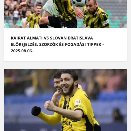
KAIRAT ALMATI VS SLOVAN BRATISLAVA
ELŐREJELZÉS, SZORZÓK ÉS FOGADÁSI TIPPEK –
2025.08.06.