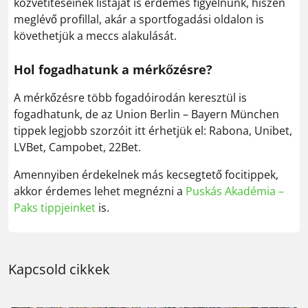
közvetítéseinek listáját is érdemes figyelnünk, hiszen
meglévő profillal, akár a sportfogadási oldalon is
követhetjük a meccs alakulását.
Hol fogadhatunk a mérkőzésre?
A mérkőzésre több fogadóirodán keresztül is
fogadhatunk, de az Union Berlin – Bayern München
tippek legjobb szorzóit itt érhetjük el: Rabona, Unibet,
LVBet, Campobet, 22Bet.
Amennyiben érdekelnek más kecsegtető focitippek,
akkor érdemes lehet megnézni a
Puskás Akadémia –
Paks tippjeinket
is.
Kapcsold cikkek