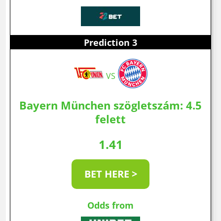
Prediction 3
VS
Bayern München szögletszám: 4.5
felett
1.41
BET HERE >
Odds from