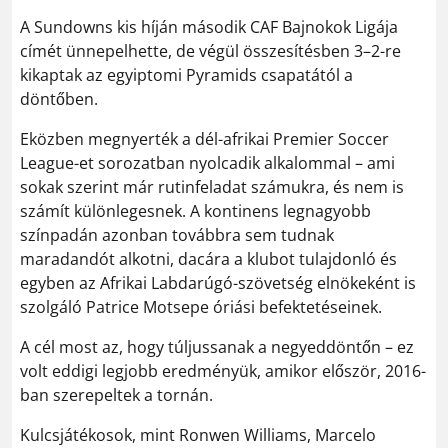
A Sundowns kis híján második CAF Bajnokok Ligája
címét ünnepelhette, de végül összesítésben 3–2-re
kikaptak az egyiptomi Pyramids csapatától a
döntőben.
Eközben megnyerték a dél-afrikai Premier Soccer
League-et sorozatban nyolcadik alkalommal – ami
sokak szerint már rutinfeladat számukra, és nem is
számít különlegesnek. A kontinens legnagyobb
színpadán azonban továbbra sem tudnak
maradandót alkotni, dacára a klubot tulajdonló és
egyben az Afrikai Labdarúgó-szövetség elnökeként is
szolgáló Patrice Motsepe óriási befektetéseinek.
A cél most az, hogy túljussanak a negyeddöntőn – ez
volt eddigi legjobb eredményük, amikor először, 2016-
ban szerepeltek a tornán.
Kulcsjátékosok, mint Ronwen Williams, Marcelo