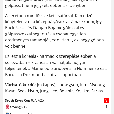
gólpasszt nem jegyzett ebben az idényben.
A keretben mindössze két csatárral, Kim edző
kénytelen volt a középpályásokra támaszkodni, így
Erick Farias és Darijan Bojanic gólokkal és
gólpasszokkal segítették a csapat egyetlen
eredményes támadóját, Yool Heo-t, aki négy gólban
volt benne.
Ez lesz a koreaiak harmadik szereplése ebben a
sorozatban – kíváncsian várhatjuk, hogyan
teljesítenek a Mamelodi Sundowns, a Fluminense és a
Borussia Dortmund alkotta csoportban.
Várható kezdő:
Jo (kapus), Ludwigson, Kim, Myeong-
Kwan, Seok-Hyun, Jung, Lee, Bojanic, Ko, Um, Farias
South Korea Cup
02/07/25
V
1
Gwangju FC