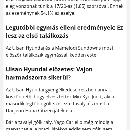
elég vonzónak tűnik a 17/20-as (1.85) szorzóval. Ennek
az eseménynek 54.1% az esélye.
Legutóbbi egymás elleni eredmények: Ez
lesz az első találkozás
Az Ulsan Hyundai és a Mamelodi Sundowns most
először találkozik egymással, kedden este.
Ulsan Hyundai előzetes: Vajon
harmadszorra sikerül?
Az Ulsan Hyundai gyengélkedése részben annak
köszönhető, hogy elvesztették Min-Kyu Joo-t, aki a
második legtöbb gólt szerezte tavaly, és most a
Daejeon Hana Citizen játékosa.
Bár a tavalyi gólkirály, Yago Cariello még mindig a
csapat tagja, a brazil játékos eddig sem gólt, sem