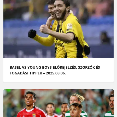
BASEL VS YOUNG BOYS ELŐREJELZÉS, SZORZÓK ÉS
FOGADÁSI TIPPEK – 2025.08.06.