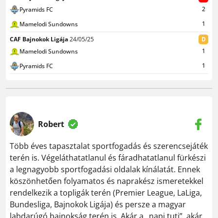
2
Pyramids FC
1
Mamelodi Sundowns
CAF Bajnokok Ligája
24/05/25
D
1
Mamelodi Sundowns
1
Pyramids FC
Robert
Több éves tapasztalat sportfogadás és szerencsejáték
terén is. Végeláthatatlanul és fáradhatatlanul fürkészi
a legnagyobb sportfogadási oldalak kínálatát. Ennek
köszönhetően folyamatos és naprakész ismeretekkel
rendelkezik a topligák terén (Premier League, LaLiga,
Bundesliga, Bajnokok Ligája) és persze a magyar
labdarúgó bajnokság terén is. Akár a „napi tuti”, akár