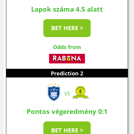
Lapok száma 4.5 alatt
BET HERE >
Odds from
Prediction 2
VS
Pontos végeredmény 0:1
BET HERE >