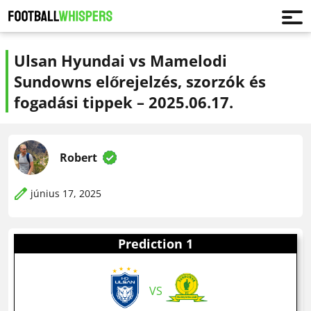
Ulsan Hyundai vs Mamelodi
Sundowns előrejelzés, szorzók és
fogadási tippek – 2025.06.17.
Robert
június 17, 2025
Prediction 1
VS