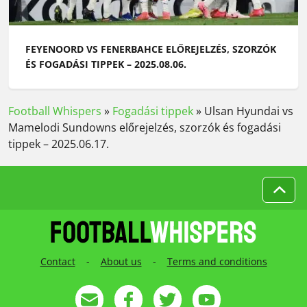
FEYENOORD VS FENERBAHCE ELŐREJELZÉS, SZORZÓK
ÉS FOGADÁSI TIPPEK – 2025.08.06.
Football Whispers
»
Fogadási tippek
»
Ulsan Hyundai vs
Mamelodi Sundowns előrejelzés, szorzók és fogadási
tippek – 2025.06.17.
Contact
-
About us
-
Terms and conditions