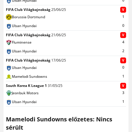
0
Ulsan Hyundai
FIFA Club Világbajnokság
25/06/25
V
1
Borussia Dortmund
0
Ulsan Hyundai
FIFA Club Világbajnokság
21/06/25
V
4
Fluminense
2
Ulsan Hyundai
FIFA Club Világbajnokság
17/06/25
V
0
Ulsan Hyundai
1
Mamelodi Sundowns
South Korea K League 1
31/05/25
V
3
Jeonbuk Motors
1
Ulsan Hyundai
Mamelodi Sundowns előzetes: Nincs
sérült