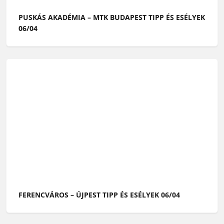
PUSKÁS AKADÉMIA – MTK BUDAPEST TIPP ÉS ESÉLYEK
06/04
FERENCVÁROS – ÚJPEST TIPP ÉS ESÉLYEK 06/04