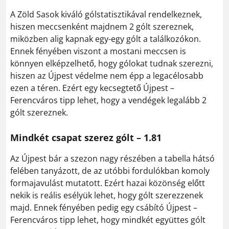
A Zöld Sasok kiváló gólstatisztikával rendelkeznek,
hiszen meccsenként majdnem 2 gólt szereznek,
miközben alig kapnak egy-egy gólt a találkozókon.
Ennek fényében viszont a mostani meccsen is
könnyen elképzelhető, hogy gólokat tudnak szerezni,
hiszen az Újpest védelme nem épp a legacélosabb
ezen a téren. Ezért egy kecsegtető Újpest –
Ferencváros tipp lehet, hogy a vendégek legalább 2
gólt szereznek.
Mindkét csapat szerez gólt – 1.81
Az Újpest bár a szezon nagy részében a tabella hátsó
felében tanyázott, de az utóbbi fordulókban komoly
formajavulást mutatott. Ezért hazai közönség előtt
nekik is reális esélyük lehet, hogy gólt szerezzenek
majd. Ennek fényében pedig egy csábító Újpest –
Ferencváros tipp lehet, hogy mindkét együttes gólt