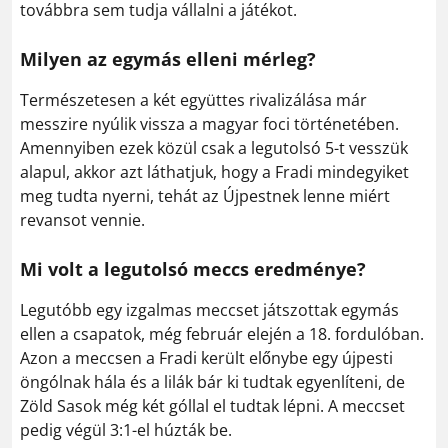
továbbra sem tudja vállalni a játékot.
Milyen az egymás elleni mérleg?
Természetesen a két együttes rivalizálása már
messzire nyúlik vissza a magyar foci történetében.
Amennyiben ezek közül csak a legutolsó 5-t vesszük
alapul, akkor azt láthatjuk, hogy a Fradi mindegyiket
meg tudta nyerni, tehát az Újpestnek lenne miért
revansot vennie.
Mi volt a legutolsó meccs eredménye?
Legutóbb egy izgalmas meccset játszottak egymás
ellen a csapatok, még február elején a 18. fordulóban.
Azon a meccsen a Fradi került előnybe egy újpesti
öngólnak hála és a lilák bár ki tudtak egyenlíteni, de
Zöld Sasok még két góllal el tudtak lépni. A meccset
pedig végül 3:1-el húzták be.