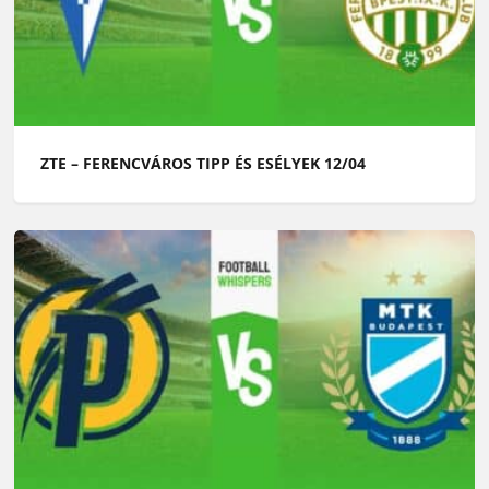
ZTE – FERENCVÁROS TIPP ÉS ESÉLYEK 12/04