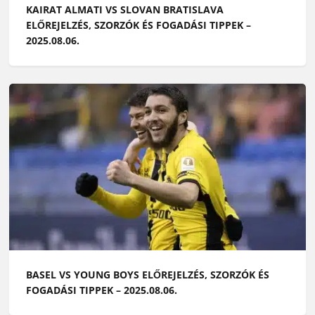
KAIRAT ALMATI VS SLOVAN BRATISLAVA
ELŐREJELZÉS, SZORZÓK ÉS FOGADÁSI TIPPEK –
2025.08.06.
BASEL VS YOUNG BOYS ELŐREJELZÉS, SZORZÓK ÉS
FOGADÁSI TIPPEK – 2025.08.06.