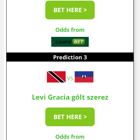
BET HERE >
Odds from
Prediction 3
VS
Levi Gracia gólt szerez
BET HERE >
Odds from