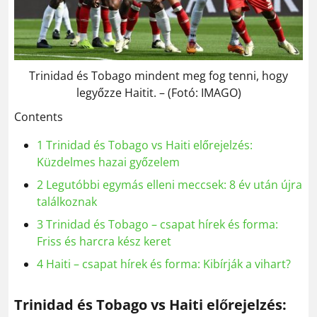
Trinidad és Tobago mindent meg fog tenni, hogy
legyőzze Haitit. – (Fotó: IMAGO)
Contents
1
Trinidad és Tobago vs Haiti előrejelzés:
Küzdelmes hazai győzelem
2
Legutóbbi egymás elleni meccsek: 8 év után újra
találkoznak
3
Trinidad és Tobago – csapat hírek és forma:
Friss és harcra kész keret
4
Haiti – csapat hírek és forma: Kibírják a vihart?
Trinidad és Tobago vs Haiti előrejelzés: