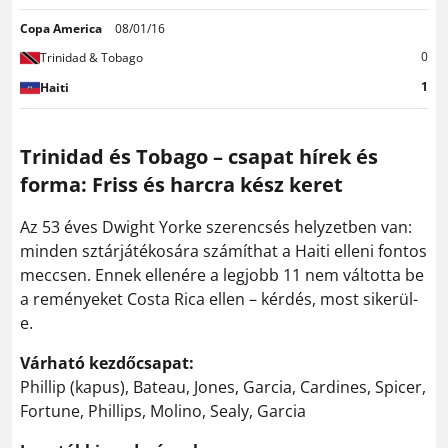
Copa America
08/01/16
0
Trinidad & Tobago
1
Haiti
Trinidad és Tobago – csapat hírek és
forma: Friss és harcra kész keret
Az 53 éves Dwight Yorke szerencsés helyzetben van:
minden sztárjátékosára számíthat a Haiti elleni fontos
meccsen. Ennek ellenére a legjobb 11 nem váltotta be
a reményeket Costa Rica ellen – kérdés, most sikerül-
e.
Várható kezdőcsapat:
Phillip (kapus), Bateau, Jones, Garcia, Cardines, Spicer,
Fortune, Phillips, Molino, Sealy, Garcia