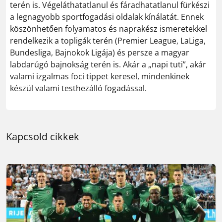
terén is. Végeláthatatlanul és fáradhatatlanul fürkészi
a legnagyobb sportfogadási oldalak kínálatát. Ennek
köszönhetően folyamatos és naprakész ismeretekkel
rendelkezik a topligák terén (Premier League, LaLiga,
Bundesliga, Bajnokok Ligája) és persze a magyar
labdarúgó bajnokság terén is. Akár a „napi tuti”, akár
valami izgalmas foci tippet keresel, mindenkinek
készül valami testhezálló fogadással.
Kapcsold cikkek