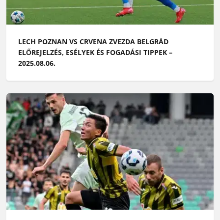
LECH POZNAN VS CRVENA ZVEZDA BELGRÁD
ELŐREJELZÉS, ESÉLYEK ÉS FOGADÁSI TIPPEK –
2025.08.06.