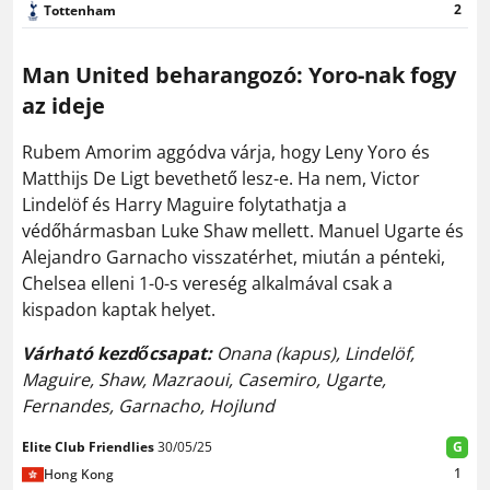
2
Tottenham
Man United beharangozó: Yoro-nak fogy
az ideje
Rubem Amorim aggódva várja, hogy Leny Yoro és
Matthijs De Ligt bevethető lesz-e. Ha nem, Victor
Lindelöf és Harry Maguire folytathatja a
védőhármasban Luke Shaw mellett. Manuel Ugarte és
Alejandro Garnacho visszatérhet, miután a pénteki,
Chelsea elleni 1-0-s vereség alkalmával csak a
kispadon kaptak helyet.
Várható kezdőcsapat:
Onana (kapus), Lindelöf,
Maguire, Shaw, Mazraoui, Casemiro, Ugarte,
Fernandes, Garnacho, Hojlund
Elite Club Friendlies
30/05/25
G
1
Hong Kong