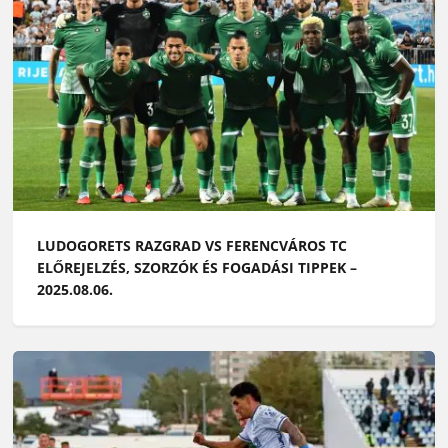
LUDOGORETS RAZGRAD VS FERENCVÁROS TC
ELŐREJELZÉS, SZORZÓK ÉS FOGADÁSI TIPPEK –
2025.08.06.