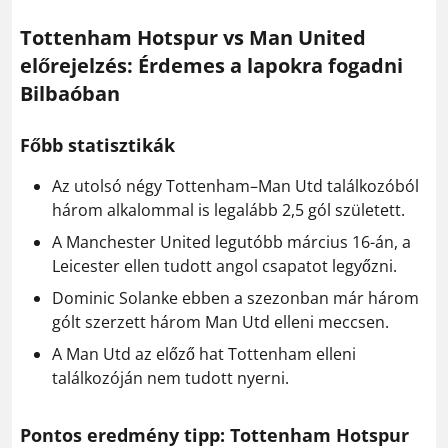
Tottenham Hotspur vs Man United
előrejelzés: Érdemes a lapokra fogadni
Bilbaóban
Főbb statisztikák
Az utolsó négy Tottenham–Man Utd találkozóból
három alkalommal is legalább 2,5 gól született.
A Manchester United legutóbb március 16-án, a
Leicester ellen tudott angol csapatot legyőzni.
Dominic Solanke ebben a szezonban már három
gólt szerzett három Man Utd elleni meccsen.
A Man Utd az előző hat Tottenham elleni
találkozóján nem tudott nyerni.
Pontos eredmény tipp: Tottenham Hotspur