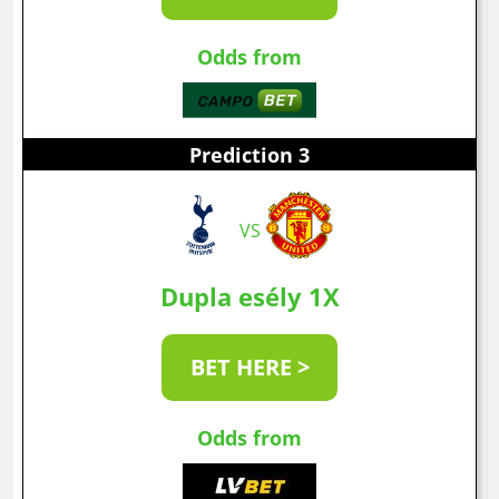
Odds from
Prediction 3
VS
Dupla esély 1X
BET HERE >
Odds from