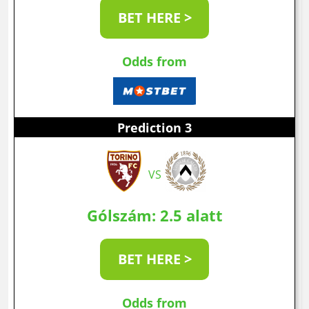
BET HERE >
Odds from
Prediction 3
VS
Gólszám: 2.5 alatt
BET HERE >
Odds from