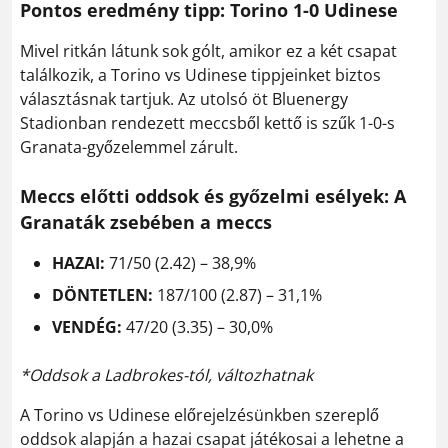
Pontos eredmény tipp: Torino 1-0 Udinese
Mivel ritkán látunk sok gólt, amikor ez a két csapat
találkozik, a Torino vs Udinese tippjeinket biztos
választásnak tartjuk. Az utolsó öt Bluenergy
Stadionban rendezett meccsből kettő is szűk 1-0-s
Granata-győzelemmel zárult.
Meccs előtti oddsok és győzelmi esélyek: A
Granaták zsebében a meccs
HAZAI:
71/50 (2.42) – 38,9%
DÖNTETLEN:
187/100 (2.87) – 31,1%
VENDÉG:
47/20 (3.35) – 30,0%
*
Oddsok a Ladbrokes-tól, változhatnak
A Torino vs Udinese előrejelzésünkben szereplő
oddsok alapján a hazai csapat játékosai a lehetne a