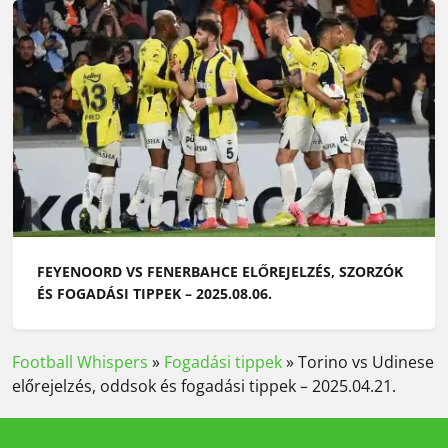
FEYENOORD VS FENERBAHCE ELŐREJELZÉS, SZORZÓK
ÉS FOGADÁSI TIPPEK – 2025.08.06.
Football Whispers
»
Fogadási tippek
»
Torino vs Udinese
előrejelzés, oddsok és fogadási tippek – 2025.04.21.