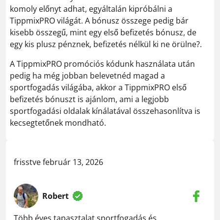
komoly előnyt adhat, egyáltalán kipróbálni a
TippmixPRO világát. A bónusz összege pedig bár
kisebb összegű, mint egy első befizetés bónusz, de
egy kis plusz pénznek, befizetés nélkül ki ne örülne?.
A TippmixPRO promóciós kódunk használata után
pedig ha még jobban belevetnéd magad a
sportfogadás világába, akkor a TippmixPRO első
befizetés bónuszt is ajánlom, ami a legjobb
sportfogadási oldalak kínálatával összehasonlítva is
kecsegtetőnek mondható.
frisstve február 13, 2026
Robert
Több éves tapasztalat sportfogadás és