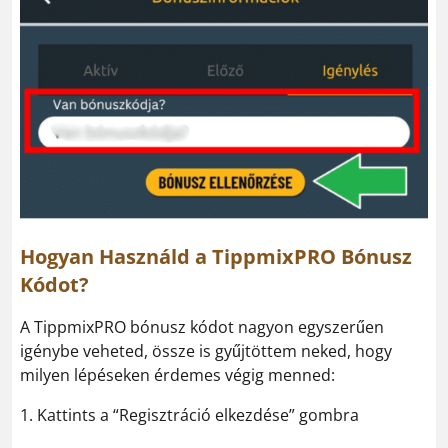
Hogyan Használd a TippmixPRO Bónusz
Kódot?
A TippmixPRO bónusz kódot nagyon egyszerűen
igénybe veheted, össze is gyűjtöttem neked, hogy
milyen lépéseken érdemes végig menned:
1. Kattints a “Regisztráció elkezdése” gombra