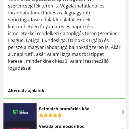
szerencsejáték terén is. Végeláthatatlanul és
fáradhatatlanul fürkészi a legnagyobb
sportfogadási oldalak kínálatát. Ennek
köszönhetően folyamatos és naprakész
ismeretekkel rendelkezik a topligák terén (Premier
League, LaLiga, Bundesliga, Bajnokok Ligája) és
persze a magyar labdarúgó bajnokság terén is. Akár
a „napi tuti”, akár valami izgalmas foci tippet
keresel, mindenkinek készül valami testhezálló
fogadással.
Alternatv ajnlatok
Betmatch promóciós kód
5,0
rating
Vavada promóciós kód