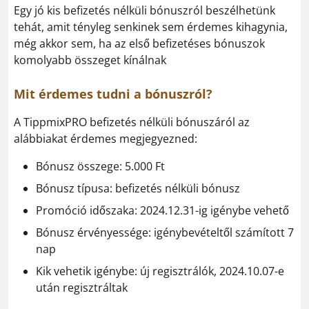
Egy jó kis befizetés nélküli bónuszról beszélhetünk
tehát, amit tényleg senkinek sem érdemes kihagynia,
még akkor sem, ha az első befizetéses bónuszok
komolyabb összeget kínálnak
Mit érdemes tudni a bónuszról?
A TippmixPRO befizetés nélküli bónuszáról az
alábbiakat érdemes megjegyezned:
Bónusz összege: 5.000 Ft
Bónusz típusa: befizetés nélküli bónusz
Promóció időszaka: 2024.12.31-ig igénybe vehető
Bónusz érvényessége: igénybevételtől számított 7
nap
Kik vehetik igénybe: új regisztrálók, 2024.10.07-e
után regisztráltak