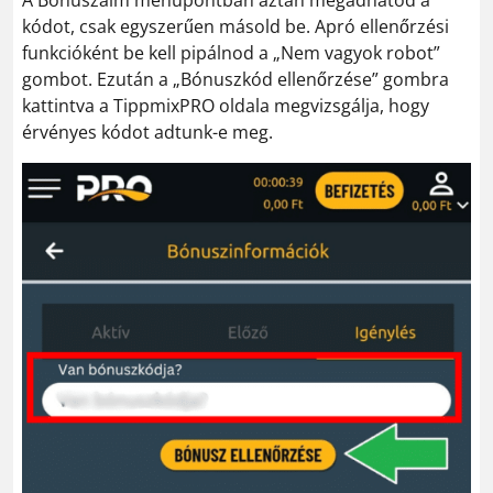
kódot, csak egyszerűen másold be. Apró ellenőrzési
funkcióként be kell pipálnod a „Nem vagyok robot”
gombot. Ezután a „Bónuszkód ellenőrzése” gombra
kattintva a TippmixPRO oldala megvizsgálja, hogy
érvényes kódot adtunk-e meg.