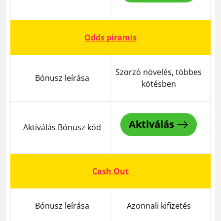
Odds piramis
Szorzó növelés, többes
Bónusz leírása
kötésben
Aktiválás
Aktiválás Bónusz kód
Cash Out
Bónusz leírása
Azonnali kifizetés