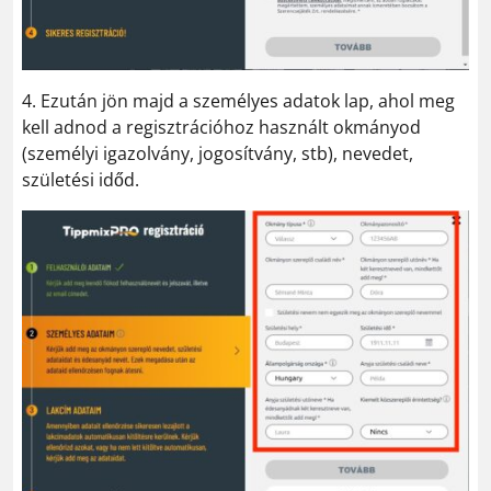
4. Ezután jön majd a személyes adatok lap, ahol meg
kell adnod a regisztrációhoz használt okmányod
(személyi igazolvány, jogosítvány, stb), nevedet,
születési időd.