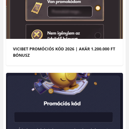
VICIBET PROMÓCIÓS KÓD 2026 | AKÁR 1.200.000 FT
BÓNUSZ