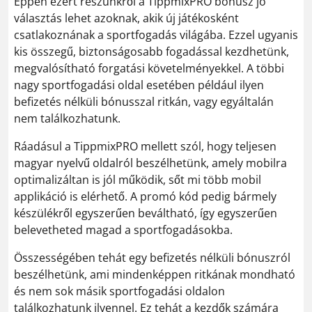
Éppen ezért részünkről a TippmixPRO bónusz jó
választás lehet azoknak, akik új játékosként
csatlakoznának a sportfogadás világába. Ezzel ugyanis
kis összegű, biztonságosabb fogadással kezdhetünk,
megvalósítható forgatási követelményekkel. A többi
nagy sportfogadási oldal esetében például ilyen
befizetés nélküli bónusszal ritkán, vagy egyáltalán
nem találkozhatunk.
Ráadásul a TippmixPRO mellett szól, hogy teljesen
magyar nyelvű oldalról beszélhetünk, amely mobilra
optimalizáltan is jól működik, sőt mi több mobil
applikáció is elérhető. A promó kód pedig bármely
készülékről egyszerűen beváltható, így egyszerűen
belevetheted magad a sportfogadásokba.
Összességében tehát egy befizetés nélküli bónuszról
beszélhetünk, ami mindenképpen ritkának mondható
és nem sok másik sportfogadási oldalon
találkozhatunk ilyennel. Ez tehát a kezdők számára