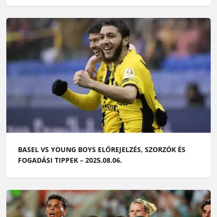
BASEL VS YOUNG BOYS ELŐREJELZÉS, SZORZÓK ÉS
FOGADÁSI TIPPEK – 2025.08.06.