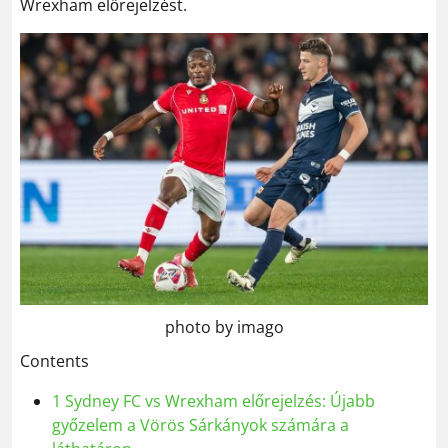
Wrexham előrejelzést.
photo by imago
Contents
1
Sydney FC vs Wrexham előrejelzés: Újabb
győzelem a Vörös Sárkányok számára a