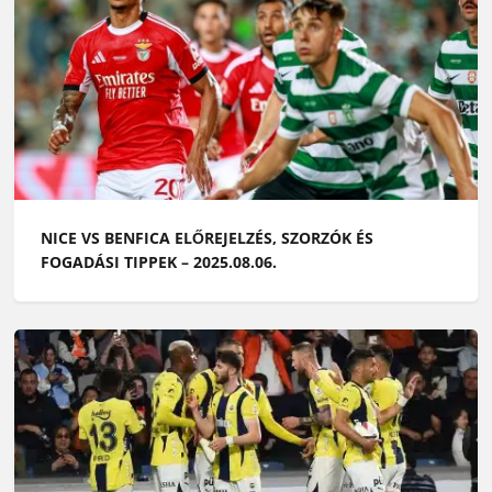
NICE VS BENFICA ELŐREJELZÉS, SZORZÓK ÉS
FOGADÁSI TIPPEK – 2025.08.06.