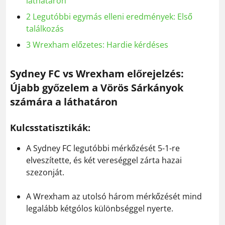
láthatáron
2
Legutóbbi egymás elleni eredmények: Első
találkozás
3
Wrexham előzetes: Hardie kérdéses
Sydney FC vs Wrexham előrejelzés:
Újabb győzelem a Vörös Sárkányok
számára a láthatáron
Kulcsstatisztikák:
A Sydney FC legutóbbi mérkőzését 5-1-re
elveszítette, és két vereséggel zárta hazai
szezonját.
A Wrexham az utolsó három mérkőzését mind
legalább kétgólos különbséggel nyerte.