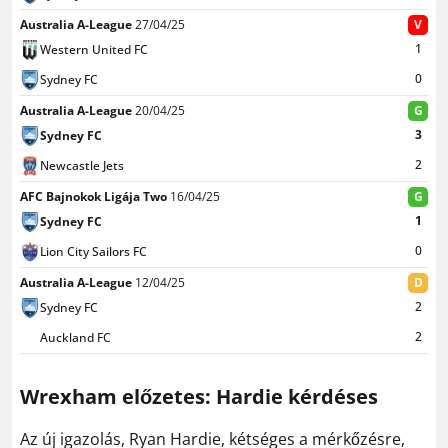
Australia A-League
27/04/25
V
1
Western United FC
0
Sydney FC
Australia A-League
20/04/25
G
3
Sydney FC
2
Newcastle Jets
AFC Bajnokok Ligája Two
16/04/25
G
1
Sydney FC
0
Lion City Sailors FC
Australia A-League
12/04/25
D
2
Sydney FC
2
Auckland FC
Wrexham előzetes: Hardie kérdéses
Az új igazolás, Ryan Hardie, kétséges a mérkőzésre,