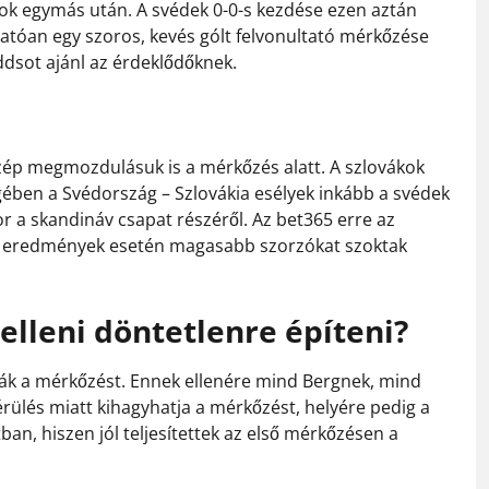
lok egymás után. A svédek 0-0-s kezdése ezen aztán
árhatóan egy szoros, kevés gólt felvonultató mérkőzése
oddsot ajánl az érdeklődőknek.
szép megmozdulásuk is a mérkőzés alatt. A szlovákok
gében a Svédország – Szlovákia esélyek inkább a svédek
or a skandináv csapat részéről. Az bet365 erre az
tos eredmények esetén magasabb szorzókat szoktak
elleni döntetlenre építeni?
ták a mérkőzést. Ennek ellenére mind Bergnek, mind
sérülés miatt kihagyhatja a mérkőzést, helyére pedig a
an, hiszen jól teljesítettek az első mérkőzésen a