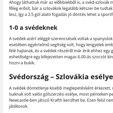
Ahogy láthattuk már az előbbiekből is, a svéd-szlovák
főleg erősít, bár a szlovákok legalább kétszer be tudta
lesz, így a 2.5 gól alatti fogadás jó döntés lehet a spo
1-0 a svédeknek
A svédek azért eléggé szerencsések voltak a spanyolok
esetében egyértelmű segítség volt, hogy lengyelek emb
felé hajlanak, és a svédek részéről már érik ehhez egy
eshetőségre egy kifejezetten magas 6.00-ás szorzót k
hozni a bukik.
Svédország – Szlovákia esélye
A svédek döntetlenje kisebb meglepetésként érkezett,
Isaknak volt valós gólszerzési esélye, most pénteken pe
Newcastle-ben játszó Krafth kerülhet be. Ezen felül ne
játékosok.