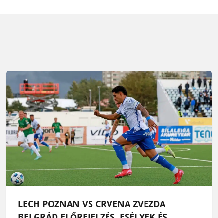
LECH POZNAN VS CRVENA ZVEZDA
BELGRÁD ELŐREJELZÉS, ESÉLYEK ÉS