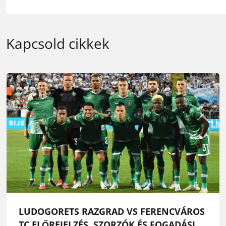
Kapcsold cikkek
LUDOGORETS RAZGRAD VS FERENCVÁROS
TC ELŐREJELZÉS, SZORZÓK ÉS FOGADÁSI