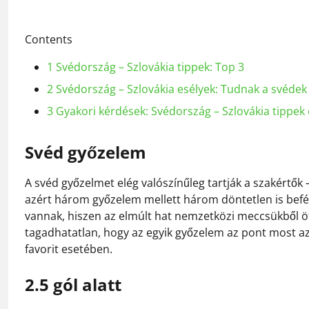
Contents
1
Svédország – Szlovákia tippek: Top 3
2
Svédország – Szlovákia esélyek: Tudnak a svédek 
3
Gyakori kérdések: Svédország – Szlovákia tippek 
Svéd győzelem
A svéd győzelmet elég valószínűleg tartják a szakértők 
azért három győzelem mellett három döntetlen is befér
vannak, hiszen az elmúlt hat nemzetközi meccsükből ötö
tagadhatatlan, hogy az egyik győzelem az pont most az
favorit esetében.
2.5 gól alatt