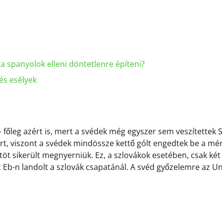
a spanyolok elleni döntetlenre építeni?
és esélyek
– főleg azért is, mert a svédek még egyszer sem veszítettek S
t, viszont a svédek mindössze kettő gólt engedtek be a mérk
t sikerült megnyerniük. Ez, a szlovákok esetében, csak két
 Eb-n landolt a szlovák csapatánál. A svéd győzelemre az U