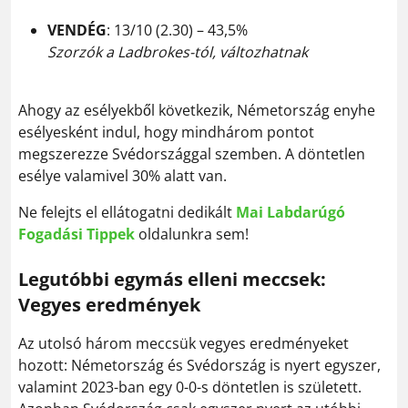
VENDÉG
: 13/10 (2.30) – 43,5%
Szorzók a Ladbrokes-tól, változhatnak
Ahogy az esélyekből következik, Németország enyhe
esélyesként indul, hogy mindhárom pontot
megszerezze Svédországgal szemben. A döntetlen
esélye valamivel 30% alatt van.
Ne felejts el ellátogatni dedikált
Mai Labdarúgó
Fogadási Tippek
oldalunkra sem!
Legutóbbi egymás elleni meccsek:
Vegyes eredmények
Az utolsó három meccsük vegyes eredményeket
hozott: Németország és Svédország is nyert egyszer,
valamint 2023-ban egy 0-0-s döntetlen is született.