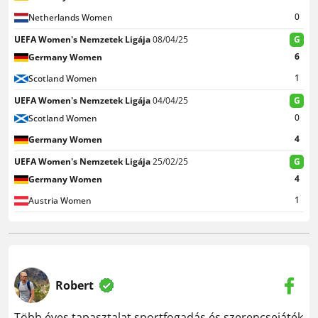
0
Netherlands Women
UEFA Women's Nemzetek Ligája
08/04/25
G
6
Germany Women
1
Scotland Women
UEFA Women's Nemzetek Ligája
04/04/25
G
0
Scotland Women
4
Germany Women
UEFA Women's Nemzetek Ligája
25/02/25
G
4
Germany Women
1
Austria Women
Robert
Több éves tapasztalat sportfogadás és szerencsejáték