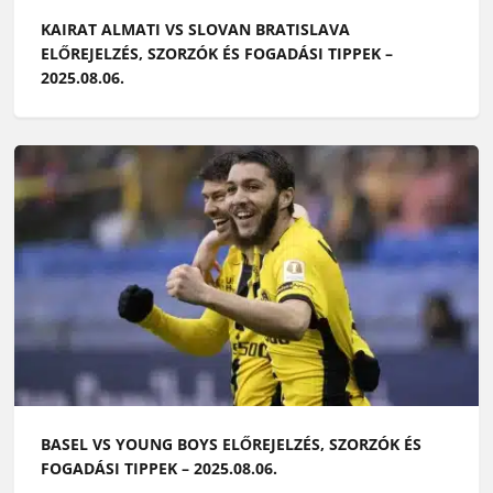
KAIRAT ALMATI VS SLOVAN BRATISLAVA
ELŐREJELZÉS, SZORZÓK ÉS FOGADÁSI TIPPEK –
2025.08.06.
BASEL VS YOUNG BOYS ELŐREJELZÉS, SZORZÓK ÉS
FOGADÁSI TIPPEK – 2025.08.06.