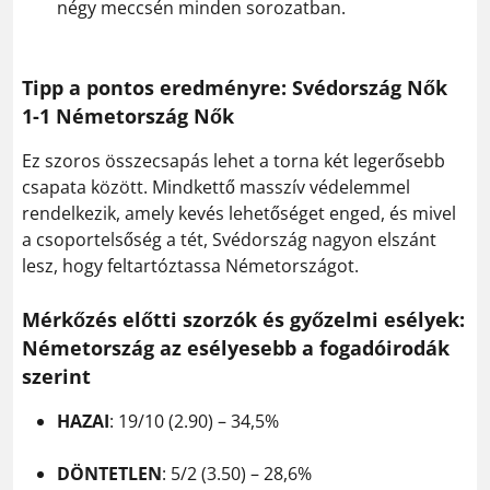
négy meccsén minden sorozatban.
Tipp a pontos eredményre:
Svédország Nők
1-1 Németország Nők
Ez szoros összecsapás lehet a torna két legerősebb
csapata között. Mindkettő masszív védelemmel
rendelkezik, amely kevés lehetőséget enged, és mivel
a csoportelsőség a tét, Svédország nagyon elszánt
lesz, hogy feltartóztassa Németországot.
Mérkőzés előtti szorzók és győzelmi esélyek:
Németország az esélyesebb a fogadóirodák
szerint
HAZAI
: 19/10 (2.90) – 34,5%
DÖNTETLEN
: 5/2 (3.50) – 28,6%