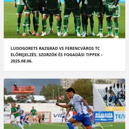
LUDOGORETS RAZGRAD VS FERENCVÁROS TC
ELŐREJELZÉS, SZORZÓK ÉS FOGADÁSI TIPPEK –
2025.08.06.