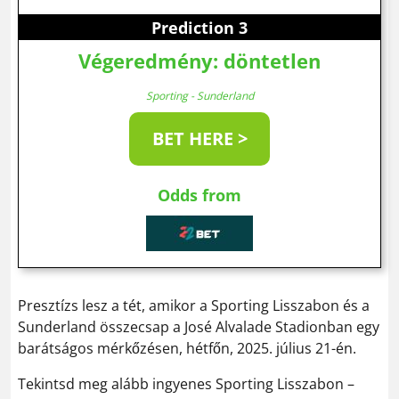
Prediction 3
Végeredmény: döntetlen
Sporting - Sunderland
BET HERE >
Odds from
Presztízs lesz a tét, amikor a Sporting Lisszabon és a
Sunderland összecsap a José Alvalade Stadionban egy
barátságos mérkőzésen, hétfőn, 2025. július 21-én.
Tekintsd meg alább ingyenes Sporting Lisszabon –