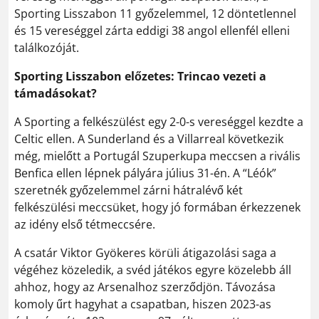
Sporting Lisszabon 11 győzelemmel, 12 döntetlennel
és 15 vereséggel zárta eddigi 38 angol ellenfél elleni
találkozóját.
Sporting Lisszabon előzetes: Trincao vezeti a
támadásokat?
A Sporting a felkészülést egy 2-0-s vereséggel kezdte a
Celtic ellen. A Sunderland és a Villarreal következik
még, mielőtt a Portugál Szuperkupa meccsen a rivális
Benfica ellen lépnek pályára július 31-én. A “Léók”
szeretnék győzelemmel zárni hátralévő két
felkészülési meccsüket, hogy jó formában érkezzenek
az idény első tétmeccsére.
A csatár Viktor Gyökeres körüli átigazolási saga a
végéhez közeledik, a svéd játékos egyre közelebb áll
ahhoz, hogy az Arsenalhoz szerződjön. Távozása
komoly űrt hagyhat a csapatban, hiszen 2023-as