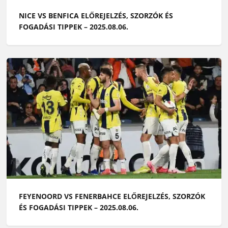
NICE VS BENFICA ELŐREJELZÉS, SZORZÓK ÉS
FOGADÁSI TIPPEK – 2025.08.06.
FEYENOORD VS FENERBAHCE ELŐREJELZÉS, SZORZÓK
ÉS FOGADÁSI TIPPEK – 2025.08.06.