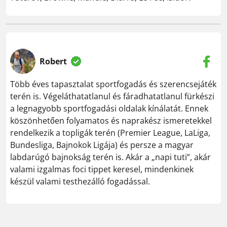
Robert
Több éves tapasztalat sportfogadás és szerencsejáték
terén is. Végeláthatatlanul és fáradhatatlanul fürkészi
a legnagyobb sportfogadási oldalak kínálatát. Ennek
köszönhetően folyamatos és naprakész ismeretekkel
rendelkezik a topligák terén (Premier League, LaLiga,
Bundesliga, Bajnokok Ligája) és persze a magyar
labdarúgó bajnokság terén is. Akár a „napi tuti”, akár
valami izgalmas foci tippet keresel, mindenkinek
készül valami testhezálló fogadással.