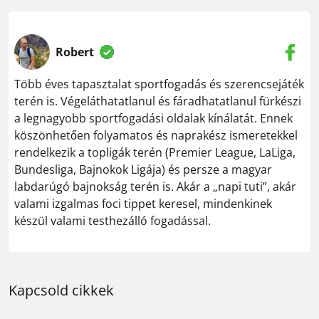
Robert
Több éves tapasztalat sportfogadás és szerencsejáték
terén is. Végeláthatatlanul és fáradhatatlanul fürkészi
a legnagyobb sportfogadási oldalak kínálatát. Ennek
köszönhetően folyamatos és naprakész ismeretekkel
rendelkezik a topligák terén (Premier League, LaLiga,
Bundesliga, Bajnokok Ligája) és persze a magyar
labdarúgó bajnokság terén is. Akár a „napi tuti”, akár
valami izgalmas foci tippet keresel, mindenkinek
készül valami testhezálló fogadással.
Kapcsold cikkek