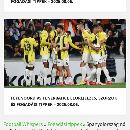
FOGADÁSI TIPPEK – 2025.08.06.
FEYENOORD VS FENERBAHCE ELŐREJELZÉS, SZORZÓK
ÉS FOGADÁSI TIPPEK – 2025.08.06.
Football Whispers
»
Fogadási tippek
»
Spanyolország női