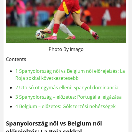
Photo By Imago
Contents
1
Spanyolország női vs Belgium női előrejelzés: La
Roja sokkal következetesebb
2
Utolsó öt egymás elleni: Spanyol dominancia
3
Spanyolország – előzetes: Portugália leigázása
4
Belgium – előzetes: Gólszerzési nehézségek
Spanyolország női vs Belgium női
előrejelzés: La Roja sokkal