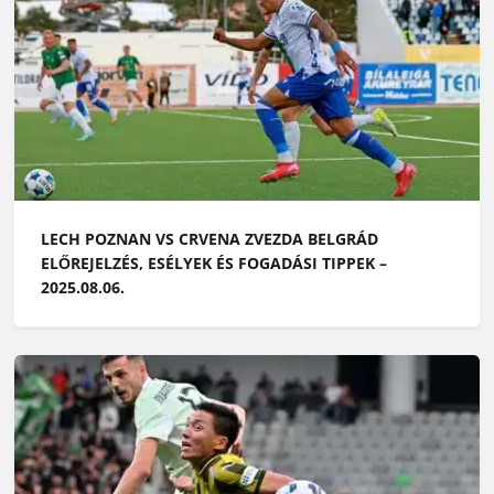
LECH POZNAN VS CRVENA ZVEZDA BELGRÁD
ELŐREJELZÉS, ESÉLYEK ÉS FOGADÁSI TIPPEK –
2025.08.06.