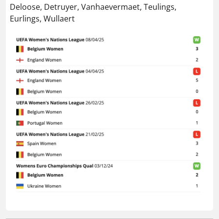
Deloose, Detruyer, Vanhaevermaet, Teulings,
Eurlings, Wullaert