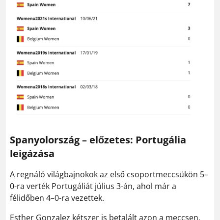
Spanyolország – előzetes: Portugália
leigázása
A regnáló világbajnokok az első csoportmeccsükön 5–
0-ra verték Portugáliát július 3-án, ahol már a
félidőben 4–0-ra vezettek.
Esther Gonzalez kétszer is betalált azon a meccsen,