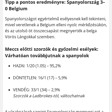
Tipp a pontos eredményre: Spanyolország 3–
0 Belgium
Spanyolországot egyértelmű esélyesnek kell tekinteni,
mivel veretlenek a Belgium elleni nyolc mérkőzésükön,
és az utolsó öt összecsapást megnyerték a belga
Vörös Lángokkal szemben.
Meccs előtti szorzók és győzelmi esélyek:
Várhatóan továbbjutnak a spanyolok
HAZAI: 1/20 (1.05) – 95,2%
DÖNTETLEN: 16/1 (17) – 5,9%
VENDÉG: 33/1 (34) – 2,9%
Szorzók a Ladbrokes-tól, változhatnak
A várakozások szerint Spanyolország megnyeri ezt a